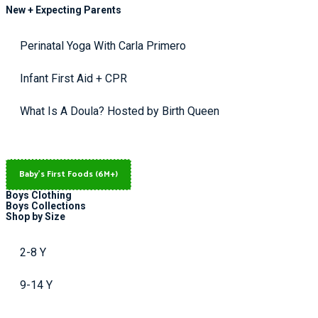
New + Expecting Parents
Perinatal Yoga With Carla Primero
Infant First Aid + CPR
What Is A Doula? Hosted by Birth Queen
Baby's First Foods (6M+)
Boys Clothing
Boys Collections
Shop by Size
2-8 Y
9-14 Y