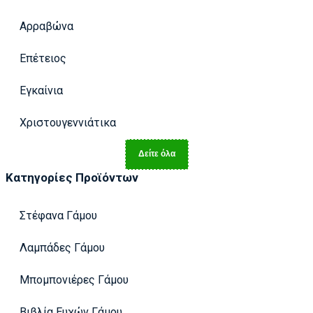
Αρραβώνα
Επέτειος
Εγκαίνια
Χριστουγεννιάτικα
Δείτε όλα
Κατηγορίες Προϊόντων
Στέφανα Γάμου
Λαμπάδες Γάμου
Μπομπονιέρες Γάμου
Βιβλία Ευχών Γάμου