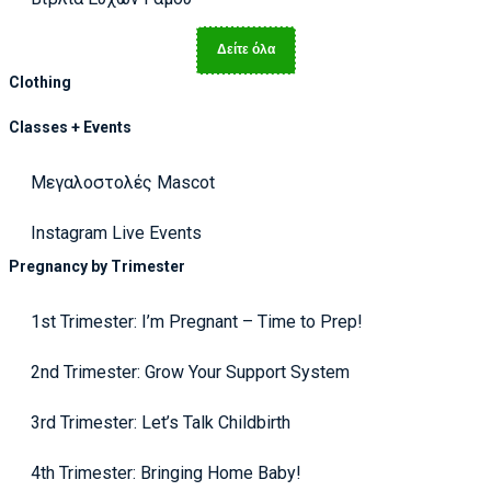
Δείτε όλα
Clothing
Classes + Events
Μεγαλοστολές Mascot
Instagram Live Events
Pregnancy by Trimester
1st Trimester: I’m Pregnant – Time to Prep!
2nd Trimester: Grow Your Support System
3rd Trimester: Let’s Talk Childbirth
4th Trimester: Bringing Home Baby!