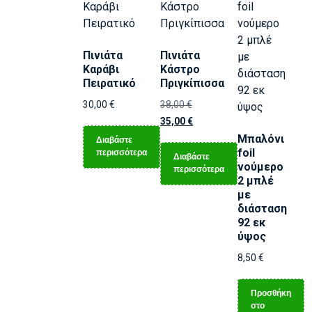
Πινιάτα
Πινιάτα
Καράβι
Κάστρο
Πειρατικό
Πριγκίπισσα
30,00
€
38,00
€
35,00
€
Μπαλόνι
Διαβάστε
foil
περισσότερα
Διαβάστε
νούμερο
περισσότερα
2 μπλέ
με
διάσταση
92 εκ
ύψος
8,50
€
Προσθήκη
στο