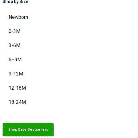
Shop by Size
Newborn
0-3M
3-6M
6–9M
9-12M
12-18M
18-24M
Shop Baby Bestsellers