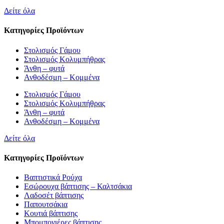
Δείτε όλα
Κατηγορίες Προϊόντων
Στολισμός Γάμου
Στολισμός Κολυμπήθρας
Άνθη – φυτά
Ανθοδέσμη – Κομμένα
Στολισμός Γάμου
Στολισμός Κολυμπήθρας
Άνθη – φυτά
Ανθοδέσμη – Κομμένα
Δείτε όλα
Κατηγορίες Προϊόντων
Βαπτιστικά Ρούχα
Εσώρουχα βάπτισης – Καλτσάκια
Λαδοσέτ βάπτισης
Παπουτσάκια
Κουτιά βάπτισης
Μπομπονιέρες βάπτισης