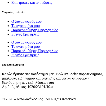
Επιστροφές και ακυρώσεις
Υπηρεσίες Πελατών
Ο λογαριασμός μου
Τα αγαπημένα μου
Παρακολούθηση Παραγγελίας
Συχνές Ερωτήσεις
Ο λογαριασμός μου
Τα αγαπημένα μου
Παρακολούθηση Παραγγελίας
Συχνές Ερωτήσεις
Σημαντικά Στοιχεία
Καλώς ήρθατε στο κατάστημά μας. Εδώ θα βρείτε πυροτεχνήματα,
μπαλόνια, είδη γάμου και βάπτισης και γενικά ότι αφορά τη
διακόσμηση των εκδηλώσεών σας.
Αριθμός άδειας: 1020/23191/10-α
© 2026 – Μπαλονόκοσμος | All Rights Reserved.