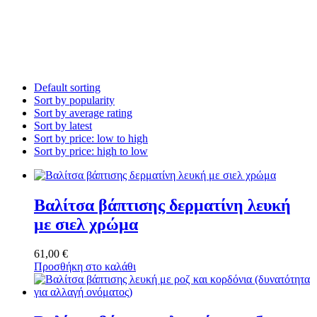
Default sorting
Sort by popularity
Sort by average rating
Sort by latest
Sort by price: low to high
Sort by price: high to low
Βαλίτσα βάπτισης δερματίνη λευκή
με σιελ χρώμα
61,00
€
Προσθήκη στο καλάθι