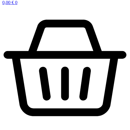
0,00
€
0