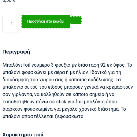
8,50
€
Προσθήκη στο καλάθι
Περιγραφή
Μπαλόνι foil νούμερο 3 φούξια με διάσταση 92 εκ ύψος. Το
μπαλόνι φουσκώνει με αέρα ή με ήλιον. Ιδανικό για τη
διακόσμηση του χώρου σας ή κάποιας εκδήλωσης. Τα
μπαλόνια αυτού του είδους μπορούν γενικά να κρεμαστούν
σαν γιρλάντα, να κολληθούν σε κάποιο σημείο ή να
τοποθετηθούν πάνω σε stick για foil μπαλόνια όπου
διαρκούν φουσκωμένα για μεγάλο χρονικό διάστημα. Το
μπαλόνι αποστέλλεται ξεφούσκωτο.
Χαρακτηριστικά