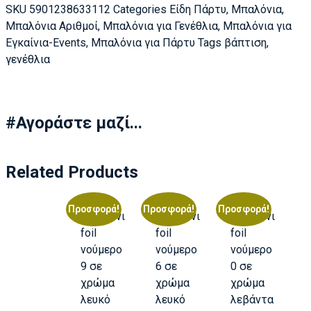
SKU
5901238633112
Categories
Είδη Πάρτυ
,
Μπαλόνια
,
Μπαλόνια Αριθμοί
,
Μπαλόνια για Γενέθλια
,
Μπαλόνια για
Εγκαίνια-Events
,
Μπαλόνια για Πάρτυ
Tags
βάπτιση
,
γενέθλια
#Αγοράστε μαζί...
Related Products
Προσφορά!
Προσφορά!
Προσφορά!