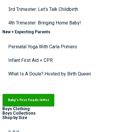
3rd Trimester: Let’s Talk Childbirth
4th Trimester: Bringing Home Baby!
New + Expecting Parents
Perinatal Yoga With Carla Primero
Infant First Aid + CPR
What Is A Doula? Hosted by Birth Queen
Baby's First Foods (6M+)
Boys Clothing
Boys Collections
Shop by Size