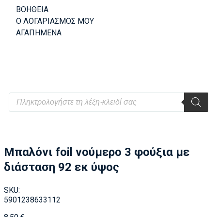
ΒΟΗΘΕΙΑ
Ο ΛΟΓΑΡΙΑΣΜΟΣ ΜΟΥ
ΑΓΑΠΗΜΕΝΑ
Μπαλόνι foil νούμερο 3 φούξια με
διάσταση 92 εκ ύψος
SKU:
5901238633112