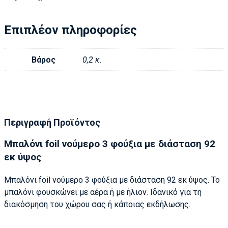
Επιπλέον πληροφορίες
Βάρος
0,2 κ.
Περιγραφή Προϊόντος
Μπαλόνι foil νούμερο 3 φούξια με διάσταση 92
εκ ύψος
Μπαλόνι foil νούμερο 3 φούξια με διάσταση 92 εκ ύψος. Το
μπαλόνι φουσκώνει με αέρα ή με ήλιον. Ιδανικό για τη
διακόσμηση του χώρου σας ή κάποιας εκδήλωσης.