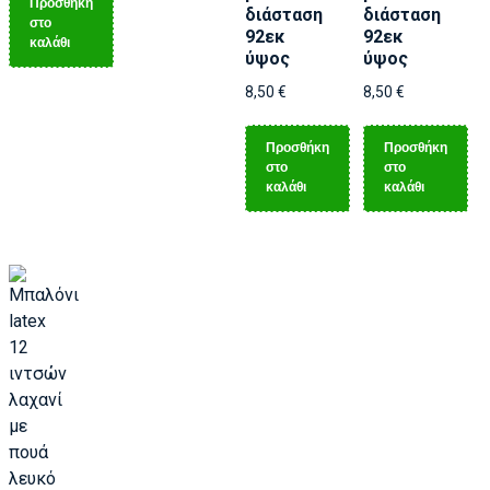
Προσθήκη
διάσταση
διάσταση
στο
92εκ
92εκ
καλάθι
ύψος
ύψος
8,50
€
8,50
€
Προσθήκη
Προσθήκη
στο
στο
καλάθι
καλάθι