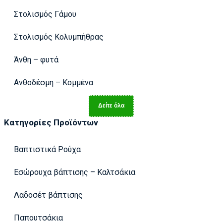
Στολισμός Γάμου
Στολισμός Κολυμπήθρας
Άνθη – φυτά
Ανθοδέσμη – Κομμένα
Δείτε όλα
Κατηγορίες Προϊόντων
Βαπτιστικά Ρούχα
Εσώρουχα βάπτισης – Καλτσάκια
Λαδοσέτ βάπτισης
Παπουτσάκια