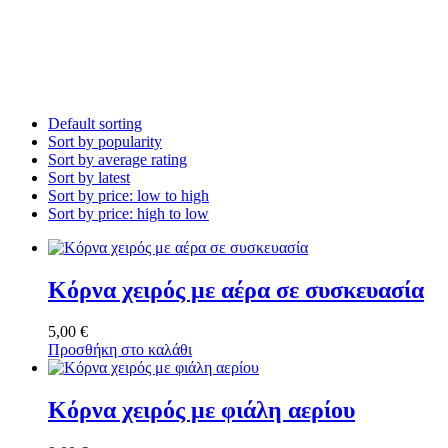
Default sorting
Sort by popularity
Sort by average rating
Sort by latest
Sort by price: low to high
Sort by price: high to low
Κόρνα χειρός με αέρα σε συσκευασία
5,00
€
Προσθήκη στο καλάθι
Κόρνα χειρός με φιάλη αερίου