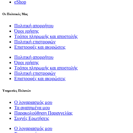
eShop
Οι Πολιτικές Μας
Πολιτική απορρήτου
Όροι χρήσης
Τρόποι πληρωμής και αποστολής
Πολιτική επιστροφών
Επιστροφές και ακυρώσεις
Πολιτική απορρήτου
Όροι χρήσης
Τρόποι πληρωμής και αποστολής
Πολιτική επιστροφών
Επιστροφές και ακυρώσεις
Υπηρεσίες Πελατών
Ο λογαριασμός μου
Τα αγαπημένα μου
Παρακολούθηση Παραγγελίας
Συχνές Ερωτήσεις
Ο λογαριασμός μου