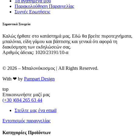
Τα αγαπημένα μου
Παρακολούθηση Παραγγελίας
Συχνές Ερωτήσεις
Σημαντικά Στοιχεία
Καλώς ήρθατε στο κατάστημά μας. Εδώ θα βρείτε πυροτεχνήματα,
μπαλόνια, είδη γάμου και βάπτισης και γενικά ότι αφορά τη
διακόσμηση των εκδηλώσεών σας.
Αριθμός άδειας: 1020/23191/10-α
© 2026 – Μπαλονόκοσμος | All Rights Reserved.
With ❤ by
Pampart Design
top
Επικοινωνήστε μαζί μας
(+30 )694 265 63 44
Στείλτε μας ένα email
Εντοπισμός παραγγελίας
Κατηγορίες Προϊόντων