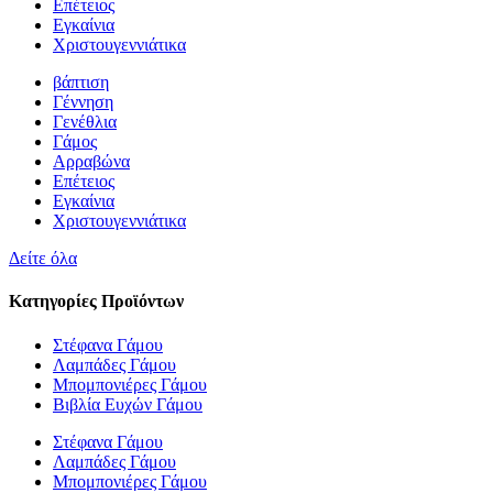
Επέτειος
Εγκαίνια
Χριστουγεννιάτικα
βάπτιση
Γέννηση
Γενέθλια
Γάμος
Αρραβώνα
Επέτειος
Εγκαίνια
Χριστουγεννιάτικα
Δείτε όλα
Κατηγορίες Προϊόντων
Στέφανα Γάμου
Λαμπάδες Γάμου
Μπομπονιέρες Γάμου
Βιβλία Ευχών Γάμου
Στέφανα Γάμου
Λαμπάδες Γάμου
Μπομπονιέρες Γάμου