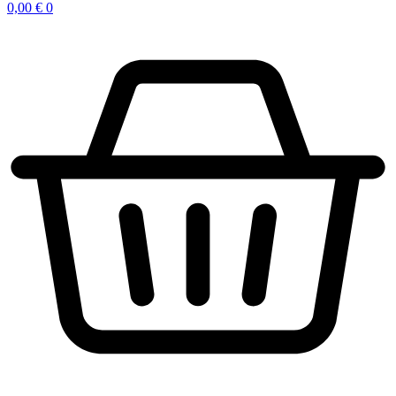
0,00
€
0