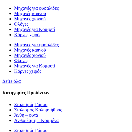
Μηχανές για φυσαλίδες
Μηχανές καπνού
Μηχανές χιονιού
Φλόγες
Μηχανές για Κομφετί
Κόρνες χειρός
Μηχανές για φυσαλίδες
Μηχανές καπνού
Μηχανές χιονιού
Φλόγες
Μηχανές για Κομφετί
Κόρνες χειρός
Δείτε όλα
Κατηγορίες Προϊόντων
Στολισμός Γάμου
Στολισμός Κολυμπήθρας
Άνθη – φυτά
Ανθοδέσμη – Κομμένα
Στολισμός Γάμου