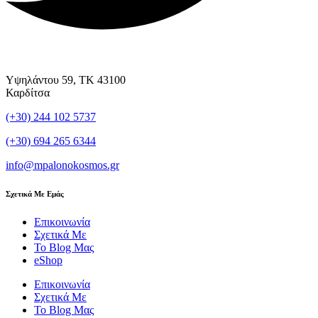
Υψηλάντου 59, ΤΚ 43100
Καρδίτσα
(+30) 244 102 5737
(+30) 694 265 6344
info@mpalonokosmos.gr
Σχετικά Με Εμάς
Επικοινωνία
Σχετικά Με
Το Blog Μας
eShop
Επικοινωνία
Σχετικά Με
Το Blog Μας