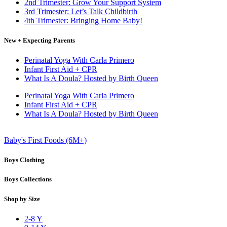
2nd Trimester: Grow Your Support System
3rd Trimester: Let’s Talk Childbirth
4th Trimester: Bringing Home Baby!
New + Expecting Parents
Perinatal Yoga With Carla Primero
Infant First Aid + CPR
What Is A Doula? Hosted by Birth Queen
Perinatal Yoga With Carla Primero
Infant First Aid + CPR
What Is A Doula? Hosted by Birth Queen
Baby's First Foods (6M+)
Boys Clothing
Boys Collections
Shop by Size
2-8 Y