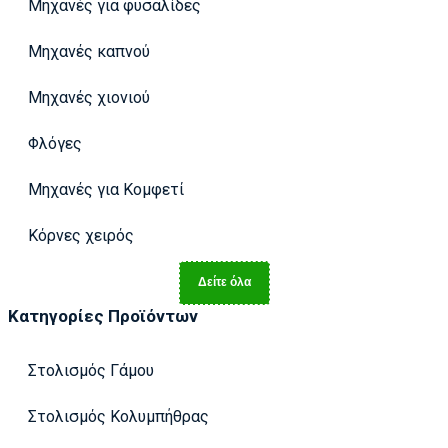
Μηχανές για φυσαλίδες
Μηχανές καπνού
Μηχανές χιονιού
Φλόγες
Μηχανές για Κομφετί
Κόρνες χειρός
Δείτε όλα
Κατηγορίες Προϊόντων
Στολισμός Γάμου
Στολισμός Κολυμπήθρας