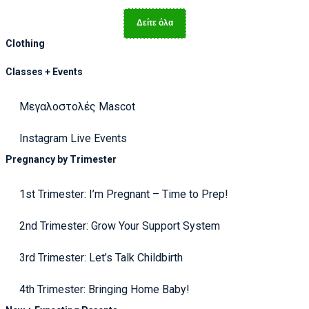
Δείτε όλα
Clothing
Classes + Events
Μεγαλοστολές Mascot
Instagram Live Events
Pregnancy by Trimester
1st Trimester: I’m Pregnant – Time to Prep!
2nd Trimester: Grow Your Support System
3rd Trimester: Let’s Talk Childbirth
4th Trimester: Bringing Home Baby!