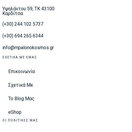
Υψηλάντου 59, ΤΚ 43100
Καρδίτσα
(+30) 244 102 5737
(+30) 694 265 6344
info@mpalonokosmos.gr
ΣΧΕΤΙΚΆ ΜΕ ΕΜΆΣ
Επικοινωνία
Σχετικά Με
Το Blog Μας
eShop
ΟΙ ΠΟΛΙΤΙΚΈΣ ΜΑΣ