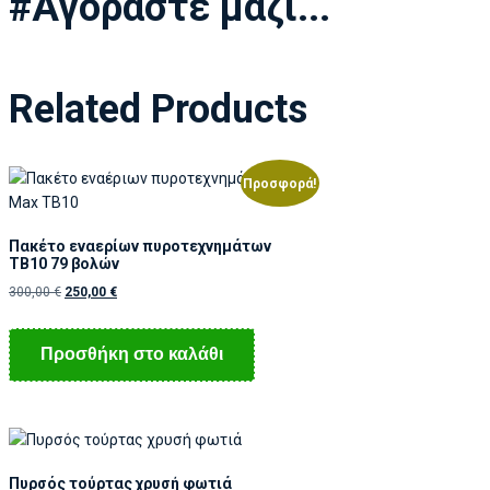
#Αγοράστε μαζί...
Related Products
Προσφορά!
Πακέτο εναερίων πυροτεχνημάτων
TB10 79 βολών
300,00
€
250,00
€
Προσθήκη στο καλάθι
Πυρσός τούρτας χρυσή φωτιά