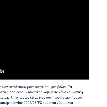
ολών εκτοξεύουν μόνο κατακόρυφες βολές. Τα
ηστα. Προσφέρουν ιδιαίτερη λάμψη σε κάθε κοινωνική
αίνια κτλ. Το προϊόν είναι εισαγωγή του καταστήματός
αϊκής οδηγίας 2007/23/EC και είναι νόμιμα για