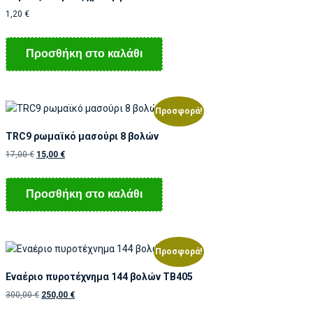
1,20
€
Προσθήκη στο καλάθι
Προσφορά!
TRC9 ρωμαϊκό μασούρι 8 βολών
17,00
€
15,00
€
Προσθήκη στο καλάθι
Προσφορά!
Εναέριο πυροτέχνημα 144 βολών ΤB405
300,00
€
250,00
€