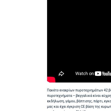
Πακέτο εναερίων πυροτεχνημάτων 42 β
πυροτεχνήματα – βεγγαλικά είναι εύχρ
εκδήλωση, γάμου, βάπτισης, πάρτι, εγκ
μας και έχει έγκριση CE βάση της ευρωπ