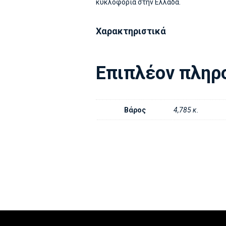
κυκλοφορία στην Ελλάδα.
Χαρακτηριστικά
Επιπλέον πληρ
Βάρος
4,785 κ.