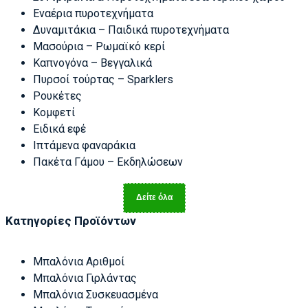
Εναέρια πυροτεχνήματα
Δυναμιτάκια – Παιδικά πυροτεχνήματα
Μασούρια – Ρωμαϊκό κερί
Καπνογόνα – Βεγγαλικά
Πυρσοί τούρτας – Sparklers
Ρουκέτες
Κομφετί
Ειδικά εφέ
Ιπτάμενα φαναράκια
Πακέτα Γάμου – Εκδηλώσεων
Δείτε όλα
Κατηγορίες Προϊόντων
Μπαλόνια Αριθμοί
Μπαλόνια Γιρλάντας
Μπαλόνια Συσκευασμένα