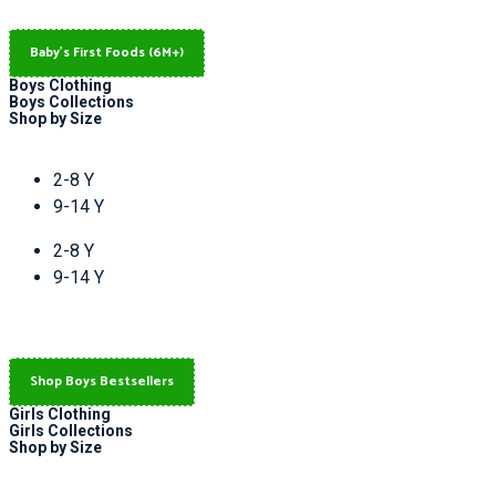
Baby's First Foods (6M+)
Boys Clothing
Boys Collections
Shop by Size
2-8 Y
9-14 Y
2-8 Y
9-14 Y
Shop Boys Bestsellers
Girls Clothing
Girls Collections
Shop by Size