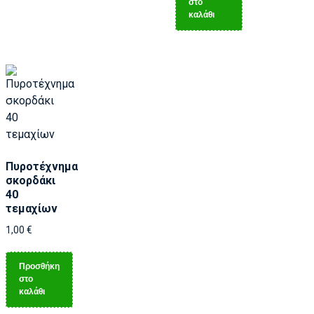
στο
καλάθι
Πυροτέχνημα
σκορδάκι
40
τεμαχίων
1,00
€
Προσθήκη
στο
καλάθι