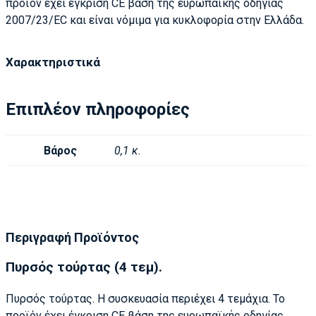
προϊόν έχει έγκριση CE βάση της ευρωπαϊκής οδηγίας
2007/23/EC και είναι νόμιμα για κυκλοφορία στην Ελλάδα.
Χαρακτηριστικά
Επιπλέον πληροφορίες
Βάρος
0,1 κ.
Περιγραφή Προϊόντος
Πυρσός τούρτας (4 τεμ).
Πυρσός τούρτας. Η συσκευασία περιέχει 4 τεμάχια. Το
προϊόν έχει έγκριση CE βάση της ευρωπαϊκής οδηγίας