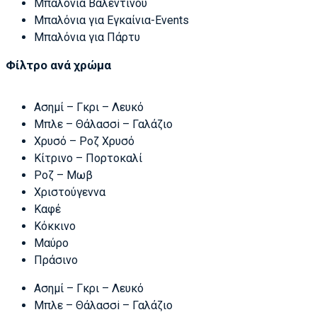
Μπαλόνια Βαλεντίνου
Μπαλόνια για Εγκαίνια-Events
Μπαλόνια για Πάρτυ
Φίλτρο ανά χρώμα
Ασημί – Γκρι – Λευκό
Μπλε – Θάλασσi – Γαλάζιο
Χρυσό – Ροζ Χρυσό
Κίτρινο – Πορτοκαλί
Ροζ – Μωβ
Χριστούγεννα
Καφέ
Κόκκινο
Μαύρο
Πράσινο
Ασημί – Γκρι – Λευκό
Μπλε – Θάλασσi – Γαλάζιο