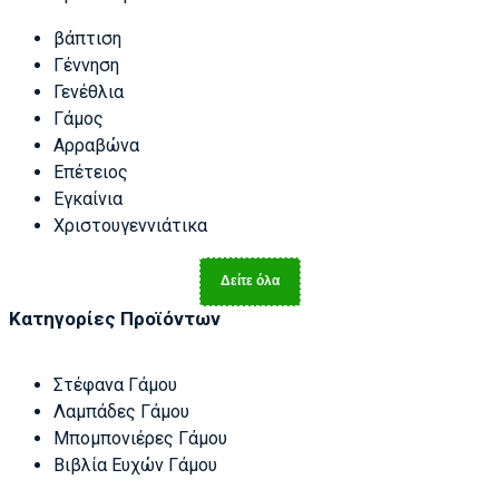
βάπτιση
Γέννηση
Γενέθλια
Γάμος
Αρραβώνα
Επέτειος
Εγκαίνια
Χριστουγεννιάτικα
Δείτε όλα
Κατηγορίες Προϊόντων
Στέφανα Γάμου
Λαμπάδες Γάμου
Μπομπονιέρες Γάμου
Βιβλία Ευχών Γάμου