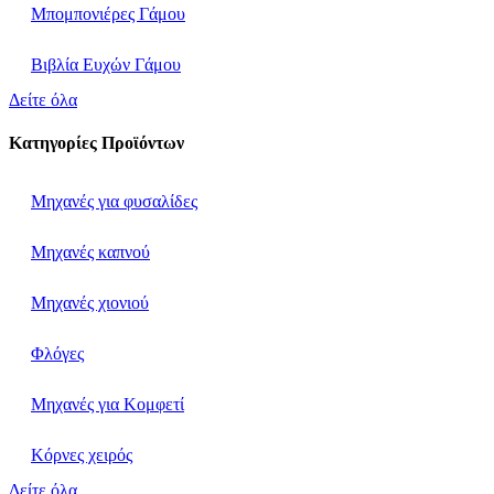
Μπομπονιέρες Γάμου
Βιβλία Ευχών Γάμου
Δείτε όλα
Κατηγορίες Προϊόντων
Μηχανές για φυσαλίδες
Μηχανές καπνού
Μηχανές χιονιού
Φλόγες
Μηχανές για Κομφετί
Κόρνες χειρός
Δείτε όλα