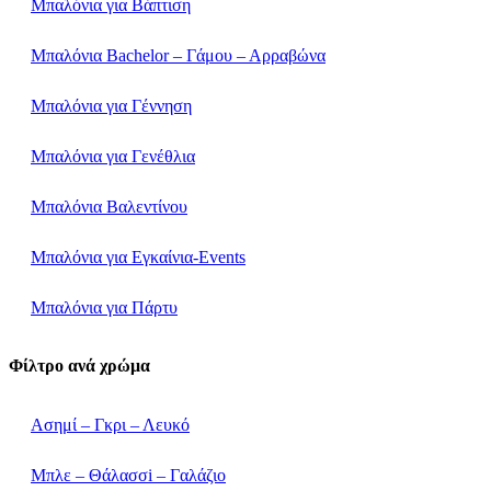
Μπαλόνια για Βάπτιση
Μπαλόνια Bachelor – Γάμου – Αρραβώνα
Μπαλόνια για Γέννηση
Μπαλόνια για Γενέθλια
Μπαλόνια Βαλεντίνου
Μπαλόνια για Εγκαίνια-Events
Μπαλόνια για Πάρτυ
Φίλτρο ανά χρώμα
Ασημί – Γκρι – Λευκό
Μπλε – Θάλασσi – Γαλάζιο