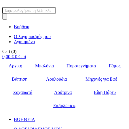
Products
search
Βοήθεια
Ο λογαριασμός μου
Αγαπημένα
Cart
(0)
0,00
€
0
Cart
Αρχική
Μπαλόνια
Πυροτεχνήματα
Γάμος
Βάπτιση
Λουλούδια
Μηχανές για Εφέ
Ζαχαρωτά
Λούτρινα
Είδη Πάρτυ
Εκδηλώσεις
ΒΟΗΘΕΙΑ