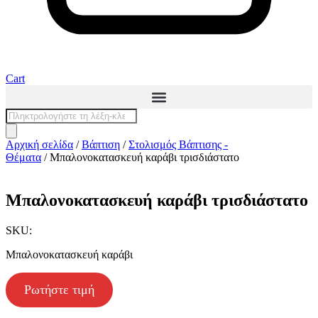
Cart
Products
search
Αρχική σελίδα
/
Βάπτιση
/
Στολισμός Βάπτισης -
Θέματα
/ Μπαλονοκατασκευή καράβι τρισδιάστατο
Μπαλονοκατασκευή καράβι τρισδιάστατο
SKU:
Μπαλονοκατασκευή καράβι
Ρωτήστε τιμή