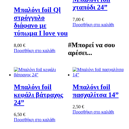
χταπόδι 24”
Μπαλόνι foil Ql
στρόγγυλο
7,00
€
διάφανο με
Προσθήκη στο καλάθι
τύπωμα I love you
#Μπορεί να σου
8,00
€
Προσθήκη στο καλάθι
αρέσει...
Μπαλόνι foil
Μπαλόνι foil
κεφάλι βάτραχος
πασχαλίτσα 14”
24”
2,50
€
Προσθήκη στο καλάθι
6,50
€
Προσθήκη στο καλάθι