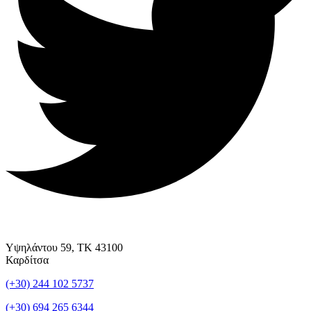
Υψηλάντου 59, ΤΚ 43100
Καρδίτσα
(+30) 244 102 5737
(+30) 694 265 6344