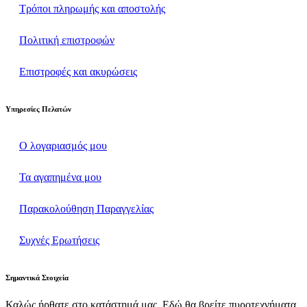
Τρόποι πληρωμής και αποστολής
Πολιτική επιστροφών
Επιστροφές και ακυρώσεις
Υπηρεσίες Πελατών
Ο λογαριασμός μου
Τα αγαπημένα μου
Παρακολούθηση Παραγγελίας
Συχνές Ερωτήσεις
Σημαντικά Στοιχεία
Καλώς ήρθατε στο κατάστημά μας. Εδώ θα βρείτε πυροτεχνήματα,