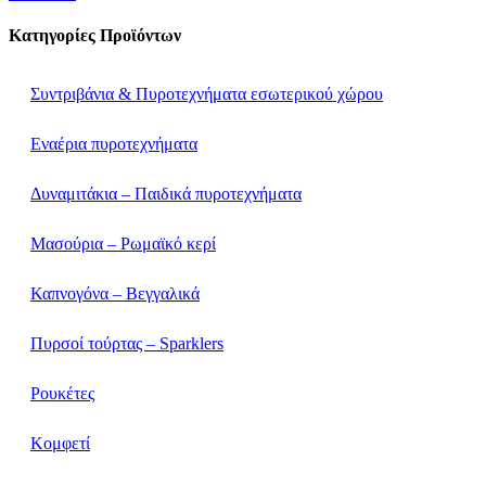
Κατηγορίες Προϊόντων
Συντριβάνια & Πυροτεχνήματα εσωτερικού χώρου
Εναέρια πυροτεχνήματα
Δυναμιτάκια – Παιδικά πυροτεχνήματα
Μασούρια – Ρωμαϊκό κερί
Καπνογόνα – Βεγγαλικά
Πυρσοί τούρτας – Sparklers
Ρουκέτες
Κομφετί