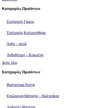
Κατηγορίες Προϊόντων
Στολισμός Γάμου
Στολισμός Κολυμπήθρας
Άνθη – φυτά
Ανθοδέσμη – Κομμένα
Δείτε όλα
Κατηγορίες Προϊόντων
Βαπτιστικά Ρούχα
Εσώρουχα βάπτισης – Καλτσάκια
Λαδοσέτ βάπτισης