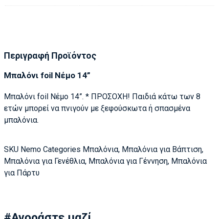
Περιγραφή Προϊόντος
Μπαλόνι foil Νέμο 14”
Μπαλόνι
foil Νέμο 1
4”. * ΠΡΟΣΟΧΗ! Παιδιά κάτω των 8
ετών μπορεί να πνιγούν με ξεφούσκωτα ή σπασμένα
μπαλόνια.
SKU
Nemo
Categories
Μπαλόνια
,
Μπαλόνια για Βάπτιση
,
Μπαλόνια για Γενέθλια
,
Μπαλόνια για Γέννηση
,
Μπαλόνια
για Πάρτυ
#Αγοράστε μαζί...