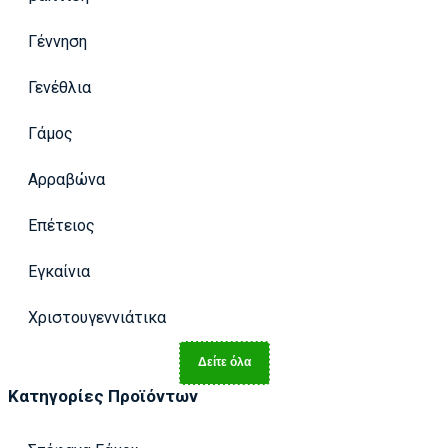
Γέννηση
Γενέθλια
Γάμος
Αρραβώνα
Επέτειος
Εγκαίνια
Χριστουγεννιάτικα
Δείτε όλα
Κατηγορίες Προϊόντων