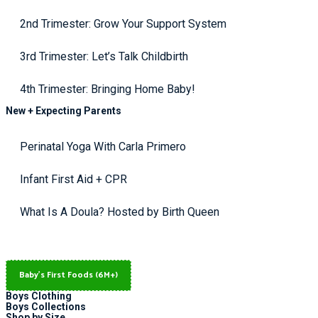
2nd Trimester: Grow Your Support System
3rd Trimester: Let’s Talk Childbirth
4th Trimester: Bringing Home Baby!
New + Expecting Parents
Perinatal Yoga With Carla Primero
Infant First Aid + CPR
What Is A Doula? Hosted by Birth Queen
Baby's First Foods (6M+)
Boys Clothing
Boys Collections
Shop by Size