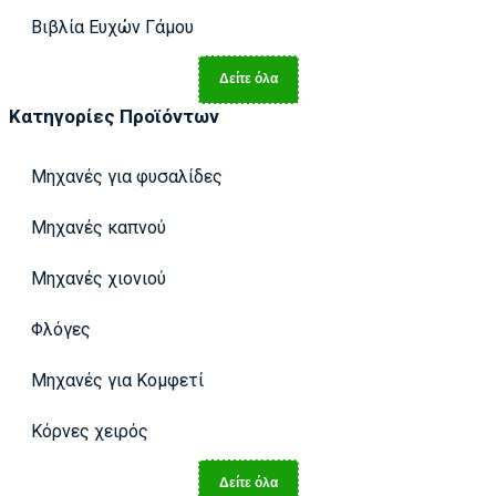
Βιβλία Ευχών Γάμου
Δείτε όλα
Κατηγορίες Προϊόντων
Μηχανές για φυσαλίδες
Μηχανές καπνού
Μηχανές χιονιού
Φλόγες
Μηχανές για Κομφετί
Κόρνες χειρός
Δείτε όλα