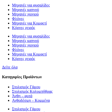
Μηχανές για φυσαλίδες
Μηχανές καπνού
Μηχανές χιονιού
Φλόγες
Μηχανές για Κομφετί
Κόρνες χειρός
Μηχανές για φυσαλίδες
Μηχανές καπνού
Μηχανές χιονιού
Φλόγες
Μηχανές για Κομφετί
Κόρνες χειρός
Δείτε όλα
Κατηγορίες Προϊόντων
Στολισμός Γάμου
Στολισμός Κολυμπήθρας
Άνθη – φυτά
Ανθοδέσμη – Κομμένα
Στολισμός Γάμου