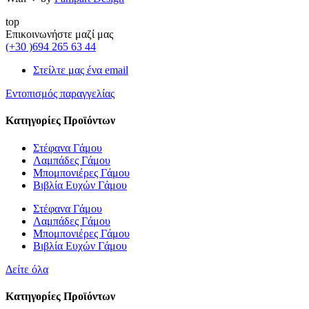
top
Επικοινωνήστε μαζί μας
(+30 )694 265 63 44
Στείλτε μας ένα email
Εντοπισμός παραγγελίας
Κατηγορίες Προϊόντων
Στέφανα Γάμου
Λαμπάδες Γάμου
Μπομπονιέρες Γάμου
Βιβλία Ευχών Γάμου
Στέφανα Γάμου
Λαμπάδες Γάμου
Μπομπονιέρες Γάμου
Βιβλία Ευχών Γάμου
Δείτε όλα
Κατηγορίες Προϊόντων