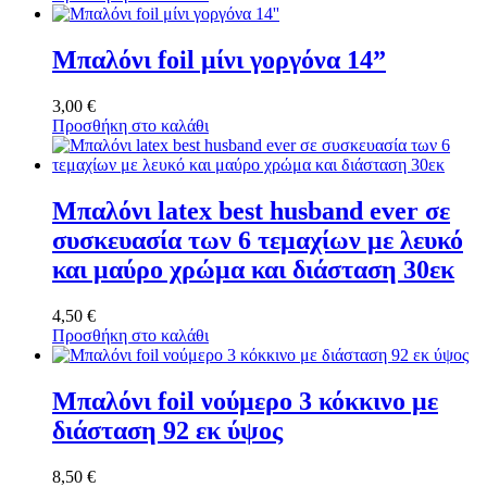
Μπαλόνι foil μίνι γοργόνα 14”
3,00
€
Προσθήκη στο καλάθι
Μπαλόνι latex best husband ever σε
συσκευασία των 6 τεμαχίων με λευκό
και μαύρο χρώμα και διάσταση 30εκ
4,50
€
Προσθήκη στο καλάθι
Μπαλόνι foil νούμερο 3 κόκκινο με
διάσταση 92 εκ ύψος
8,50
€