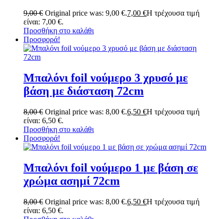
9,00
€
Original price was: 9,00 €.
7,00
€
Η τρέχουσα τιμή
είναι: 7,00 €.
Προσθήκη στο καλάθι
Προσφορά!
Μπαλόνι foil νούμερο 3 χρυσό με
βάση με διάσταση 72cm
8,00
€
Original price was: 8,00 €.
6,50
€
Η τρέχουσα τιμή
είναι: 6,50 €.
Προσθήκη στο καλάθι
Προσφορά!
Μπαλόνι foil νούμερο 1 με βάση σε
χρώμα ασημί 72cm
8,00
€
Original price was: 8,00 €.
6,50
€
Η τρέχουσα τιμή
είναι: 6,50 €.