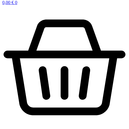
0,00
€
0