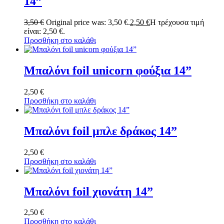
14”
3,50
€
Original price was: 3,50 €.
2,50
€
Η τρέχουσα τιμή
είναι: 2,50 €.
Προσθήκη στο καλάθι
Μπαλόνι foil unicorn φούξια 14”
2,50
€
Προσθήκη στο καλάθι
Μπαλόνι foil μπλε δράκος 14”
2,50
€
Προσθήκη στο καλάθι
Μπαλόνι foil χιονάτη 14”
2,50
€
Προσθήκη στο καλάθι