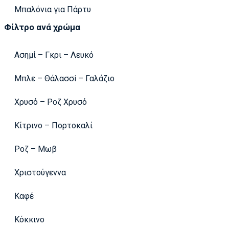
Μπαλόνια για Πάρτυ
Φίλτρο ανά χρώμα
Ασημί – Γκρι – Λευκό
Μπλε – Θάλασσi – Γαλάζιο
Χρυσό – Ροζ Χρυσό
Κίτρινο – Πορτοκαλί
Ροζ – Μωβ
Χριστούγεννα
Καφέ
Κόκκινο