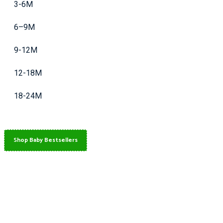
3-6M
6–9M
9-12M
12-18M
18-24M
Shop Baby Bestsellers