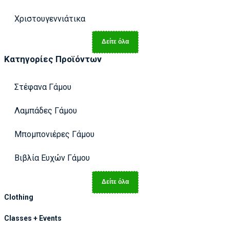
Χριστουγεννιάτικα
Δείτε όλα
Κατηγορίες Προϊόντων
Στέφανα Γάμου
Λαμπάδες Γάμου
Μπομπονιέρες Γάμου
Βιβλία Ευχών Γάμου
Δείτε όλα
Clothing
Classes + Events