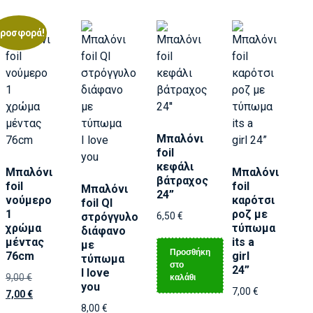
ροσφορά!
Μπαλόνι
foil
κεφάλι
Μπαλόνι
Μπαλόνι
βάτραχος
foil
foil
Μπαλόνι
24”
νούμερο
καρότσι
foil Ql
1
ροζ με
στρόγγυλο
6,50
€
χρώμα
τύπωμα
διάφανο
μέντας
its a
με
Προσθήκη
76cm
girl
τύπωμα
στο
24”
I love
καλάθι
9,00
€
you
7,00
€
7,00
€
8,00
€