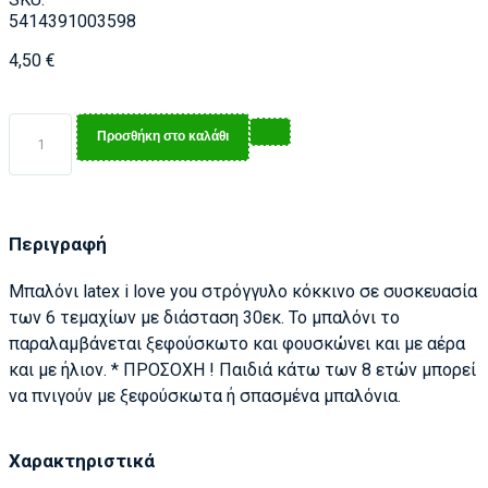
5414391003598
4,50
€
Προσθήκη στο καλάθι
Περιγραφή
Μπαλόνι latex i love you στρόγγυλο κόκκινο σε συσκευασία
των 6 τεμαχίων με διάσταση 30εκ. Το μπαλόνι το
παραλαμβάνεται ξεφούσκωτο και φουσκώνει και με αέρα
και με ήλιον. * ΠΡΟΣΟΧΗ ! Παιδιά κάτω των 8 ετών μπορεί
να πνιγούν με ξεφούσκωτα ή σπασμένα μπαλόνια.
Χαρακτηριστικά