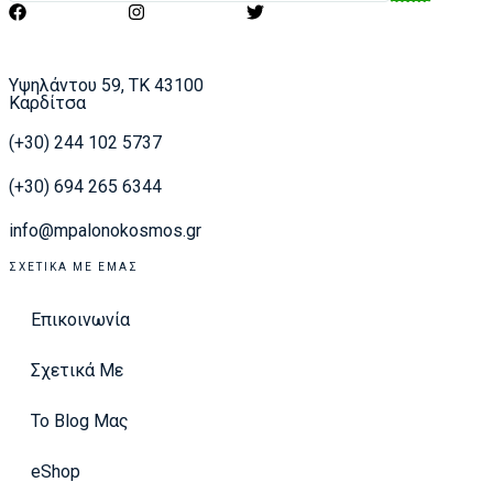
Υψηλάντου 59, ΤΚ 43100
Καρδίτσα
(+30) 244 102 5737
(+30) 694 265 6344
info@mpalonokosmos.gr
ΣΧΕΤΙΚΆ ΜΕ ΕΜΆΣ
Επικοινωνία
Σχετικά Με
Το Blog Μας
eShop