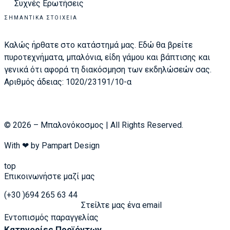
Συχνές Ερωτήσεις
ΣΗΜΑΝΤΙΚΆ ΣΤΟΙΧΕΊΑ
Καλώς ήρθατε στο κατάστημά μας. Εδώ θα βρείτε
πυροτεχνήματα, μπαλόνια, είδη γάμου και βάπτισης και
γενικά ότι αφορά τη διακόσμηση των εκδηλώσεών σας.
Αριθμός άδειας: 1020/23191/10-α
© 2026 – Μπαλονόκοσμος | All Rights Reserved.
With ❤ by
Pampart Design
top
Επικοινωνήστε μαζί μας
(+30 )694 265 63 44
Στείλτε μας ένα email
Εντοπισμός παραγγελίας
Κατηγορίες Προϊόντων