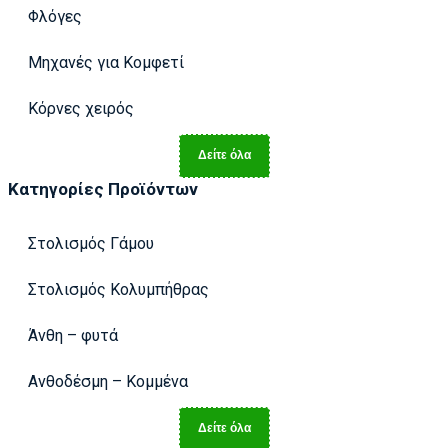
Φλόγες
Μηχανές για Κομφετί
Κόρνες χειρός
Δείτε όλα
Κατηγορίες Προϊόντων
Στολισμός Γάμου
Στολισμός Κολυμπήθρας
Άνθη – φυτά
Ανθοδέσμη – Κομμένα
Δείτε όλα