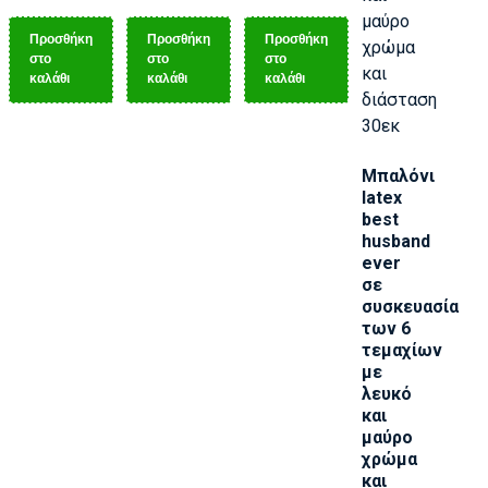
Προσθήκη
Προσθήκη
Προσθήκη
στο
στο
στο
καλάθι
καλάθι
καλάθι
Μπαλόνι
latex
best
husband
ever
σε
συσκευασία
των 6
τεμαχίων
με
λευκό
και
μαύρο
χρώμα
και