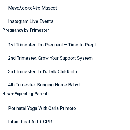
Μεγαλοστολές Mascot
Instagram Live Events
Pregnancy by Trimester
1st Trimester: I’m Pregnant – Time to Prep!
2nd Trimester: Grow Your Support System
3rd Trimester: Let’s Talk Childbirth
4th Trimester: Bringing Home Baby!
New + Expecting Parents
Perinatal Yoga With Carla Primero
Infant First Aid + CPR