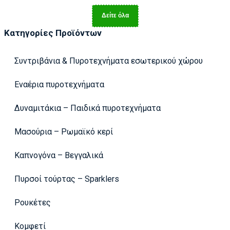
Δείτε όλα
Κατηγορίες Προϊόντων
Συντριβάνια & Πυροτεχνήματα εσωτερικού χώρου
Εναέρια πυροτεχνήματα
Δυναμιτάκια – Παιδικά πυροτεχνήματα
Μασούρια – Ρωμαϊκό κερί
Καπνογόνα – Βεγγαλικά
Πυρσοί τούρτας – Sparklers
Ρουκέτες
Κομφετί