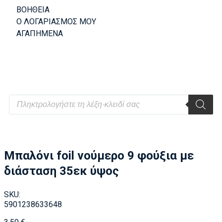
ΒΟΗΘΕΙΑ
Ο ΛΟΓΑΡΙΑΣΜΟΣ ΜΟΥ
ΑΓΑΠΗΜΕΝΑ
Μπαλόνι foil νούμερο 9 φούξια με
διάσταση 35εκ ύψος
SKU:
5901238633648