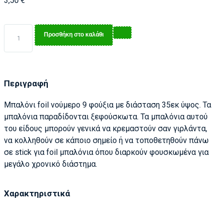
3,50
€
Προσθήκη στο καλάθι
Περιγραφή
Μπαλόνι foil νούμερο 9 φούξια με διάσταση 35εκ ύψος. Τα
μπαλόνια παραδίδονται ξεφούσκωτα. Τα μπαλόνια αυτού
του είδους μπορούν γενικά να κρεμαστούν σαν γιρλάντα,
να κολληθούν σε κάποιο σημείο ή να τοποθετηθούν πάνω
σε stick για foil μπαλόνια όπου διαρκούν φουσκωμένα για
μεγάλο χρονικό διάστημα.
Χαρακτηριστικά