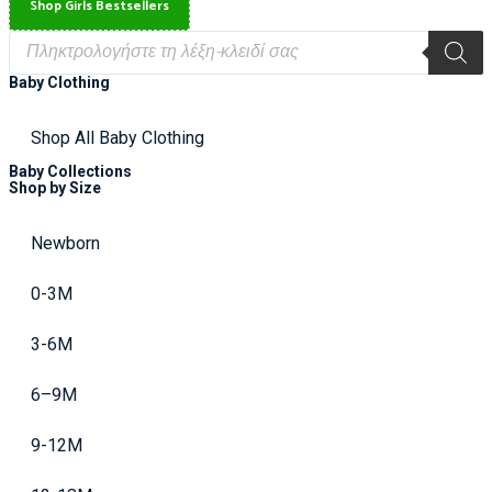
Shop Girls Bestsellers
Baby Clothing
Shop All Baby Clothing
Baby Collections
Shop by Size
Newborn
0-3M
3-6M
6–9M
9-12M