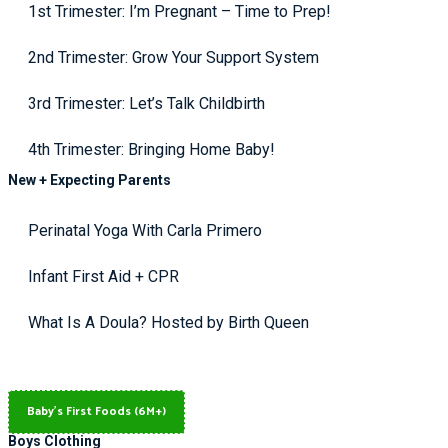
1st Trimester: I’m Pregnant – Time to Prep!
2nd Trimester: Grow Your Support System
3rd Trimester: Let’s Talk Childbirth
4th Trimester: Bringing Home Baby!
New + Expecting Parents
Perinatal Yoga With Carla Primero
Infant First Aid + CPR
What Is A Doula? Hosted by Birth Queen
Baby's First Foods (6M+)
Boys Clothing