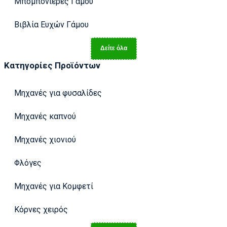
Μπομπονιέρες Γάμου
Βιβλία Ευχών Γάμου
Δείτε όλα
Κατηγορίες Προϊόντων
Μηχανές για φυσαλίδες
Μηχανές καπνού
Μηχανές χιονιού
Φλόγες
Μηχανές για Κομφετί
Κόρνες χειρός