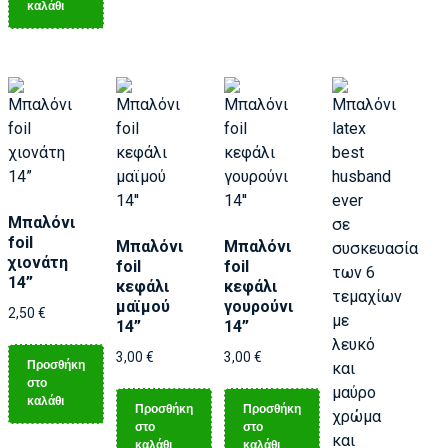
καλάθι
Μπαλόνι
foil
Μπαλόνι
Μπαλόνι
χιονάτη
foil
foil
14”
κεφάλι
κεφάλι
μαϊμού
γουρούνι
2,50
€
14”
14”
3,00
€
3,00
€
Προσθήκη
στο
καλάθι
Προσθήκη
Προσθήκη
στο
στο
καλάθι
καλάθι