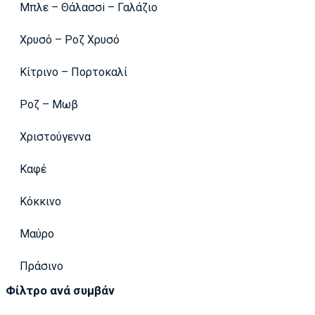
Μπλε – Θάλασσi – Γαλάζιο
Χρυσό – Ροζ Χρυσό
Κίτρινο – Πορτοκαλί
Ροζ – Μωβ
Χριστούγεννα
Καφέ
Κόκκινο
Μαύρο
Πράσινο
Φίλτρο ανά συμβάν