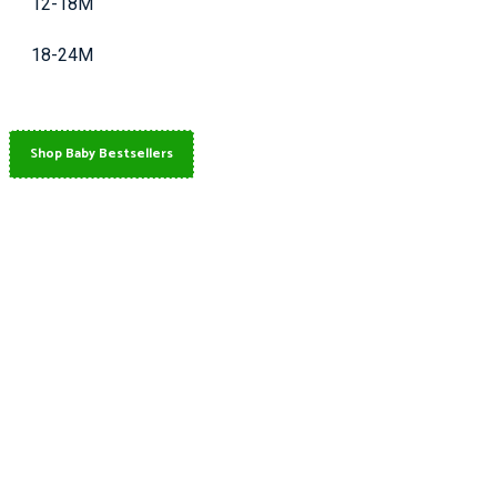
12-18M
18-24M
Shop Baby Bestsellers