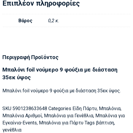
Επιπλέον πληροφορίες
Βάρος
0,2 κ.
Περιγραφή Προϊόντος
Μπαλόνι foil νούμερο 9 φούξια με διάσταση
35εκ ύψος
Μπαλόνι foil νούμερο 9 φούξια με διάσταση 35εκ ύψος.
SKU
5901238633648
Categories
Είδη Πάρτυ
,
Μπαλόνια
,
Μπαλόνια Αριθμοί
,
Μπαλόνια για Γενέθλια
,
Μπαλόνια για
Εγκαίνια-Events
,
Μπαλόνια για Πάρτυ
Tags
βάπτιση
,
γενέθλια