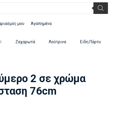
αριασμός μου
Αγαπημένα
Ζαχαρωτά
Λούτρινα
Είδη Πάρτυ
ούμερο 2 σε χρώμα
άσταση 76cm