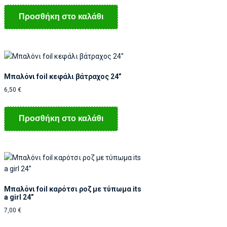
Προσθήκη στο καλάθι
Μπαλόνι foil κεφάλι βάτραχος 24”
6,50
€
Προσθήκη στο καλάθι
Μπαλόνι foil καρότσι ροζ με τύπωμα its
a girl 24”
7,00
€