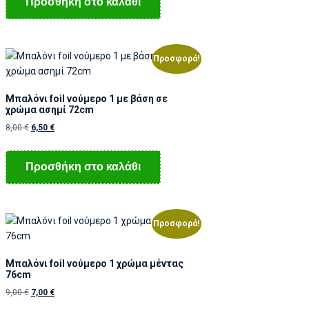
Προσθήκη στο καλάθι
Προσφορά!
Μπαλόνι foil νούμερο 1 με βάση σε
χρώμα ασημί 72cm
8,00
€
6,50
€
Προσθήκη στο καλάθι
Προσφορά!
Μπαλόνι foil νούμερο 1 χρώμα μέντας
76cm
9,00
€
7,00
€