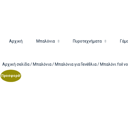
Αρχική
Μπαλόνια
Πυροτεχνήματα
Γάμ
Αρχική σελίδα
/
Μπαλόνια
/
Μπαλόνια για Γενέθλια
/ Μπαλόνι foil 
Προσφορά!