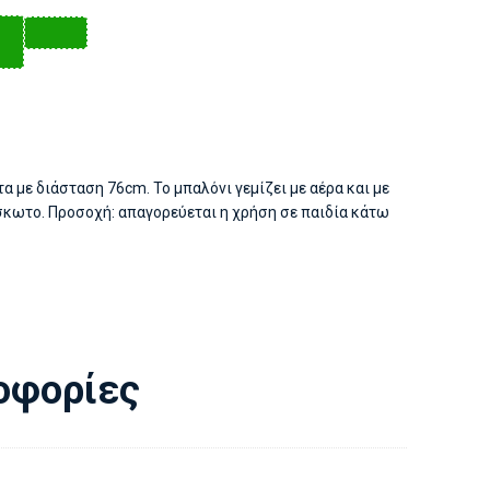
α με διάσταση 76cm. Το μπαλόνι γεμίζει με αέρα και με
σκωτο. Προσοχή: απαγορεύεται η χρήση σε παιδία κάτω
οφορίες