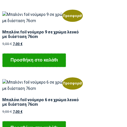
Προσφορά!
Μπαλόνι foil νούμερο 9 σε χρώμα λευκό
με διάσταση 76cm
9,00
€
7,00
€
Προσθήκη στο καλάθι
Προσφορά!
Μπαλόνι foil νούμερο 6 σε χρώμα λευκό
με διάσταση 76cm
9,00
€
7,00
€