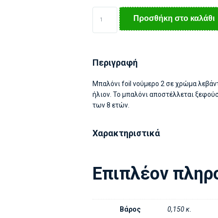
Προσθήκη στο καλάθι
Περιγραφή
Μπαλόνι foil νούμερο 2 σε χρώμα λεβάντ
ήλιον. Το μπαλόνι αποστέλλεται ξεφού
των 8 ετών.
Χαρακτηριστικά
Επιπλέον πληρ
Βάρος
0,150 κ.