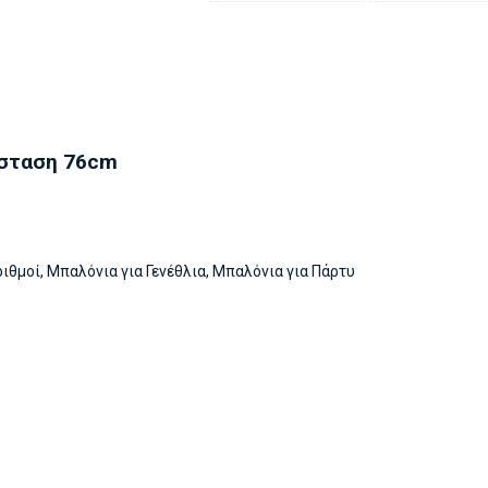
ιάσταση 76cm
ιθμοί
,
Μπαλόνια για Γενέθλια
,
Μπαλόνια για Πάρτυ