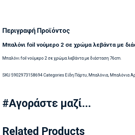
Περιγραφή Προϊόντος
Μπαλόνι foil νούμερο 2 σε χρώμα λεβάντα με δ
Μπαλόνι foil νούμερο 2 σε χρώμα λεβάντα με διάσταση 76cm.
SKU
5902973158694
Categories
Είδη Πάρτυ
,
Μπαλόνια
,
Μπαλόνια Αρ
#Αγοράστε μαζί...
Related Products