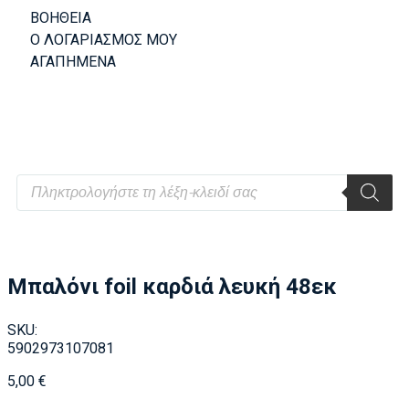
ΒΟΗΘΕΙΑ
Ο ΛΟΓΑΡΙΑΣΜΟΣ ΜΟΥ
ΑΓΑΠΗΜΕΝΑ
Μπαλόνι foil καρδιά λευκή 48εκ
SKU:
5902973107081
5,00
€