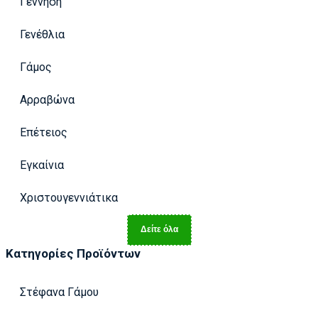
Γέννηση
Γενέθλια
Γάμος
Αρραβώνα
Επέτειος
Εγκαίνια
Χριστουγεννιάτικα
Δείτε όλα
Κατηγορίες Προϊόντων
Στέφανα Γάμου