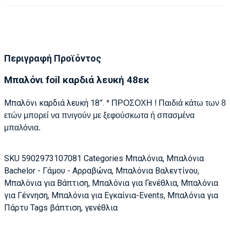
Περιγραφή Προϊόντος
Μπαλόνι foil καρδιά λευκή 48εκ
Μπαλόνι καρδιά λευκή 18”.
* ΠΡΟΣΟΧΗ ! Παιδιά κάτω των 8
ετών μπορεί να πνιγούν με ξεφούσκωτα ή σπασμένα
μπαλόνια.
SKU
5902973107081
Categories
Μπαλόνια
,
Μπαλόνια
Bachelor - Γάμου - Αρραβώνα
,
Μπαλόνια Βαλεντίνου
,
Μπαλόνια για Βάπτιση
,
Μπαλόνια για Γενέθλια
,
Μπαλόνια
για Γέννηση
,
Μπαλόνια για Εγκαίνια-Events
,
Μπαλόνια για
Πάρτυ
Tags
βάπτιση
,
γενέθλια