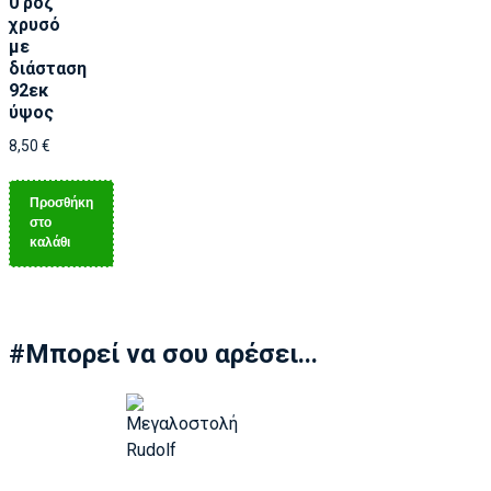
0 ροζ
χρυσό
με
διάσταση
92εκ
ύψος
8,50
€
Προσθήκη
στο
καλάθι
#Μπορεί να σου αρέσει...