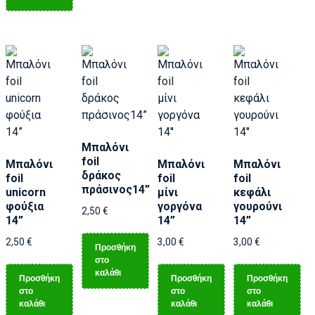
Μπαλόνι
foil
Μπαλόνι
Μπαλόνι
Μπαλόνι
δράκος
foil
foil
foil
πράσινος14”
unicorn
μίνι
κεφάλι
φούξια
γοργόνα
γουρούνι
2,50
€
14”
14”
14”
2,50
€
3,00
€
3,00
€
Προσθήκη
στο
καλάθι
Προσθήκη
Προσθήκη
Προσθήκη
στο
στο
στο
καλάθι
καλάθι
καλάθι