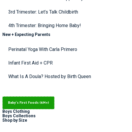
3rd Trimester: Let’s Talk Childbirth
4th Trimester: Bringing Home Baby!
New + Expecting Parents
Perinatal Yoga With Carla Primero
Infant First Aid + CPR
What Is A Doula? Hosted by Birth Queen
Baby's First Foods (6M+)
Boys Clothing
Boys Collections
Shop by Size