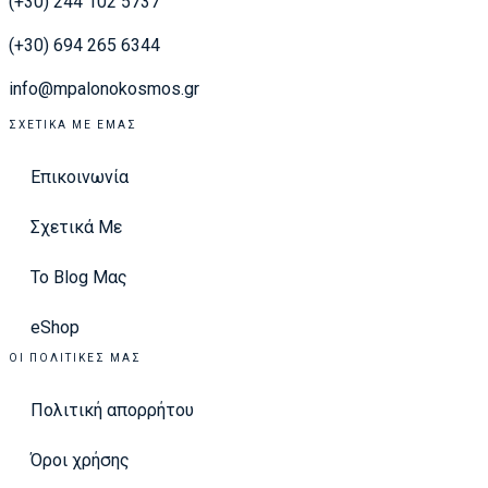
(+30) 244 102 5737
(+30) 694 265 6344
info@mpalonokosmos.gr
ΣΧΕΤΙΚΆ ΜΕ ΕΜΆΣ
Επικοινωνία
Σχετικά Με
Το Blog Μας
eShop
ΟΙ ΠΟΛΙΤΙΚΈΣ ΜΑΣ
Πολιτική απορρήτου
Όροι χρήσης