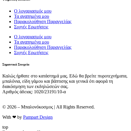
Ο λογαριασμός μου
Τα αγαπημένα μου
Παρακολούθηση Παραγγελίας
Συχνές Ερωτήσεις
Ο λογαριασμός μου
Τα αγαπημένα μου
Παρακολούθηση Παραγγελίας
Συχνές Ερωτήσεις
Σημαντικά Στοιχεία
Καλώς ήρθατε στο κατάστημά μας. Εδώ θα βρείτε πυροτεχνήματα,
μπαλόνια, είδη γάμου και βάπτισης και γενικά ότι αφορά τη
διακόσμηση των εκδηλώσεών σας.
Αριθμός άδειας: 1020/23191/10-α
© 2026 – Μπαλονόκοσμος | All Rights Reserved.
With ❤ by
Pampart Design
top