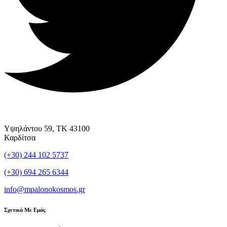
Υψηλάντου 59, ΤΚ 43100
Καρδίτσα
(+30) 244 102 5737
(+30) 694 265 6344
info@mpalonokosmos.gr
Σχετικά Με Εμάς