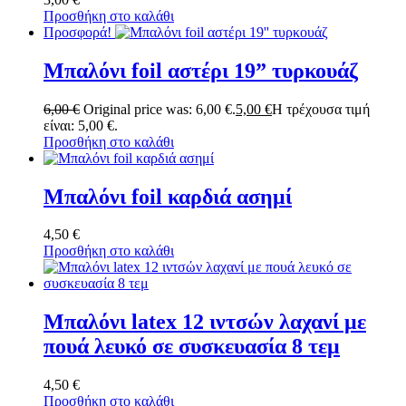
Προσθήκη στο καλάθι
Προσφορά!
Μπαλόνι foil αστέρι 19” τυρκουάζ
6,00
€
Original price was: 6,00 €.
5,00
€
Η τρέχουσα τιμή
είναι: 5,00 €.
Προσθήκη στο καλάθι
Μπαλόνι foil καρδιά ασημί
4,50
€
Προσθήκη στο καλάθι
Μπαλόνι latex 12 ιντσών λαχανί με
πουά λευκό σε συσκευασία 8 τεμ
4,50
€
Προσθήκη στο καλάθι