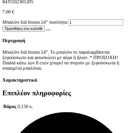
8435102301205
7,00
€
Μπαλόνι foil frozen 24” ποσότητα
Προσθήκη στο καλάθι
Περιγραφή
Μ
παλόνι foil frozen 24”. Το μπαλόνι το παραλαμβάνεται
ξεφούσκωτο και φουσκώνει με αέρα ή ήλιον. * ΠΡΟΣΟΧΗ!
Παιδιά κάτω των 8 ετών μπορεί να πνιγούν με ξεφούσκωτα ή
σπασμένα μπαλόνια.
Χαρακτηριστικά
Επιπλέον πληροφορίες
Βάρος
0,150 κ.