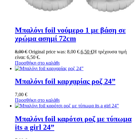
Μπαλόνι foil νούμερο 1 με βάση σε
χρώμα ασημί 72cm
8,00
€
Original price was: 8,00 €.
6,50
€
Η τρέχουσα τιμή
είναι: 6,50 €.
Προσθήκη στο καλάθι
Μπαλόνι foil καρχαρίας ροζ 24”
7,00
€
Προσθήκη στο καλάθι
Μπαλόνι foil καρότσι ροζ με τύπωμα
its a girl 24”