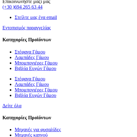
Επικοινωνήστε μαζί μας
(+30 )694 265 63 44
Στείλτε μας ένα email
Εντοπισμός παραγγελίας
Κατηγορίες Προϊόντων
Στέφανα Γάμου
Λαμπάδες Γάμου
Μπομπονιέρες Γάμου
Βιβλία Ευχών Γάμου
Στέφανα Γάμου
Λαμπάδες Γάμου
Μπομπονιέρες Γάμου
Βιβλία Ευχών Γάμου
Δείτε όλα
Κατηγορίες Προϊόντων
Μηχανές για φυσαλίδες
Μηχανές καπνού