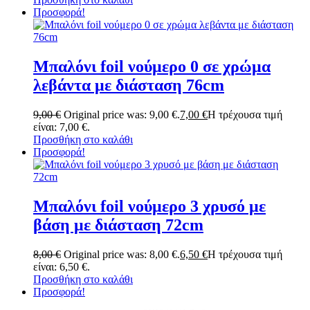
Προσφορά!
Μπαλόνι foil νούμερο 0 σε χρώμα
λεβάντα με διάσταση 76cm
9,00
€
Original price was: 9,00 €.
7,00
€
Η τρέχουσα τιμή
είναι: 7,00 €.
Προσθήκη στο καλάθι
Προσφορά!
Μπαλόνι foil νούμερο 3 χρυσό με
βάση με διάσταση 72cm
8,00
€
Original price was: 8,00 €.
6,50
€
Η τρέχουσα τιμή
είναι: 6,50 €.
Προσθήκη στο καλάθι
Προσφορά!