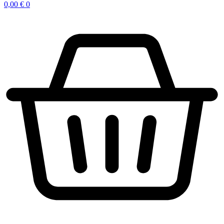
0,00
€
0