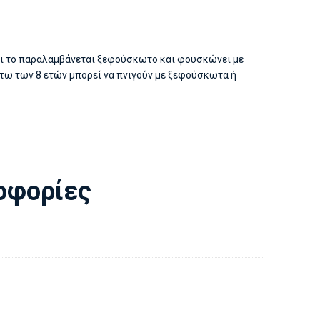
όνι το παραλαμβάνεται ξεφούσκωτο και φουσκώνει με
άτω των 8 ετών μπορεί να πνιγούν με ξεφούσκωτα ή
οφορίες