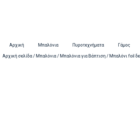
Αρχική
Μπαλόνια
Πυροτεχνήματα
Γάμος
Αρχική σελίδα
/
Μπαλόνια
/
Μπαλόνια για Βάπτιση
/ Μπαλόνι foil δ