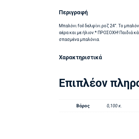
Περιγραφή
Μπαλόνι foil δελφίνι ροζ 24”. Το μπαλ
αέρα και με ήλιον.* ΠΡΟΣΟΧΗ! Παιδιά κ
σπασμένα μπαλόνια.
Χαρακτηριστικά
Επιπλέον πληρ
Βάρος
0,100 κ.