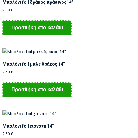
Μπαλόνι foil δράκος πράσινος14”
2,50
€
Προσθήκη στο καλάθι
Μπαλόνι foil μπλε δράκος 14”
2,50
€
Προσθήκη στο καλάθι
Μπαλόνι foil χιονάτη 14”
2,50
€