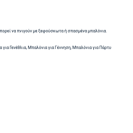
 μπορεί να πνιγούν με ξεφούσκωτα ή σπασμένα μπαλόνια.
 για Γενέθλια
,
Μπαλόνια για Γέννηση
,
Μπαλόνια για Πάρτυ