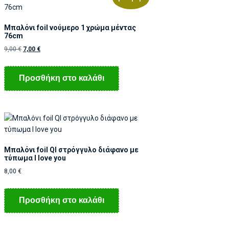
Μπαλόνι foil νούμερο 1 χρώμα μέντας
76cm
9,00
€
7,00
€
Προσθήκη στο καλάθι
Μπαλόνι foil Ql στρόγγυλο διάφανο με
τύπωμα I love you
8,00
€
Προσθήκη στο καλάθι