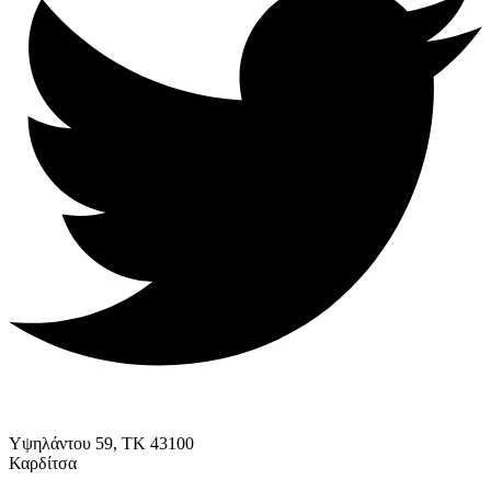
Υψηλάντου 59, ΤΚ 43100
Καρδίτσα