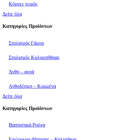
Κόρνες χειρός
Δείτε όλα
Κατηγορίες Προϊόντων
Στολισμός Γάμου
Στολισμός Κολυμπήθρας
Άνθη – φυτά
Ανθοδέσμη – Κομμένα
Δείτε όλα
Κατηγορίες Προϊόντων
Βαπτιστικά Ρούχα
Εσώρουχα βάπτισης – Καλτσάκια