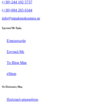
(+30) 244 102 5737
(+30) 694 265 6344
info@mpalonokosmos.gr
Σχετικά Με Εμάς
Επικοινωνία
Σχετικά Με
Το Blog Μας
eShop
Οι Πολιτικές Μας
Πολιτική απορρήτου