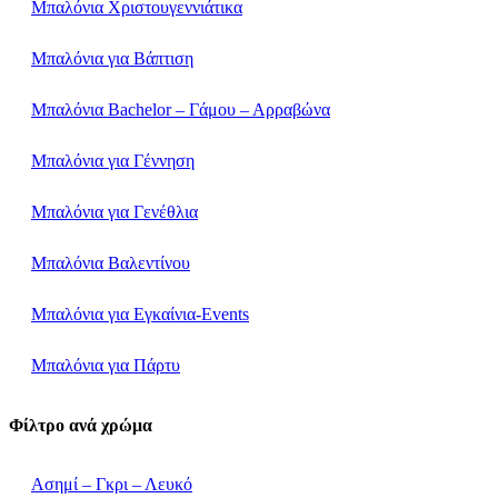
Μπαλόνια Χριστουγεννιάτικα
Μπαλόνια για Βάπτιση
Μπαλόνια Bachelor – Γάμου – Αρραβώνα
Μπαλόνια για Γέννηση
Μπαλόνια για Γενέθλια
Μπαλόνια Βαλεντίνου
Μπαλόνια για Εγκαίνια-Events
Μπαλόνια για Πάρτυ
Φίλτρο ανά χρώμα
Ασημί – Γκρι – Λευκό