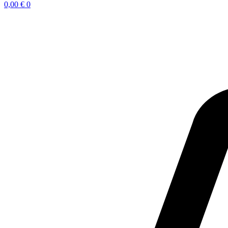
0,00
€
0