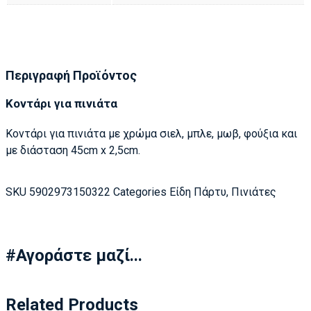
Περιγραφή Προϊόντος
Κοντάρι για πινιάτα
Κοντάρι για πινιάτα με χρώμα σιελ, μπλε, μωβ, φούξια και
με διάσταση 45cm x 2,5cm.
SKU
5902973150322
Categories
Είδη Πάρτυ
,
Πινιάτες
#Αγοράστε μαζί...
Related Products