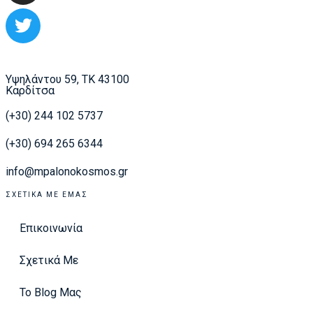
Υψηλάντου 59, ΤΚ 43100
Καρδίτσα
(+30) 244 102 5737
(+30) 694 265 6344
info@mpalonokosmos.gr
ΣΧΕΤΙΚΆ ΜΕ ΕΜΆΣ
Επικοινωνία
Σχετικά Με
Το Blog Μας