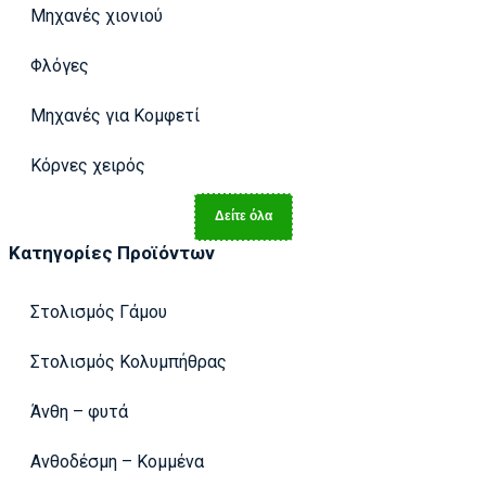
Μηχανές χιονιού
Φλόγες
Μηχανές για Κομφετί
Κόρνες χειρός
Δείτε όλα
Κατηγορίες Προϊόντων
Στολισμός Γάμου
Στολισμός Κολυμπήθρας
Άνθη – φυτά
Ανθοδέσμη – Κομμένα