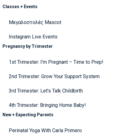
Classes + Events
Μεγαλοστολές Mascot
Instagram Live Events
Pregnancy by Trimester
1st Trimester: I’m Pregnant – Time to Prep!
2nd Trimester: Grow Your Support System
3rd Trimester: Let’s Talk Childbirth
4th Trimester: Bringing Home Baby!
New + Expecting Parents
Perinatal Yoga With Carla Primero