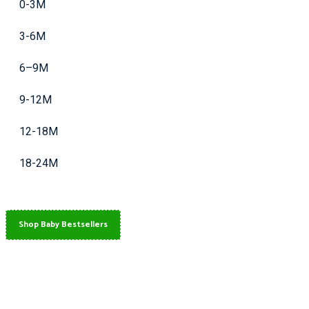
0-3M
3-6M
6–9M
9-12M
12-18M
18-24M
Shop Baby Bestsellers