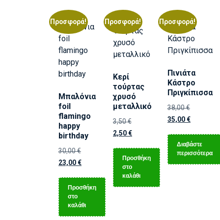
Προσφορά!
Προσφορά!
Προσφορά!
Πινιάτα
Κερί
Κάστρο
τούρτας
Πριγκίπισσα
Μπαλόνια
χρυσό
foil
μεταλλικό
38,00
€
flamingo
35,00
€
3,50
€
happy
2,50
€
birthday
Διαβάστε
30,00
€
περισσότερα
Προσθήκη
23,00
€
στο
καλάθι
Προσθήκη
στο
καλάθι