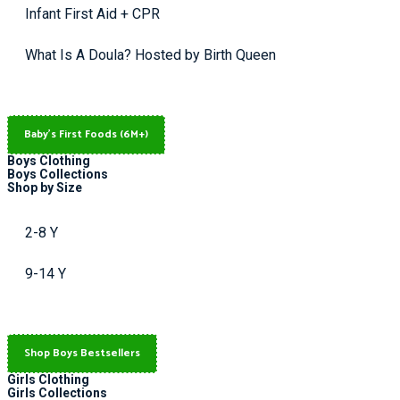
Infant First Aid + CPR
What Is A Doula? Hosted by Birth Queen
Baby's First Foods (6M+)
Boys Clothing
Boys Collections
Shop by Size
2-8 Y
9-14 Y
Shop Boys Bestsellers
Girls Clothing
Girls Collections