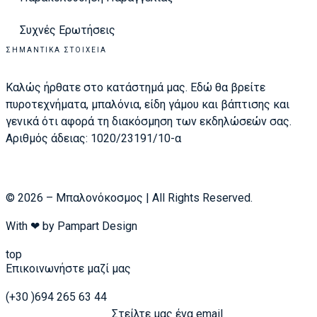
Συχνές Ερωτήσεις
ΣΗΜΑΝΤΙΚΆ ΣΤΟΙΧΕΊΑ
Καλώς ήρθατε στο κατάστημά μας. Εδώ θα βρείτε
πυροτεχνήματα, μπαλόνια, είδη γάμου και βάπτισης και
γενικά ότι αφορά τη διακόσμηση των εκδηλώσεών σας.
Αριθμός άδειας: 1020/23191/10-α
© 2026 – Μπαλονόκοσμος | All Rights Reserved.
With ❤ by
Pampart Design
top
Επικοινωνήστε μαζί μας
(+30 )694 265 63 44
Στείλτε μας ένα email