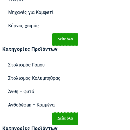
Μηχανές για Κομφετί
Κόρνες χειρός
Δείτε όλα
Κατηγορίες Προϊόντων
Στολισμός Γάμου
Στολισμός Κολυμπήθρας
Άνθη – φυτά
Ανθοδέσμη – Κομμένα
Δείτε όλα
Κατηγορίες Προϊόντων