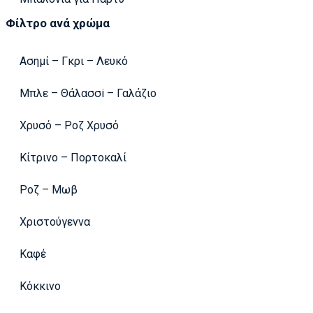
Φίλτρο ανά χρώμα
Ασημί – Γκρι – Λευκό
Μπλε – Θάλασσi – Γαλάζιο
Χρυσό – Ροζ Χρυσό
Κίτρινο – Πορτοκαλί
Ροζ – Μωβ
Χριστούγεννα
Καφέ
Κόκκινο