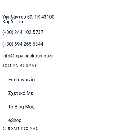
Υψηλάντου 59, ΤΚ 43100
Καρδίτσα
(+30) 244 102 5737
(+30) 694 265 6344
info@mpalonokosmos.gr
ΣΧΕΤΙΚΆ ΜΕ ΕΜΆΣ
Επικοινωνία
Σχετικά Με
Το Blog Μας
eShop
ΟΙ ΠΟΛΙΤΙΚΈΣ ΜΑΣ