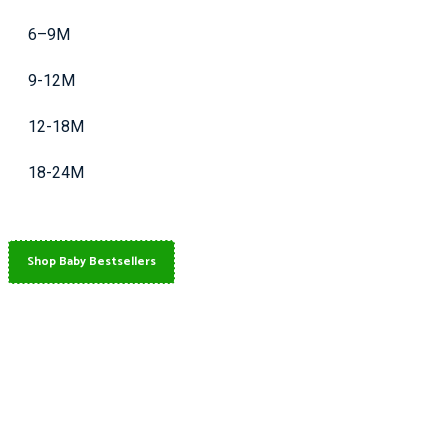
6–9M
9-12M
12-18M
18-24M
Shop Baby Bestsellers