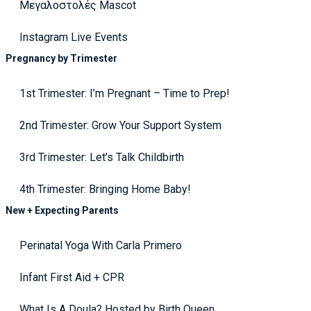
Μεγαλοστολές Mascot
Instagram Live Events
Pregnancy by Trimester
1st Trimester: I’m Pregnant – Time to Prep!
2nd Trimester: Grow Your Support System
3rd Trimester: Let’s Talk Childbirth
4th Trimester: Bringing Home Baby!
New + Expecting Parents
Perinatal Yoga With Carla Primero
Infant First Aid + CPR
What Is A Doula? Hosted by Birth Queen