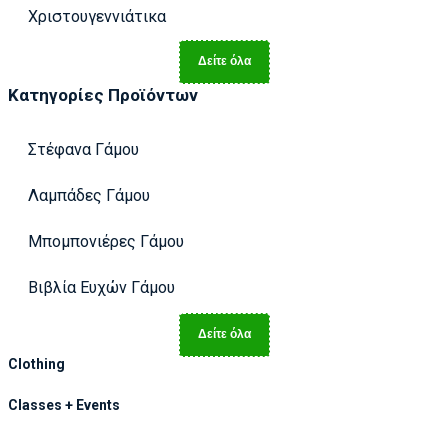
Χριστουγεννιάτικα
Δείτε όλα
Κατηγορίες Προϊόντων
Στέφανα Γάμου
Λαμπάδες Γάμου
Μπομπονιέρες Γάμου
Βιβλία Ευχών Γάμου
Δείτε όλα
Clothing
Classes + Events