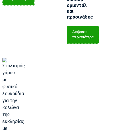
οριεντάλ
και
πρασινάδες
Διαβάστε
περισσότερα