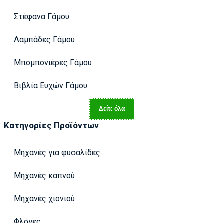
Στέφανα Γάμου
Λαμπάδες Γάμου
Μπομπονιέρες Γάμου
Βιβλία Ευχών Γάμου
Δείτε όλα
Κατηγορίες Προϊόντων
Μηχανές για φυσαλίδες
Μηχανές καπνού
Μηχανές χιονιού
Φλόγες