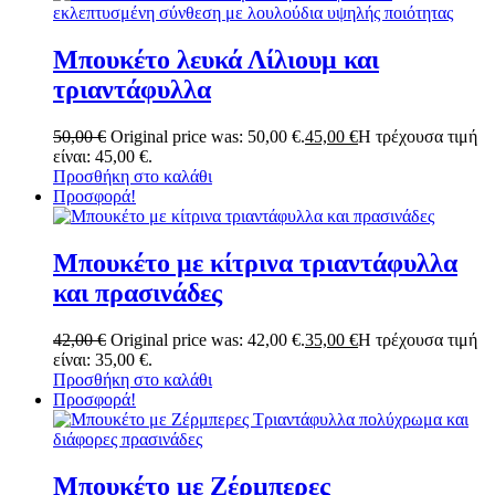
Μπουκέτο λευκά Λίλιουμ και
τριαντάφυλλα
50,00
€
Original price was: 50,00 €.
45,00
€
Η τρέχουσα τιμή
είναι: 45,00 €.
Προσθήκη στο καλάθι
Προσφορά!
Μπουκέτο με κίτρινα τριαντάφυλλα
και πρασινάδες
42,00
€
Original price was: 42,00 €.
35,00
€
Η τρέχουσα τιμή
είναι: 35,00 €.
Προσθήκη στο καλάθι
Προσφορά!
Μπουκέτο με Ζέρμπερες