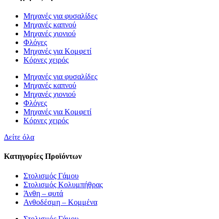
Μηχανές για φυσαλίδες
Μηχανές καπνού
Μηχανές χιονιού
Φλόγες
Μηχανές για Κομφετί
Κόρνες χειρός
Μηχανές για φυσαλίδες
Μηχανές καπνού
Μηχανές χιονιού
Φλόγες
Μηχανές για Κομφετί
Κόρνες χειρός
Δείτε όλα
Κατηγορίες Προϊόντων
Στολισμός Γάμου
Στολισμός Κολυμπήθρας
Άνθη – φυτά
Ανθοδέσμη – Κομμένα
Στολισμός Γάμου