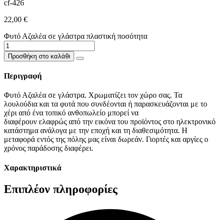
cf-426
22,00
€
Φυτό Αζαλέα σε γλάστρα πλαστική ποσότητα
Προσθήκη στο καλάθι
Περιγραφή
Φυτό Αζαλέα σε γλάστρα. Χρωματίζει τον χώρο σας.
Τα
λουλούδια
και τα φυτά
που συνδέονται
ή
παρασκευάζονται με
το
χέρι
από ένα τοπικό
ανθοπωλείο
μπορεί να
διαφέρουν
ελαφρώς
από την εικόνα
του προϊόντος
στο
ηλεκτρονικό
κατάστημα
ανάλογα με την εποχή
και τη διαθεσιμότητα
. Η
μεταφορά εντός της πόλης μας είναι δωρεάν. Γιορτές και αργίες ο
χρόνος παράδοσης διαφέρει.
Χαρακτηριστικά
Επιπλέον πληροφορίες