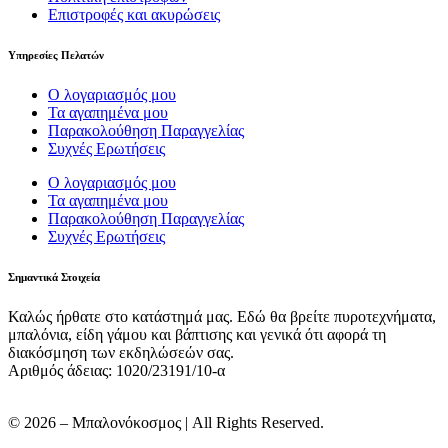
Επιστροφές και ακυρώσεις
Υπηρεσίες Πελατών
Ο λογαριασμός μου
Τα αγαπημένα μου
Παρακολούθηση Παραγγελίας
Συχνές Ερωτήσεις
Ο λογαριασμός μου
Τα αγαπημένα μου
Παρακολούθηση Παραγγελίας
Συχνές Ερωτήσεις
Σημαντικά Στοιχεία
Καλώς ήρθατε στο κατάστημά μας. Εδώ θα βρείτε πυροτεχνήματα,
μπαλόνια, είδη γάμου και βάπτισης και γενικά ότι αφορά τη
διακόσμηση των εκδηλώσεών σας.
Αριθμός άδειας: 1020/23191/10-α
© 2026 – Μπαλονόκοσμος | All Rights Reserved.