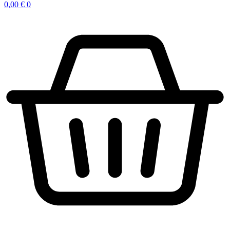
0,00
€
0