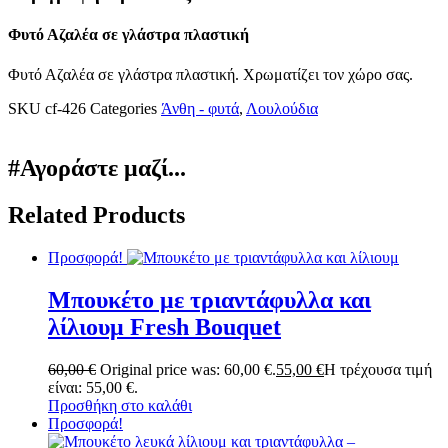
Φυτό Αζαλέα σε γλάστρα πλαστική
Φυτό Αζαλέα σε γλάστρα πλαστική. Χρωματίζει τον χώρο σας.
SKU
cf-426
Categories
Άνθη - φυτά
,
Λουλούδια
#Αγοράστε μαζί...
Related Products
Προσφορά!
Μπουκέτο με τριαντάφυλλα και
λίλιουμ Fresh Bouquet
60,00
€
Original price was: 60,00 €.
55,00
€
Η τρέχουσα τιμή
είναι: 55,00 €.
Προσθήκη στο καλάθι
Προσφορά!