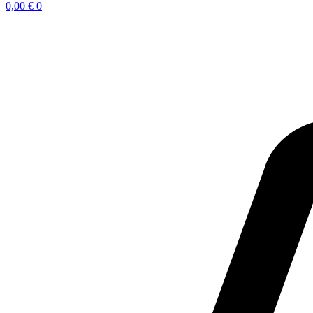
0,00
€
0