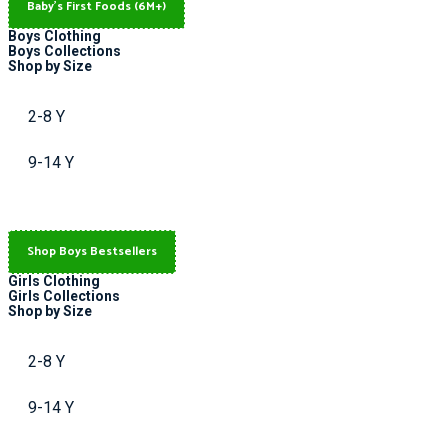
Baby's First Foods (6M+)
Boys Clothing
Boys Collections
Shop by Size
2-8 Y
9-14 Y
Shop Boys Bestsellers
Girls Clothing
Girls Collections
Shop by Size
2-8 Y
9-14 Y