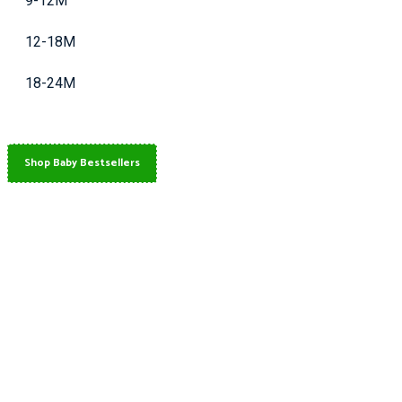
9-12M
12-18M
18-24M
Shop Baby Bestsellers