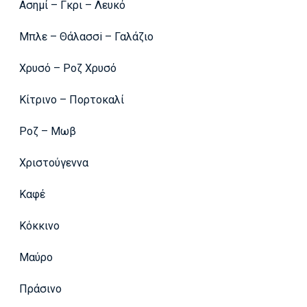
Ασημί – Γκρι – Λευκό
Μπλε – Θάλασσi – Γαλάζιο
Χρυσό – Ροζ Χρυσό
Κίτρινο – Πορτοκαλί
Ροζ – Μωβ
Χριστούγεννα
Καφέ
Κόκκινο
Μαύρο
Πράσινο