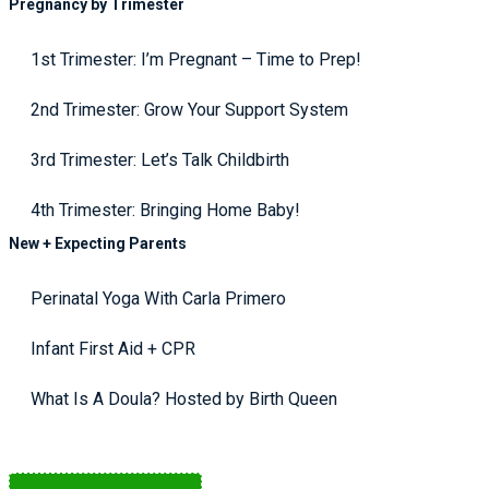
Pregnancy by Trimester
1st Trimester: I’m Pregnant – Time to Prep!
2nd Trimester: Grow Your Support System
3rd Trimester: Let’s Talk Childbirth
4th Trimester: Bringing Home Baby!
New + Expecting Parents
Perinatal Yoga With Carla Primero
Infant First Aid + CPR
What Is A Doula? Hosted by Birth Queen