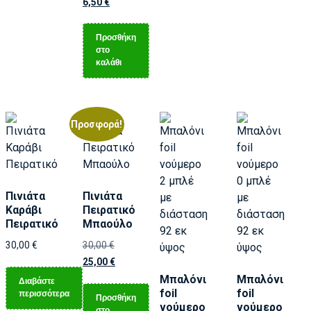
6,50
€
Προσθήκη
στο
καλάθι
Προσφορά!
Πινιάτα
Πινιάτα
Καράβι
Πειρατικό
Πειρατικό
Μπαούλο
30,00
€
30,00
€
25,00
€
Μπαλόνι
Μπαλόνι
Διαβάστε
foil
foil
περισσότερα
Προσθήκη
νούμερο
νούμερο
στο