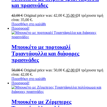
και πρασινάδες
42,00
€
Original price was: 42,00 €.
35,00
€
Η τρέχουσα τιμή
είναι: 35,00 €.
Προσθήκη στο καλάθι
Προσφορά!
Μπουκέτο με πορτοκαλί
Τριαντάφυλλα και διάφορες
πρασινάδες
50,00
€
Original price was: 50,00 €.
42,00
€
Η τρέχουσα τιμή
είναι: 42,00 €.
Προσθήκη στο καλάθι
Προσφορά!
Μπουκέτο με Ζέρμπερες