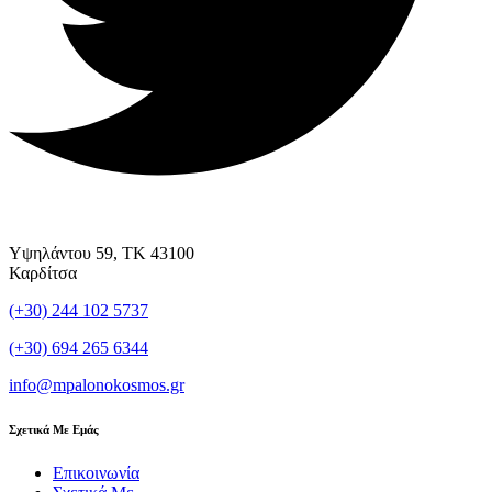
Υψηλάντου 59, ΤΚ 43100
Καρδίτσα
(+30) 244 102 5737
(+30) 694 265 6344
info@mpalonokosmos.gr
Σχετικά Με Εμάς
Επικοινωνία