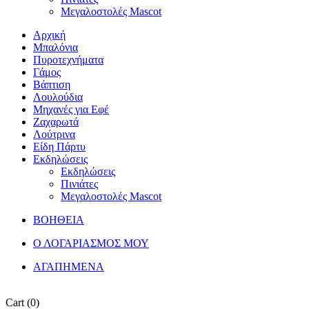
Μεγαλοστολές Mascot
Αρχική
Μπαλόνια
Πυροτεχνήματα
Γάμος
Βάπτιση
Λουλούδια
Μηχανές για Εφέ
Ζαχαρωτά
Λούτρινα
Είδη Πάρτυ
Εκδηλώσεις
Εκδηλώσεις
Πινιάτες
Μεγαλοστολές Mascot
ΒΟΗΘΕΙΑ
Ο ΛΟΓΑΡΙΑΣΜΟΣ ΜΟΥ
ΑΓΑΠΗΜΕΝΑ
Cart
(0)