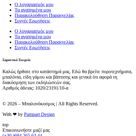
Ο λογαριασμός μου
Τα αγαπημένα μου
Παρακολούθηση Παραγγελίας
Συχνές Ερωτήσεις
Ο λογαριασμός μου
Τα αγαπημένα μου
Παρακολούθηση Παραγγελίας
Συχνές Ερωτήσεις
Σημαντικά Στοιχεία
Καλώς ήρθατε στο κατάστημά μας. Εδώ θα βρείτε πυροτεχνήματα,
μπαλόνια, είδη γάμου και βάπτισης και γενικά ότι αφορά τη
διακόσμηση των εκδηλώσεών σας.
Αριθμός άδειας: 1020/23191/10-α
© 2026 – Μπαλονόκοσμος | All Rights Reserved.
With ❤ by
Pampart Design
top
Επικοινωνήστε μαζί μας
(+30 )694 265 63 44