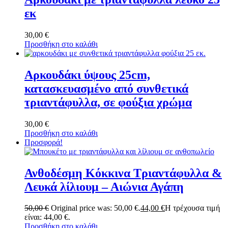
εκ
30,00
€
Προσθήκη στο καλάθι
Αρκουδάκι ύψους 25cm,
κατασκευασμένο από συνθετικά
τριαντάφυλλα, σε φούξια χρώμα
30,00
€
Προσθήκη στο καλάθι
Προσφορά!
Ανθοδέσμη Κόκκινα Τριαντάφυλλα &
Λευκά λίλιουμ – Αιώνια Αγάπη
50,00
€
Original price was: 50,00 €.
44,00
€
Η τρέχουσα τιμή
είναι: 44,00 €.
Προσθήκη στο καλάθι