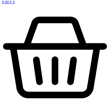
0,00
€
0