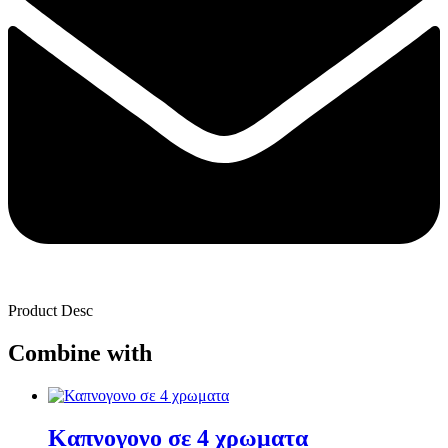
Product Desc
Combine with
Καπνογονο σε 4 χρωματα