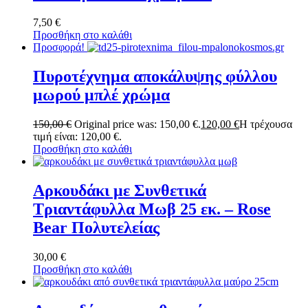
7,50
€
Προσθήκη στο καλάθι
Προσφορά!
Πυροτέχνημα αποκάλυψης φύλλου
μωρού μπλέ χρώμα
150,00
€
Original price was: 150,00 €.
120,00
€
Η τρέχουσα
τιμή είναι: 120,00 €.
Προσθήκη στο καλάθι
Αρκουδάκι με Συνθετικά
Τριαντάφυλλα Μωβ 25 εκ. – Rose
Bear Πολυτελείας
30,00
€
Προσθήκη στο καλάθι