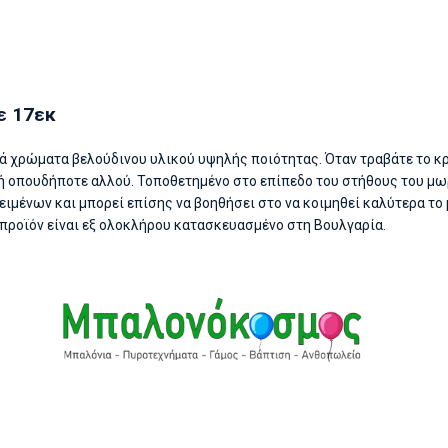
ε 17εκ
λά χρώματα βελούδινου υλικού υψηλής ποιότητας. Όταν τραβάτε το κρ
ο ή οπουδήποτε αλλού. Τοποθετημένο στο επίπεδο του στήθους του μωρ
ιμένων και μπορεί επίσης να βοηθήσει στο να κοιμηθεί καλύτερα το 
Το προϊόν είναι εξ ολοκλήρου κατασκευασμένο στη Βουλγαρία.