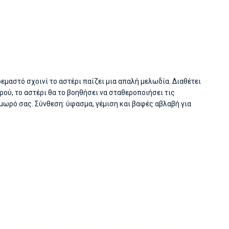
εμαστό σχοινί το αστέρι παίζει μια απαλή μελωδία. Διαθέτει
ού, το αστέρι θα το βοηθήσει να σταθεροποιήσει τις
μωρό σας. Σύνθεση: ύφασμα, γέμιση και βαφές αβλαβή για