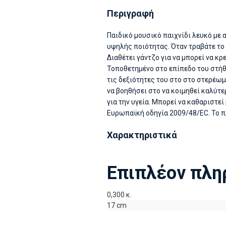
Περιγραφή
Παιδικό μουσικό παιχνίδι λευκό με
υψηλής ποιότητας. Όταν τραβάτε το 
Διαθέτει γάντζο για να μπορεί να κ
Τοποθετημένο στο επίπεδο του στήθ
τις δεξιότητες του στο στο στερέω
να βοηθήσει στο να κοιμηθεί καλύτε
για την υγεία. Μπορεί να καθαριστεί
Ευρωπαϊκή οδηγία 2009/48/EC. Το π
Χαρακτηριστικά
Επιπλέον πλη
0,300 κ.
17 cm