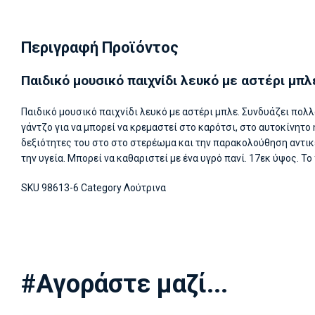
Περιγραφή Προϊόντος
Παιδικό μουσικό παιχνίδι λευκό με αστέρι μπλ
Παιδικό μουσικό παιχνίδι λευκό με αστέρι μπλε. Συνδυάζει πολ
γάντζο για να μπορεί να κρεμαστεί στο καρότσι, στο αυτοκίνητ
δεξιότητες του στο στο στερέωμα και την παρακολούθηση αντικε
την υγεία. Μπορεί να καθαριστεί με ένα υγρό πανί. 17εκ ύψος. 
SKU
98613-6
Category
Λούτρινα
#Αγοράστε μαζί...