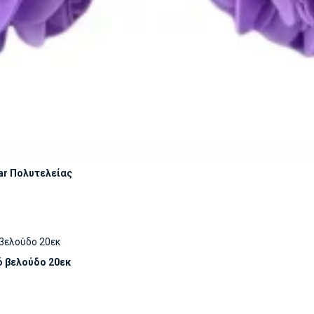
ar Πολυτελείας
ό βελούδο 20εκ