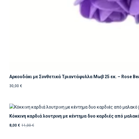
Αρκουδάκι με Συνθετικά Τριαντάφυλλα Μωβ 25 εκ. – Rose Be
30,00
€
Κόκκινη καρδιά λουτρινη με κέντημα δυο καρδιές από μαλακ
8,00
€
11,00
€