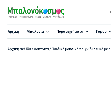
Αρχική
Μπαλόνια
Πυροτεχνήματα
Γάμος
Αρχική σελίδα
/
Λούτρινα
/ Παιδικό μουσικό παιχνίδι λευκό με 
Προσφορά!