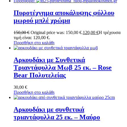
Προσφορά!
Πυροτέχνημα αποκάλυψης φύλλου
μωρού μπλέ χρώμα
150,00
€
Original price was: 150,00 €.
120,00
€
Η τρέχουσα
τιμή είναι: 120,00 €.
Προσθήκη στο καλάθι
Αρκουδάκι με Συνθετικά
Τριαντάφυλλα Μωβ 25 εκ. – Rose
Bear Πολυτελείας
30,00
€
Προσθήκη στο καλάθι
Αρκουδάκι με συνθετικά
τριαντάφυλλα 25 εκ. – Μαύρο