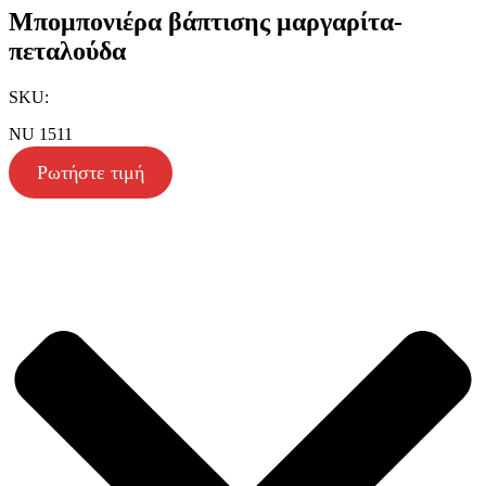
Μπομπονιέρα βάπτισης μαργαρίτα-
πεταλούδα
SKU:
NU 1511
Ρωτήστε τιμή