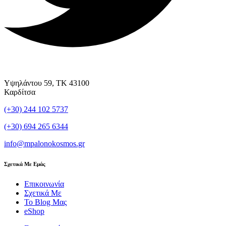
Υψηλάντου 59, ΤΚ 43100
Καρδίτσα
(+30) 244 102 5737
(+30) 694 265 6344
info@mpalonokosmos.gr
Σχετικά Με Εμάς
Επικοινωνία
Σχετικά Με
Το Blog Μας
eShop