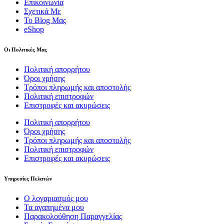
Επικοινωνία
Σχετικά Με
Το Blog Μας
eShop
Οι Πολιτικές Μας
Πολιτική απορρήτου
Όροι χρήσης
Τρόποι πληρωμής και αποστολής
Πολιτική επιστροφών
Επιστροφές και ακυρώσεις
Πολιτική απορρήτου
Όροι χρήσης
Τρόποι πληρωμής και αποστολής
Πολιτική επιστροφών
Επιστροφές και ακυρώσεις
Υπηρεσίες Πελατών
Ο λογαριασμός μου
Τα αγαπημένα μου
Παρακολούθηση Παραγγελίας