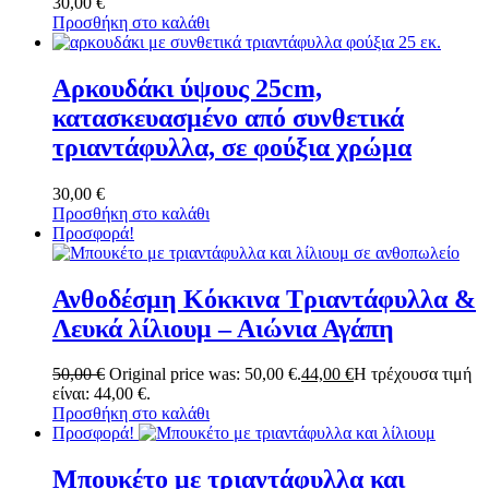
30,00
€
Προσθήκη στο καλάθι
Αρκουδάκι ύψους 25cm,
κατασκευασμένο από συνθετικά
τριαντάφυλλα, σε φούξια χρώμα
30,00
€
Προσθήκη στο καλάθι
Προσφορά!
Ανθοδέσμη Κόκκινα Τριαντάφυλλα &
Λευκά λίλιουμ – Αιώνια Αγάπη
50,00
€
Original price was: 50,00 €.
44,00
€
Η τρέχουσα τιμή
είναι: 44,00 €.
Προσθήκη στο καλάθι
Προσφορά!
Μπουκέτο με τριαντάφυλλα και