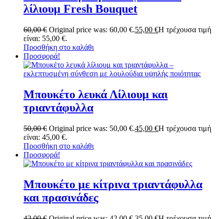
λίλιουμ Fresh Bouquet
60,00
€
Original price was: 60,00 €.
55,00
€
Η τρέχουσα τιμή
είναι: 55,00 €.
Προσθήκη στο καλάθι
Προσφορά!
Μπουκέτο λευκά Λίλιουμ και
τριαντάφυλλα
50,00
€
Original price was: 50,00 €.
45,00
€
Η τρέχουσα τιμή
είναι: 45,00 €.
Προσθήκη στο καλάθι
Προσφορά!
Μπουκέτο με κίτρινα τριαντάφυλλα
και πρασινάδες
42,00
€
Original price was: 42,00 €.
35,00
€
Η τρέχουσα τιμή