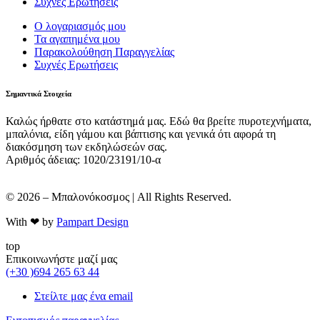
Συχνές Ερωτήσεις
Ο λογαριασμός μου
Τα αγαπημένα μου
Παρακολούθηση Παραγγελίας
Συχνές Ερωτήσεις
Σημαντικά Στοιχεία
Καλώς ήρθατε στο κατάστημά μας. Εδώ θα βρείτε πυροτεχνήματα,
μπαλόνια, είδη γάμου και βάπτισης και γενικά ότι αφορά τη
διακόσμηση των εκδηλώσεών σας.
Αριθμός άδειας: 1020/23191/10-α
© 2026 – Μπαλονόκοσμος | All Rights Reserved.
With ❤ by
Pampart Design
top
Επικοινωνήστε μαζί μας
(+30 )694 265 63 44
Στείλτε μας ένα email