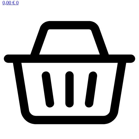
0,00
€
0