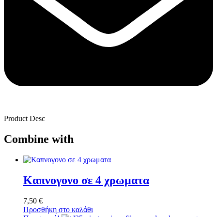
Product Desc
Combine with
Καπνογονο σε 4 χρωματα
7,50
€
Προσθήκη στο καλάθι