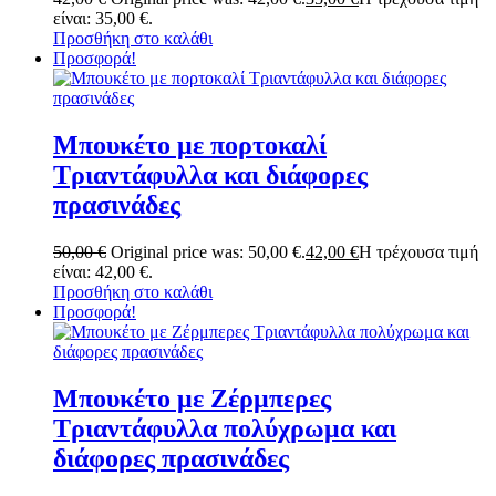
είναι: 35,00 €.
Προσθήκη στο καλάθι
Προσφορά!
Μπουκέτο με πορτοκαλί
Τριαντάφυλλα και διάφορες
πρασινάδες
50,00
€
Original price was: 50,00 €.
42,00
€
Η τρέχουσα τιμή
είναι: 42,00 €.
Προσθήκη στο καλάθι
Προσφορά!
Μπουκέτο με Ζέρμπερες
Τριαντάφυλλα πολύχρωμα και
διάφορες πρασινάδες