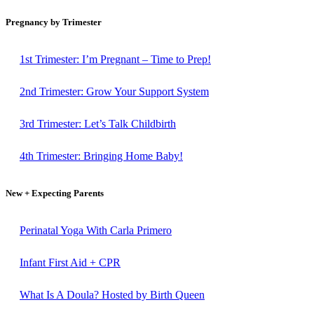
Pregnancy by Trimester
1st Trimester: I’m Pregnant – Time to Prep!
2nd Trimester: Grow Your Support System
3rd Trimester: Let’s Talk Childbirth
4th Trimester: Bringing Home Baby!
New + Expecting Parents
Perinatal Yoga With Carla Primero
Infant First Aid + CPR
What Is A Doula? Hosted by Birth Queen