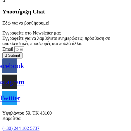
Υποστήριξη Chat
Εδώ για να βοηθήσουμε!
Εγγραφείτε στο Newsletter μας
Εγγραφείτε για να λαμβάνετε ενημερώσεις, πρόσβαση σε
αποκλειστικές προσφορές και πολλά άλλα.
Email
Submit
acebook
nstagram
Twitter
Υψηλάντου 59, ΤΚ 43100
Καρδίτσα
(+30) 244 102 5737