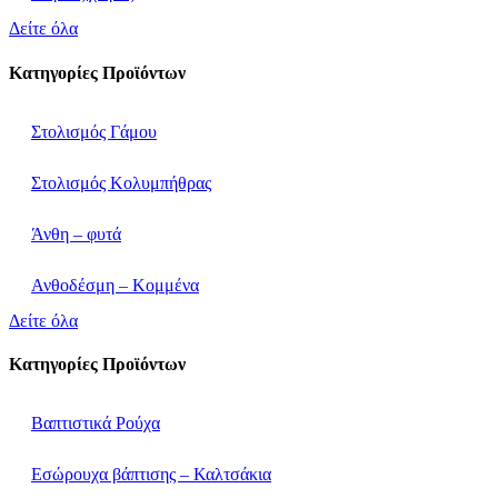
Δείτε όλα
Κατηγορίες Προϊόντων
Στολισμός Γάμου
Στολισμός Κολυμπήθρας
Άνθη – φυτά
Ανθοδέσμη – Κομμένα
Δείτε όλα
Κατηγορίες Προϊόντων
Βαπτιστικά Ρούχα
Εσώρουχα βάπτισης – Καλτσάκια