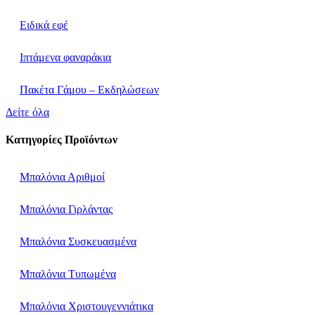
Ειδικά εφέ
Ιπτάμενα φαναράκια
Πακέτα Γάμου – Εκδηλώσεων
Δείτε όλα
Κατηγορίες Προϊόντων
Μπαλόνια Αριθμοί
Μπαλόνια Γιρλάντας
Μπαλόνια Συσκευασμένα
Μπαλόνια Τυπωμένα
Μπαλόνια Χριστουγεννιάτικα