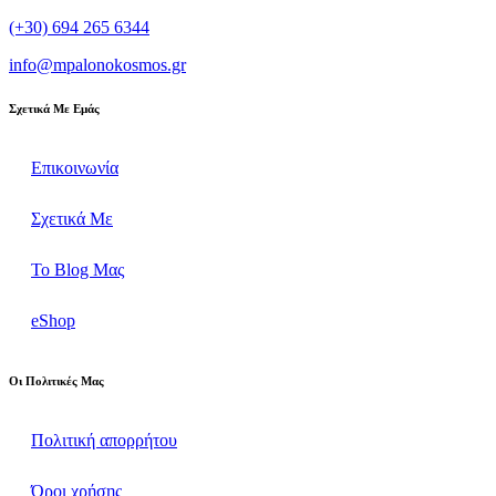
(+30) 694 265 6344
info@mpalonokosmos.gr
Σχετικά Με Εμάς
Επικοινωνία
Σχετικά Με
Το Blog Μας
eShop
Οι Πολιτικές Μας
Πολιτική απορρήτου
Όροι χρήσης