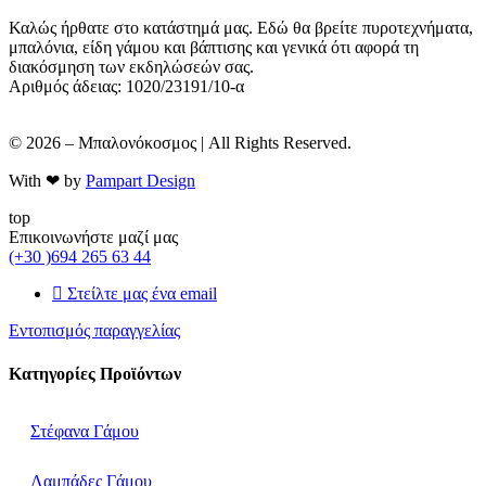
Καλώς ήρθατε στο κατάστημά μας. Εδώ θα βρείτε πυροτεχνήματα,
μπαλόνια, είδη γάμου και βάπτισης και γενικά ότι αφορά τη
διακόσμηση των εκδηλώσεών σας.
Αριθμός άδειας: 1020/23191/10-α
© 2026 – Μπαλονόκοσμος | All Rights Reserved.
With ❤ by
Pampart Design
top
Επικοινωνήστε μαζί μας
(+30 )694 265 63 44
Στείλτε μας ένα email
Εντοπισμός παραγγελίας
Κατηγορίες Προϊόντων
Στέφανα Γάμου
Λαμπάδες Γάμου