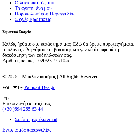
Ο λογαριασμός μου
Τα αγαπημένα μου
Παρακολούθηση Παραγγελίας
Συχνές Ερωτήσεις
Σημαντικά Στοιχεία
Καλώς ήρθατε στο κατάστημά μας. Εδώ θα βρείτε πυροτεχνήματα,
μπαλόνια, είδη γάμου και βάπτισης και γενικά ότι αφορά τη
διακόσμηση των εκδηλώσεών σας.
Αριθμός άδειας: 1020/23191/10-α
© 2026 – Μπαλονόκοσμος | All Rights Reserved.
With ❤ by
Pampart Design
top
Επικοινωνήστε μαζί μας
(+30 )694 265 63 44
Στείλτε μας ένα email
Εντοπισμός παραγγελίας