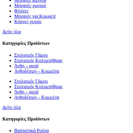
Μηχανές καπνού
Μηχανές χιονιού
Φλόγες
Μηχανές για Κομφετί
Κόρνες χειρός
Δείτε όλα
Κατηγορίες Προϊόντων
Στολισμός Γάμου
Στολισμός Κολυμπήθρας
Άνθη – φυτά
Ανθοδέσμη – Κομμένα
Στολισμός Γάμου
Στολισμός Κολυμπήθρας
Άνθη – φυτά
Ανθοδέσμη – Κομμένα
Δείτε όλα
Κατηγορίες Προϊόντων
Βαπτιστικά Ρούχα