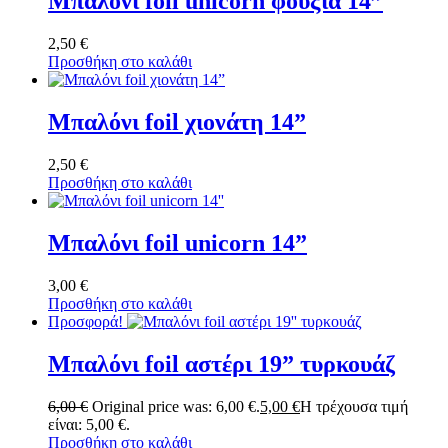
Μπαλόνι foil unicorn φούξια 14”
2,50
€
Προσθήκη στο καλάθι
Μπαλόνι foil χιονάτη 14”
2,50
€
Προσθήκη στο καλάθι
Μπαλόνι foil unicorn 14”
3,00
€
Προσθήκη στο καλάθι
Προσφορά!
Μπαλόνι foil αστέρι 19” τυρκουάζ
6,00
€
Original price was: 6,00 €.
5,00
€
Η τρέχουσα τιμή
είναι: 5,00 €.
Προσθήκη στο καλάθι