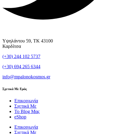
Υψηλάντου 59, ΤΚ 43100
Καρδίτσα
(+30) 244 102 5737
(+30) 694 265 6344
info@mpalonokosmos.gr
Σχετικά Με Εμάς
Επικοινωνία
Σχετικά Με
Το Blog Μας
eShop
Επικοινωνία
Σχετικά Με