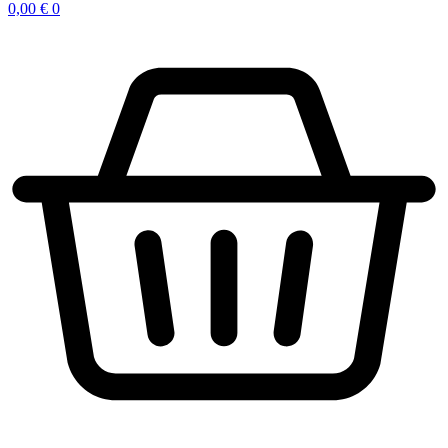
0,00
€
0