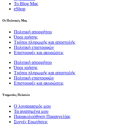
Το Blog Μας
eShop
Οι Πολιτικές Μας
Πολιτική απορρήτου
Όροι χρήσης
Τρόποι πληρωμής και αποστολής
Πολιτική επιστροφών
Επιστροφές και ακυρώσεις
Πολιτική απορρήτου
Όροι χρήσης
Τρόποι πληρωμής και αποστολής
Πολιτική επιστροφών
Επιστροφές και ακυρώσεις
Υπηρεσίες Πελατών
Ο λογαριασμός μου
Τα αγαπημένα μου
Παρακολούθηση Παραγγελίας
Συχνές Ερωτήσεις