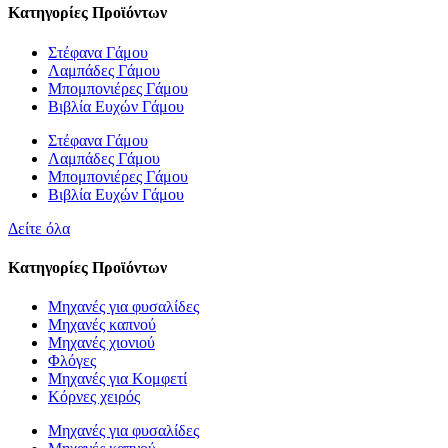
Κατηγορίες Προϊόντων
Στέφανα Γάμου
Λαμπάδες Γάμου
Μπομπονιέρες Γάμου
Βιβλία Ευχών Γάμου
Στέφανα Γάμου
Λαμπάδες Γάμου
Μπομπονιέρες Γάμου
Βιβλία Ευχών Γάμου
Δείτε όλα
Κατηγορίες Προϊόντων
Μηχανές για φυσαλίδες
Μηχανές καπνού
Μηχανές χιονιού
Φλόγες
Μηχανές για Κομφετί
Κόρνες χειρός
Μηχανές για φυσαλίδες