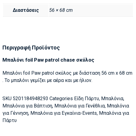
Διαστάσεις
56 × 68 cm
Περιγραφή Προϊόντος
Μπαλόνι foil Paw patrol chase σκύλος
Μπαλόνι foil Paw patrol σκύλος με διάσταση 56 cm x 68 cm
. Το μπαλόνι γεμίζει με αέρα και με ήλιον.
SKU
5201184948293
Categories
Είδη Πάρτυ
,
Μπαλόνια
,
Μπαλόνια για Βάπτιση
,
Μπαλόνια για Γενέθλια
,
Μπαλόνια
για Γέννηση
,
Μπαλόνια για Εγκαίνια-Events
,
Μπαλόνια για
Πάρτυ