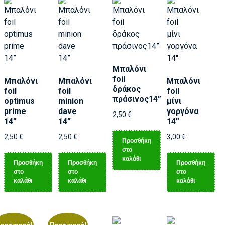
Μπαλόνι
foil
Μπαλόνι
Μπαλόνι
Μπαλόνι
δράκος
foil
foil
foil
πράσινος14”
optimus
minion
μίνι
prime
dave
γοργόνα
2,50
€
14”
14”
14”
2,50
€
2,50
€
3,00
€
Προσθήκη
στο
καλάθι
Προσθήκη
Προσθήκη
Προσθήκη
στο
στο
στο
καλάθι
καλάθι
καλάθι