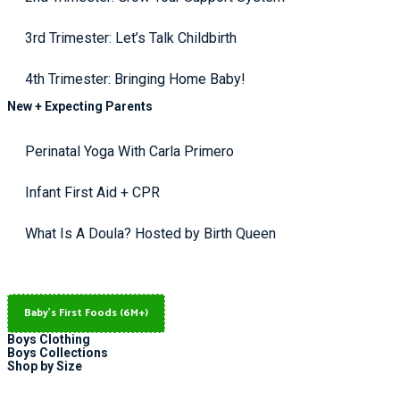
3rd Trimester: Let’s Talk Childbirth
4th Trimester: Bringing Home Baby!
New + Expecting Parents
Perinatal Yoga With Carla Primero
Infant First Aid + CPR
What Is A Doula? Hosted by Birth Queen
Baby's First Foods (6M+)
Boys Clothing
Boys Collections
Shop by Size