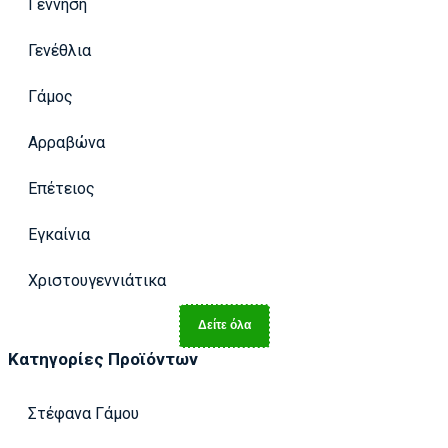
Γέννηση
Γενέθλια
Γάμος
Αρραβώνα
Επέτειος
Εγκαίνια
Χριστουγεννιάτικα
Δείτε όλα
Κατηγορίες Προϊόντων
Στέφανα Γάμου