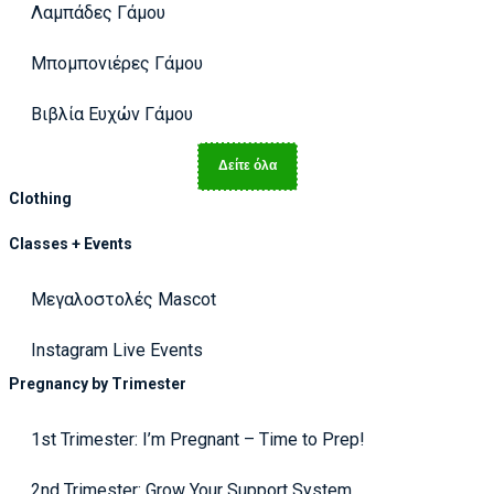
Λαμπάδες Γάμου
Μπομπονιέρες Γάμου
Βιβλία Ευχών Γάμου
Δείτε όλα
Clothing
Classes + Events
Μεγαλοστολές Mascot
Instagram Live Events
Pregnancy by Trimester
1st Trimester: I’m Pregnant – Time to Prep!
2nd Trimester: Grow Your Support System