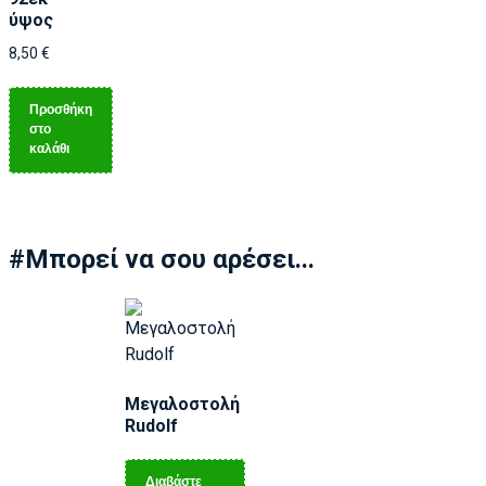
ύψος
8,50
€
Προσθήκη
στο
καλάθι
#Μπορεί να σου αρέσει...
Μεγαλοστολή
Rudolf
Διαβάστε