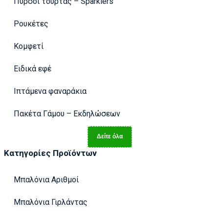
Πυρσοί τούρτας – Sparklers
Ρουκέτες
Κομφετί
Ειδικά εφέ
Ιπτάμενα φαναράκια
Πακέτα Γάμου – Εκδηλώσεων
Δείτε όλα
Κατηγορίες Προϊόντων
Μπαλόνια Αριθμοί
Μπαλόνια Γιρλάντας