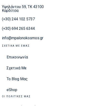
Υψηλάντου 59, ΤΚ 43100
Καρδίτσα
(+30) 244 102 5737
(+30) 694 265 6344
info@mpalonokosmos.gr
ΣΧΕΤΙΚΆ ΜΕ ΕΜΆΣ
Επικοινωνία
Σχετικά Με
Το Blog Μας
eShop
ΟΙ ΠΟΛΙΤΙΚΈΣ ΜΑΣ