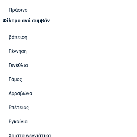
Πράσινο
Φίλτρο ανά συμβάν
βάπτιση
Γέννηση
Γενέθλια
Γάμος
Αρραβώνα
Επέτειος
Εγκαίνια
Χριστουγεννιάτικα