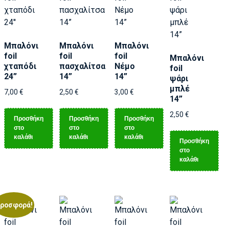
Μπαλόνι
Μπαλόνι
Μπαλόνι
foil
foil
foil
Μπαλόνι
χταπόδι
πασχαλίτσα
Νέμο
foil
24”
14”
14”
ψάρι
μπλέ
7,00
€
2,50
€
3,00
€
14”
2,50
€
Προσθήκη
Προσθήκη
Προσθήκη
στο
στο
στο
καλάθι
καλάθι
καλάθι
Προσθήκη
στο
καλάθι
ροσφορά!