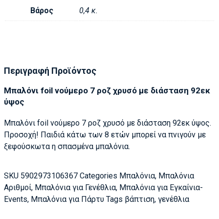
Βάρος
0,4 κ.
Περιγραφή Προϊόντος
Μπαλόνι foil νούμερο 7 ροζ χρυσό με διάσταση 92εκ
ύψος
Μπαλόνι foil νούμερο 7 ροζ χρυσό με διάσταση 92εκ ύψος.
Προσοχή! Παιδιά κάτω των 8 ετών μπορεί να πνιγούν με
ξεφούσκωτα η σπασμένα μπαλόνια.
SKU
5902973106367
Categories
Μπαλόνια
,
Μπαλόνια
Αριθμοί
,
Μπαλόνια για Γενέθλια
,
Μπαλόνια για Εγκαίνια-
Events
,
Μπαλόνια για Πάρτυ
Tags
βάπτιση
,
γενέθλια