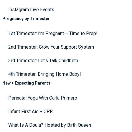
Instagram Live Events
Pregnancy by Trimester
1st Trimester: I’m Pregnant – Time to Prep!
2nd Trimester: Grow Your Support System
3rd Trimester: Let’s Talk Childbirth
4th Trimester: Bringing Home Baby!
New + Expecting Parents
Perinatal Yoga With Carla Primero
Infant First Aid + CPR
What Is A Doula? Hosted by Birth Queen