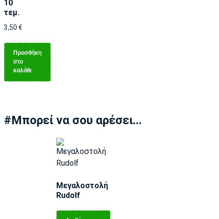
10
τεμ.
3,50
€
Προσθήκη
στο
καλάθι
#Μπορεί να σου αρέσει...
Μεγαλοστολή
Rudolf