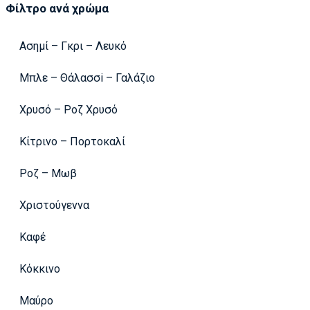
Φίλτρο ανά χρώμα
Ασημί – Γκρι – Λευκό
Μπλε – Θάλασσi – Γαλάζιο
Χρυσό – Ροζ Χρυσό
Κίτρινο – Πορτοκαλί
Ροζ – Μωβ
Χριστούγεννα
Καφέ
Κόκκινο
Μαύρο