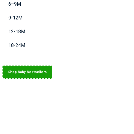
6–9M
9-12M
12-18M
18-24M
Shop Baby Bestsellers