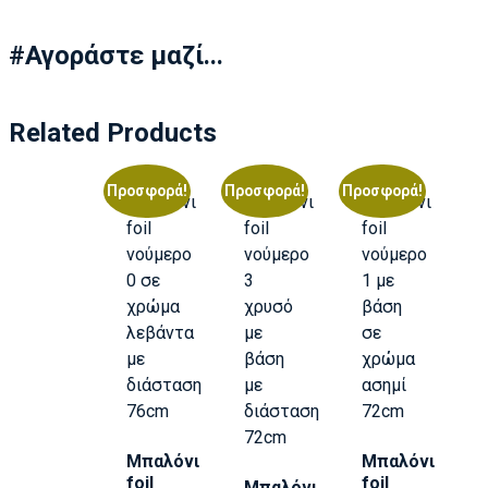
#Αγοράστε μαζί...
Related Products
Προσφορά!
Προσφορά!
Προσφορά!
Μπαλόνι
Μπαλόνι
foil
foil
Μπαλόνι