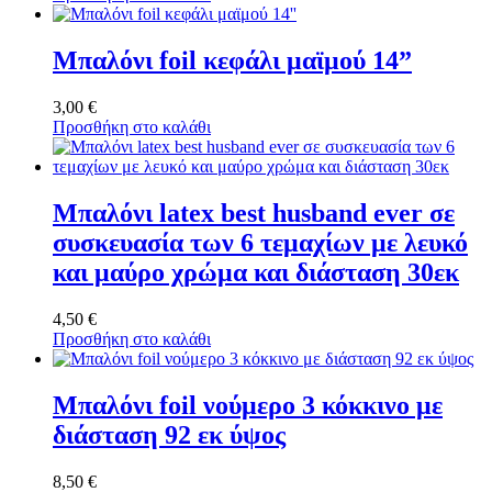
Μπαλόνι foil κεφάλι μαϊμού 14”
3,00
€
Προσθήκη στο καλάθι
Μπαλόνι latex best husband ever σε
συσκευασία των 6 τεμαχίων με λευκό
και μαύρο χρώμα και διάσταση 30εκ
4,50
€
Προσθήκη στο καλάθι
Μπαλόνι foil νούμερο 3 κόκκινο με
διάσταση 92 εκ ύψος
8,50
€