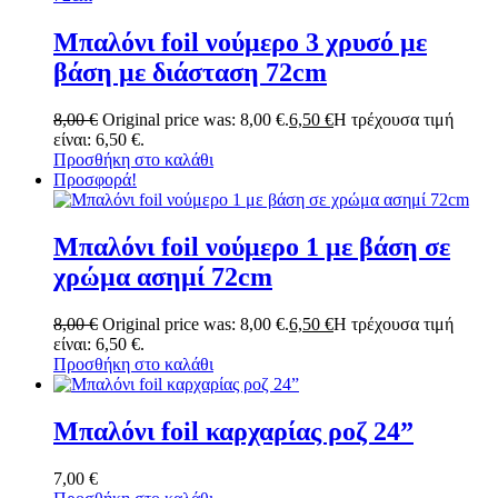
Μπαλόνι foil νούμερο 3 χρυσό με
βάση με διάσταση 72cm
8,00
€
Original price was: 8,00 €.
6,50
€
Η τρέχουσα τιμή
είναι: 6,50 €.
Προσθήκη στο καλάθι
Προσφορά!
Μπαλόνι foil νούμερο 1 με βάση σε
χρώμα ασημί 72cm
8,00
€
Original price was: 8,00 €.
6,50
€
Η τρέχουσα τιμή
είναι: 6,50 €.
Προσθήκη στο καλάθι
Μπαλόνι foil καρχαρίας ροζ 24”
7,00
€