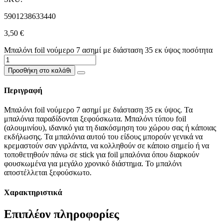
5901238633440
3,50
€
Μπαλόνι foil νούμερο 7 ασημί με διάσταση 35 εκ ύψος ποσότητα
Προσθήκη στο καλάθι
Περιγραφή
Μπαλόνι foil νούμερο 7 ασημί με διάσταση 35 εκ ύψος. Τα
μπαλόνια παραδίδονται ξεφούσκωτα. Μπαλόνι τύπου foil
(αλουμινίου), ιδανικό για τη διακόσμηση του χώρου σας ή κάποιας
εκδήλωσης. Τα μπαλόνια αυτού του είδους μπορούν γενικά να
κρεμαστούν σαν γιρλάντα, να κολληθούν σε κάποιο σημείο ή να
τοποθετηθούν πάνω σε stick για foil μπαλόνια όπου διαρκούν
φουσκωμένα για μεγάλο χρονικό διάστημα. Το μπαλόνι
αποστέλλεται ξεφούσκωτο.
Χαρακτηριστικά
Επιπλέον πληροφορίες