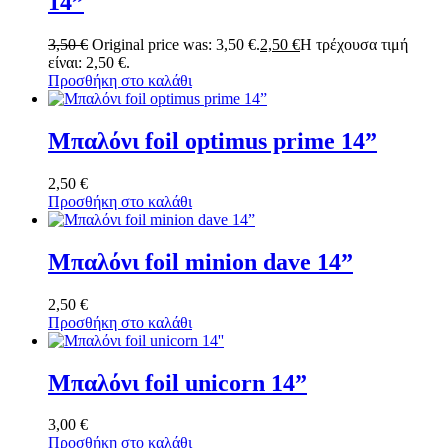
14”
3,50
€
Original price was: 3,50 €.
2,50
€
Η τρέχουσα τιμή
είναι: 2,50 €.
Προσθήκη στο καλάθι
Μπαλόνι foil optimus prime 14”
2,50
€
Προσθήκη στο καλάθι
Μπαλόνι foil minion dave 14”
2,50
€
Προσθήκη στο καλάθι
Μπαλόνι foil unicorn 14”
3,00
€
Προσθήκη στο καλάθι