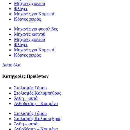
Μηχανές χιονιού
Φλόγες
Μηχανές για Κομφετί
Κόρνες χειρός
Μηχανές για φυσαλίδες
Μηχανές καπνού
Μηχανές χιονιού
Φλόγες
Μηχανές για Κομφετί
Κόρνες χειρός
Δείτε όλα
Κατηγορίες Προϊόντων
Στολισμός Γάμου
Στολισμός Κολυμπήθρας
Άνθη – φυτά
Ανθοδέσμη – Κομμένα
Στολισμός Γάμου
Στολισμός Κολυμπήθρας
Άνθη – φυτά
Ανθοδέσμη – Κομμένα