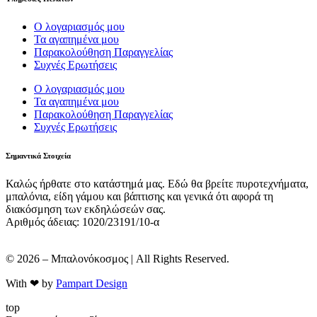
Ο λογαριασμός μου
Τα αγαπημένα μου
Παρακολούθηση Παραγγελίας
Συχνές Ερωτήσεις
Ο λογαριασμός μου
Τα αγαπημένα μου
Παρακολούθηση Παραγγελίας
Συχνές Ερωτήσεις
Σημαντικά Στοιχεία
Καλώς ήρθατε στο κατάστημά μας. Εδώ θα βρείτε πυροτεχνήματα,
μπαλόνια, είδη γάμου και βάπτισης και γενικά ότι αφορά τη
διακόσμηση των εκδηλώσεών σας.
Αριθμός άδειας: 1020/23191/10-α
© 2026 – Μπαλονόκοσμος | All Rights Reserved.
With ❤ by
Pampart Design
top