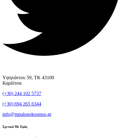
Υψηλάντου 59, ΤΚ 43100
Καρδίτσα
(+30) 244 102 5737
(+30) 694 265 6344
info@mpalonokosmos.gr
Σχετικά Με Εμάς