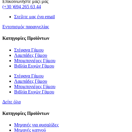
Επικοινωνήστε μαζί μας
(+30 )694 265 63 44
Στείλτε μας ένα email
Εντοπισμός παραγγελίας
Κατηγορίες Προϊόντων
Στέφανα Γάμου
Λαμπάδες Γάμου
Μπομπονιέρες Γάμου
Βιβλία Ευχών Γάμου
Στέφανα Γάμου
Λαμπάδες Γάμου
Μπομπονιέρες Γάμου
Βιβλία Ευχών Γάμου
Δείτε όλα
Κατηγορίες Προϊόντων
Μηχανές για φυσαλίδες
Μηχανές καπνού