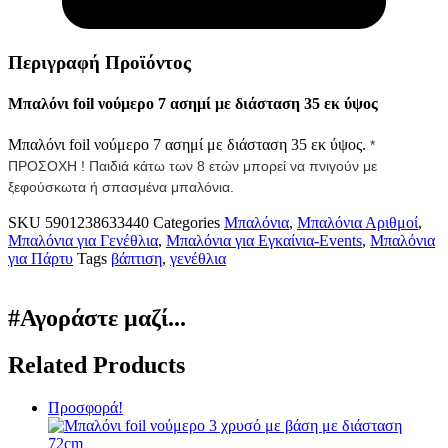
Περιγραφή Προϊόντος
Μπαλόνι foil νούμερο 7 ασημί με διάσταση 35 εκ ύψος
Μπαλόνι foil νούμερο 7 ασημί με διάσταση 35 εκ ύψος.
*
ΠΡΟΣΟΧΗ ! Παιδιά κάτω των 8 ετών μπορεί να πνιγούν με
ξεφούσκωτα ή σπασμένα μπαλόνια.
SKU
5901238633440
Categories
Μπαλόνια
,
Μπαλόνια Αριθμοί
,
Μπαλόνια για Γενέθλια
,
Μπαλόνια για Εγκαίνια-Events
,
Μπαλόνια
για Πάρτυ
Tags
βάπτιση
,
γενέθλια
#Αγοράστε μαζί...
Related Products
Προσφορά!