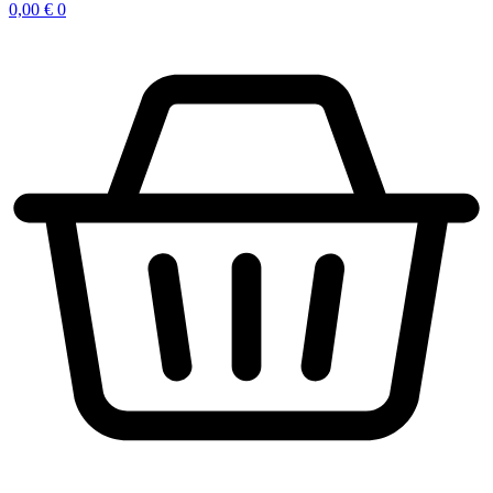
0,00
€
0