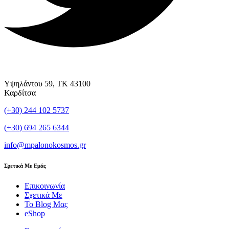
Υψηλάντου 59, ΤΚ 43100
Καρδίτσα
(+30) 244 102 5737
(+30) 694 265 6344
info@mpalonokosmos.gr
Σχετικά Με Εμάς
Επικοινωνία
Σχετικά Με
Το Blog Μας
eShop