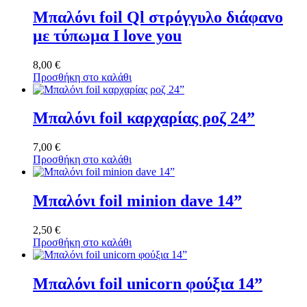
Μπαλόνι foil Ql στρόγγυλο διάφανο
με τύπωμα I love you
8,00
€
Προσθήκη στο καλάθι
Μπαλόνι foil καρχαρίας ροζ 24”
7,00
€
Προσθήκη στο καλάθι
Μπαλόνι foil minion dave 14”
2,50
€
Προσθήκη στο καλάθι
Μπαλόνι foil unicorn φούξια 14”