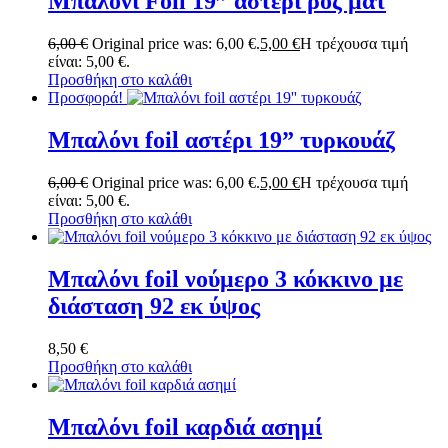
Μπαλόνι Foil 19” αστέρι ροζ ματ
6,00
€
Original price was: 6,00 €.
5,00
€
Η τρέχουσα τιμή
είναι: 5,00 €.
Προσθήκη στο καλάθι
Προσφορά!
Μπαλόνι foil αστέρι 19” τυρκουάζ
6,00
€
Original price was: 6,00 €.
5,00
€
Η τρέχουσα τιμή
είναι: 5,00 €.
Προσθήκη στο καλάθι
Μπαλόνι foil νούμερο 3 κόκκινο με
διάσταση 92 εκ ύψος
8,50
€
Προσθήκη στο καλάθι
Μπαλόνι foil καρδιά ασημί