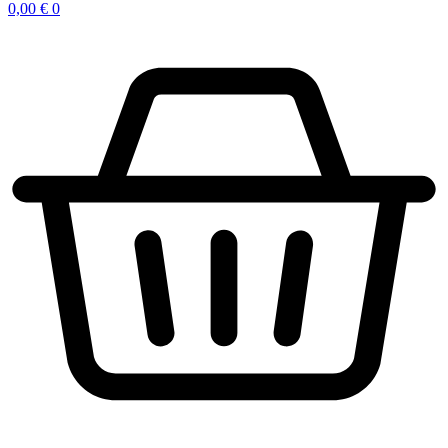
0,00
€
0