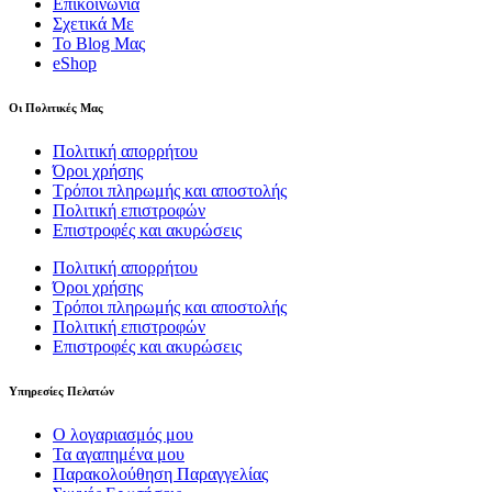
Επικοινωνία
Σχετικά Με
Το Blog Μας
eShop
Οι Πολιτικές Μας
Πολιτική απορρήτου
Όροι χρήσης
Τρόποι πληρωμής και αποστολής
Πολιτική επιστροφών
Επιστροφές και ακυρώσεις
Πολιτική απορρήτου
Όροι χρήσης
Τρόποι πληρωμής και αποστολής
Πολιτική επιστροφών
Επιστροφές και ακυρώσεις
Υπηρεσίες Πελατών
Ο λογαριασμός μου
Τα αγαπημένα μου
Παρακολούθηση Παραγγελίας