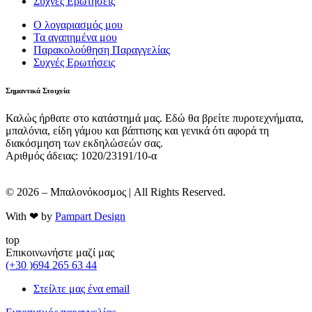
Συχνές Ερωτήσεις
Ο λογαριασμός μου
Τα αγαπημένα μου
Παρακολούθηση Παραγγελίας
Συχνές Ερωτήσεις
Σημαντικά Στοιχεία
Καλώς ήρθατε στο κατάστημά μας. Εδώ θα βρείτε πυροτεχνήματα,
μπαλόνια, είδη γάμου και βάπτισης και γενικά ότι αφορά τη
διακόσμηση των εκδηλώσεών σας.
Αριθμός άδειας: 1020/23191/10-α
© 2026 – Μπαλονόκοσμος | All Rights Reserved.
With ❤ by
Pampart Design
top
Επικοινωνήστε μαζί μας
(+30 )694 265 63 44
Στείλτε μας ένα email