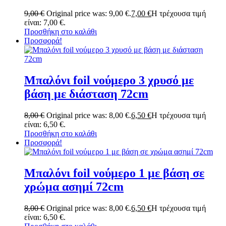
9,00
€
Original price was: 9,00 €.
7,00
€
Η τρέχουσα τιμή
είναι: 7,00 €.
Προσθήκη στο καλάθι
Προσφορά!
Μπαλόνι foil νούμερο 3 χρυσό με
βάση με διάσταση 72cm
8,00
€
Original price was: 8,00 €.
6,50
€
Η τρέχουσα τιμή
είναι: 6,50 €.
Προσθήκη στο καλάθι
Προσφορά!
Μπαλόνι foil νούμερο 1 με βάση σε
χρώμα ασημί 72cm
8,00
€
Original price was: 8,00 €.
6,50
€
Η τρέχουσα τιμή
είναι: 6,50 €.