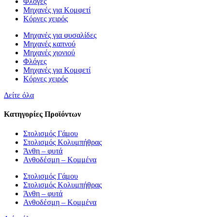
Φλόγες
Μηχανές για Κομφετί
Κόρνες χειρός
Μηχανές για φυσαλίδες
Μηχανές καπνού
Μηχανές χιονιού
Φλόγες
Μηχανές για Κομφετί
Κόρνες χειρός
Δείτε όλα
Κατηγορίες Προϊόντων
Στολισμός Γάμου
Στολισμός Κολυμπήθρας
Άνθη – φυτά
Ανθοδέσμη – Κομμένα
Στολισμός Γάμου
Στολισμός Κολυμπήθρας
Άνθη – φυτά
Ανθοδέσμη – Κομμένα