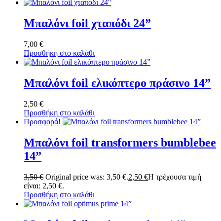
Μπαλόνι foil χταπόδι 24”
7,00
€
Προσθήκη στο καλάθι
Μπαλόνι foil ελικόπτερο πράσινο 14”
2,50
€
Προσθήκη στο καλάθι
Προσφορά!
Μπαλόνι foil transformers bumblebee
14”
3,50
€
Original price was: 3,50 €.
2,50
€
Η τρέχουσα τιμή
είναι: 2,50 €.
Προσθήκη στο καλάθι