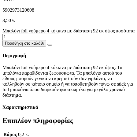
5902973120608
8,50
€
Μπαλόνι foil νούμερο 4 κόκκινο με διάσταση 92 εκ ύψος ποσότητα
Προσθήκη στο καλάθι
Περιγραφή
Μπαλόνι foil νούμερο 4 κόκκινο με διάσταση 92 εκ ύψος. Τα
μπαλόνια παραδίδονται ξεφούσκωτα. Τα μπαλόνια αυτού του
είδους μπορούν γενικά να κρεμαστούν σαν γιρλάντα, να
κολληθούν σε κάποιο σημείο ή να τοποθετηθούν πάνω σε stick για
foil μπαλόνια όπου διαρκούν φουσκωμένα για μεγάλο χρονικό
διάστημα.
Χαρακτηριστικά
Επιπλέον πληροφορίες
Βάρος
0,2 κ.