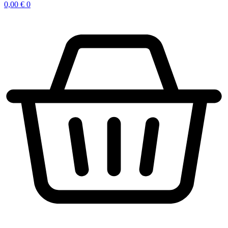
0,00
€
0