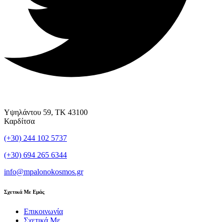
Υψηλάντου 59, ΤΚ 43100
Καρδίτσα
(+30) 244 102 5737
(+30) 694 265 6344
info@mpalonokosmos.gr
Σχετικά Με Εμάς
Επικοινωνία
Σχετικά Με