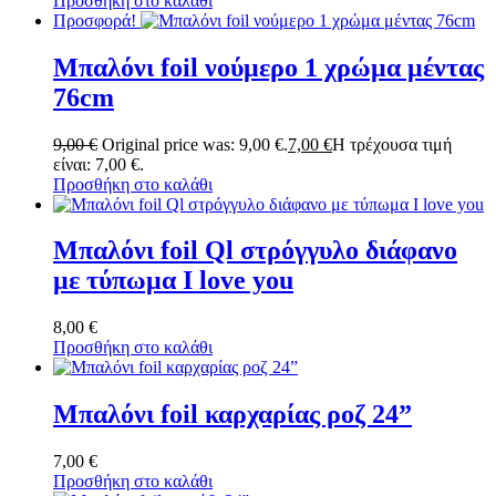
Προσθήκη στο καλάθι
Προσφορά!
Μπαλόνι foil νούμερο 1 χρώμα μέντας
76cm
9,00
€
Original price was: 9,00 €.
7,00
€
Η τρέχουσα τιμή
είναι: 7,00 €.
Προσθήκη στο καλάθι
Μπαλόνι foil Ql στρόγγυλο διάφανο
με τύπωμα I love you
8,00
€
Προσθήκη στο καλάθι
Μπαλόνι foil καρχαρίας ροζ 24”
7,00
€
Προσθήκη στο καλάθι