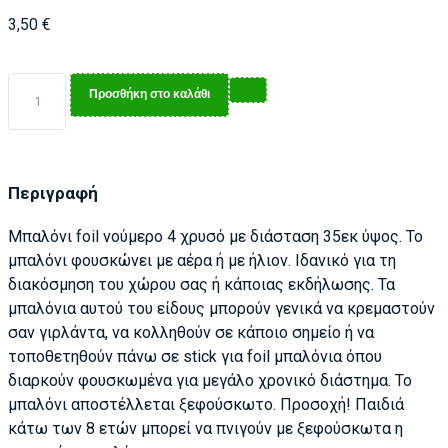
3,50
€
Προσθήκη στο καλάθι
Περιγραφή
Μπαλόνι foil νούμερο 4 χρυσό με διάσταση 35εκ ύψος. Το
μπαλόνι φουσκώνει με αέρα ή με ήλιον. Ιδανικό για τη
διακόσμηση του χώρου σας ή κάποιας εκδήλωσης. Τα
μπαλόνια αυτού του είδους μπορούν γενικά να κρεμαστούν
σαν γιρλάντα, να κολληθούν σε κάποιο σημείο ή να
τοποθετηθούν πάνω σε stick για foil μπαλόνια όπου
διαρκούν φουσκωμένα για μεγάλο χρονικό διάστημα. Το
μπαλόνι αποστέλλεται ξεφούσκωτο. Προσοχή! Παιδιά
κάτω των 8 ετών μπορεί να πνιγούν με ξεφούσκωτα η