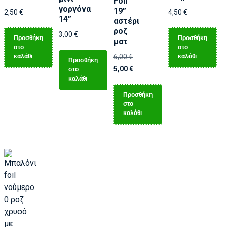
Foil
γοργόνα
19”
2,50
€
4,50
€
14”
αστέρι
ροζ
3,00
€
Προσθήκη
Προσθήκη
ματ
στο
στο
καλάθι
καλάθι
6,00
€
Προσθήκη
5,00
€
στο
καλάθι
Προσθήκη
στο
καλάθι