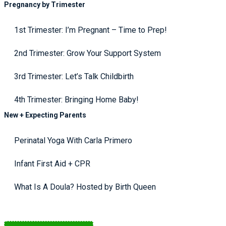
Pregnancy by Trimester
1st Trimester: I’m Pregnant – Time to Prep!
2nd Trimester: Grow Your Support System
3rd Trimester: Let’s Talk Childbirth
4th Trimester: Bringing Home Baby!
New + Expecting Parents
Perinatal Yoga With Carla Primero
Infant First Aid + CPR
What Is A Doula? Hosted by Birth Queen