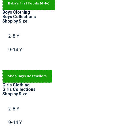
Baby's First Foods (6M+)
Boys Clothing
Boys Collections
Shop by Size
2-8 Y
9-14 Y
Shop Boys Bestsellers
Girls Clothing
Girls Collections
Shop by Size
2-8 Y
9-14 Y