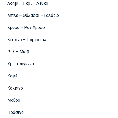
Ασημί – Γκρι – Λευκό
Μπλε – Θάλασσi – Γαλάζιο
Χρυσό – Ροζ Χρυσό
Κίτρινο – Πορτοκαλί
Ροζ – Μωβ
Χριστούγεννα
Καφέ
Κόκκινο
Μαύρο
Πράσινο