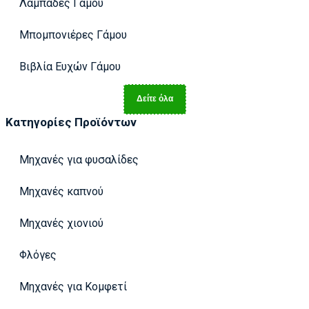
Λαμπάδες Γάμου
Μπομπονιέρες Γάμου
Βιβλία Ευχών Γάμου
Δείτε όλα
Κατηγορίες Προϊόντων
Μηχανές για φυσαλίδες
Μηχανές καπνού
Μηχανές χιονιού
Φλόγες
Μηχανές για Κομφετί