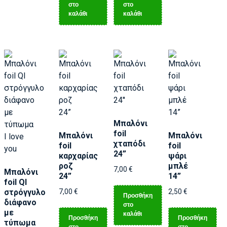
στο
στο
καλάθι
καλάθι
Μπαλόνι
foil
Μπαλόνι
Μπαλόνι
χταπόδι
foil
foil
24”
καρχαρίας
ψάρι
ροζ
μπλέ
7,00
€
Μπαλόνι
24”
14”
foil Ql
στρόγγυλο
7,00
€
2,50
€
Προσθήκη
διάφανο
στο
με
καλάθι
Προσθήκη
Προσθήκη
τύπωμα