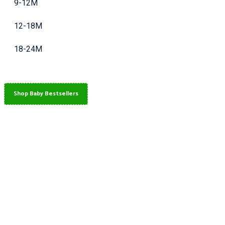
9-12M
12-18M
18-24M
Shop Baby Bestsellers