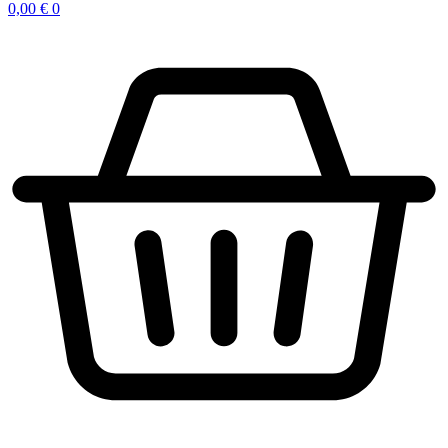
0,00
€
0