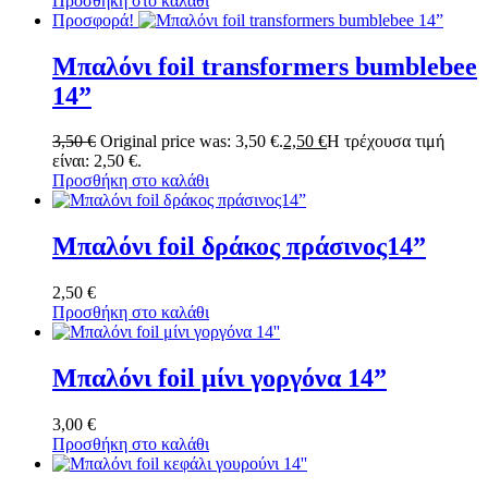
Προσθήκη στο καλάθι
Προσφορά!
Μπαλόνι foil transformers bumblebee
14”
3,50
€
Original price was: 3,50 €.
2,50
€
Η τρέχουσα τιμή
είναι: 2,50 €.
Προσθήκη στο καλάθι
Μπαλόνι foil δράκος πράσινος14”
2,50
€
Προσθήκη στο καλάθι
Μπαλόνι foil μίνι γοργόνα 14”
3,00
€
Προσθήκη στο καλάθι