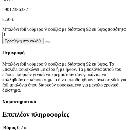
5901238633211
8,50
€
Μπαλόνι foil νούμερο 9 φούξια με διάσταση 92 εκ ύψος ποσότητα
Προσθήκη στο καλάθι
Περιγραφή
Μπαλόνι foil νούμερο 9 φούξια με διάσταση 92 εκ ύψος. Το
μπαλόνι φουσκώνει με αέρα ή με ήλιον. Τα μπαλόνια αυτού του
είδους μπορούν γενικά να κρεμαστούν σαν γιρλάντα, να
κολληθούν σε κάποιο σημείο ή να τοποθετηθούν πάνω σε stick για
foil μπαλόνια όπου διαρκούν φουσκωμένα για μεγάλο χρονικό
διάστημα.
Χαρακτηριστικά
Επιπλέον πληροφορίες
Βάρος
0,2 κ.