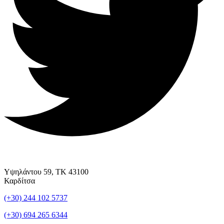
Υψηλάντου 59, ΤΚ 43100
Καρδίτσα
(+30) 244 102 5737
(+30) 694 265 6344