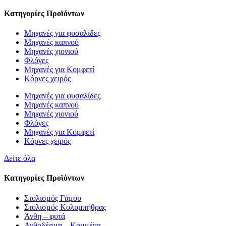
Κατηγορίες Προϊόντων
Μηχανές για φυσαλίδες
Μηχανές καπνού
Μηχανές χιονιού
Φλόγες
Μηχανές για Κομφετί
Κόρνες χειρός
Μηχανές για φυσαλίδες
Μηχανές καπνού
Μηχανές χιονιού
Φλόγες
Μηχανές για Κομφετί
Κόρνες χειρός
Δείτε όλα
Κατηγορίες Προϊόντων
Στολισμός Γάμου
Στολισμός Κολυμπήθρας
Άνθη – φυτά
Ανθοδέσμη – Κομμένα