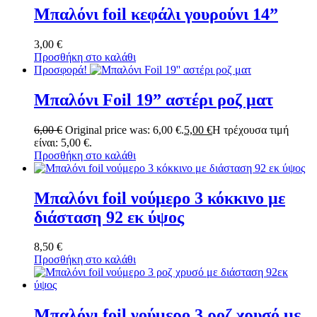
Μπαλόνι foil κεφάλι γουρούνι 14”
3,00
€
Προσθήκη στο καλάθι
Προσφορά!
Μπαλόνι Foil 19” αστέρι ροζ ματ
6,00
€
Original price was: 6,00 €.
5,00
€
Η τρέχουσα τιμή
είναι: 5,00 €.
Προσθήκη στο καλάθι
Μπαλόνι foil νούμερο 3 κόκκινο με
διάσταση 92 εκ ύψος
8,50
€
Προσθήκη στο καλάθι
Μπαλόνι foil νούμερο 3 ροζ χρυσό με