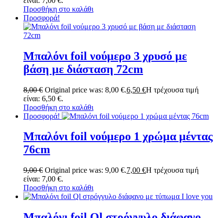
είναι: 7,00 €.
Προσθήκη στο καλάθι
Προσφορά!
Μπαλόνι foil νούμερο 3 χρυσό με
βάση με διάσταση 72cm
8,00
€
Original price was: 8,00 €.
6,50
€
Η τρέχουσα τιμή
είναι: 6,50 €.
Προσθήκη στο καλάθι
Προσφορά!
Μπαλόνι foil νούμερο 1 χρώμα μέντας
76cm
9,00
€
Original price was: 9,00 €.
7,00
€
Η τρέχουσα τιμή
είναι: 7,00 €.
Προσθήκη στο καλάθι
Μπαλόνι foil Ql στρόγγυλο διάφανο