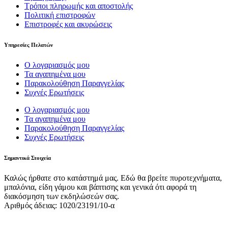
Τρόποι πληρωμής και αποστολής
Πολιτική επιστροφών
Επιστροφές και ακυρώσεις
Υπηρεσίες Πελατών
Ο λογαριασμός μου
Τα αγαπημένα μου
Παρακολούθηση Παραγγελίας
Συχνές Ερωτήσεις
Ο λογαριασμός μου
Τα αγαπημένα μου
Παρακολούθηση Παραγγελίας
Συχνές Ερωτήσεις
Σημαντικά Στοιχεία
Καλώς ήρθατε στο κατάστημά μας. Εδώ θα βρείτε πυροτεχνήματα,
μπαλόνια, είδη γάμου και βάπτισης και γενικά ότι αφορά τη
διακόσμηση των εκδηλώσεών σας.
Αριθμός άδειας: 1020/23191/10-α