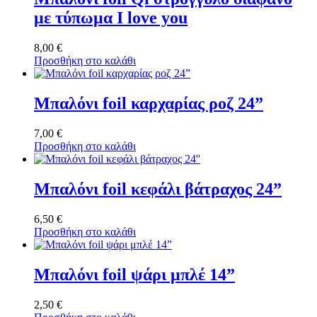
με τύπωμα I love you
8,00
€
Προσθήκη στο καλάθι
Μπαλόνι foil καρχαρίας ροζ 24”
7,00
€
Προσθήκη στο καλάθι
Μπαλόνι foil κεφάλι βάτραχος 24”
6,50
€
Προσθήκη στο καλάθι
Μπαλόνι foil ψάρι μπλέ 14”
2,50
€