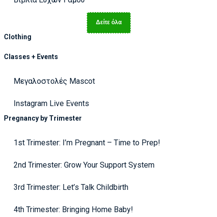
Δείτε όλα
Clothing
Classes + Events
Μεγαλοστολές Mascot
Instagram Live Events
Pregnancy by Trimester
1st Trimester: I’m Pregnant – Time to Prep!
2nd Trimester: Grow Your Support System
3rd Trimester: Let’s Talk Childbirth
4th Trimester: Bringing Home Baby!