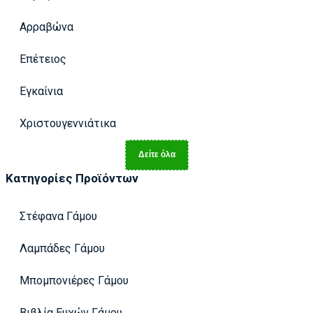
Αρραβώνα
Επέτειος
Εγκαίνια
Χριστουγεννιάτικα
Δείτε όλα
Κατηγορίες Προϊόντων
Στέφανα Γάμου
Λαμπάδες Γάμου
Μπομπονιέρες Γάμου
Βιβλία Ευχών Γάμου