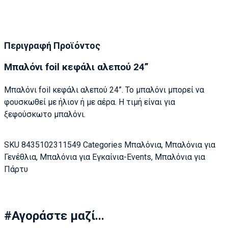
Περιγραφή Προϊόντος
Μπαλόνι foil κεφάλι αλεπού 24”
Μπαλόνι foil κεφάλι αλεπού 24”. Το μπαλόνι μπορεί να
φουσκωθεί με ήλιον ή με αέρα. Η τιμή είναι για
ξεφούσκωτο μπαλόνι.
SKU
8435102311549
Categories
Μπαλόνια
,
Μπαλόνια για
Γενέθλια
,
Μπαλόνια για Εγκαίνια-Events
,
Μπαλόνια για
Πάρτυ
#Αγοράστε μαζί...