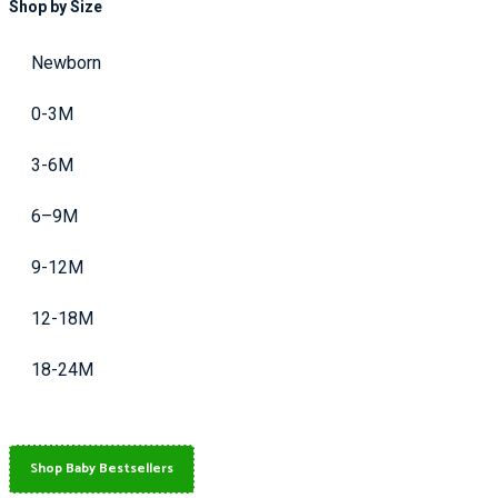
Shop by Size
Newborn
0-3M
3-6M
6–9M
9-12M
12-18M
18-24M
Shop Baby Bestsellers