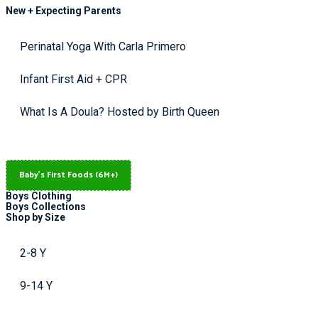
New + Expecting Parents
Perinatal Yoga With Carla Primero
Infant First Aid + CPR
What Is A Doula? Hosted by Birth Queen
Baby's First Foods (6M+)
Boys Clothing
Boys Collections
Shop by Size
2-8 Y
9-14 Y