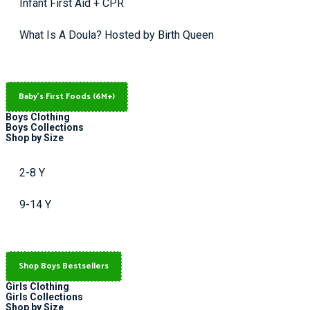
Infant First Aid + CPR
What Is A Doula? Hosted by Birth Queen
Baby's First Foods (6M+)
Boys Clothing
Boys Collections
Shop by Size
2-8 Y
9-14 Y
Shop Boys Bestsellers
Girls Clothing
Girls Collections
Shop by Size