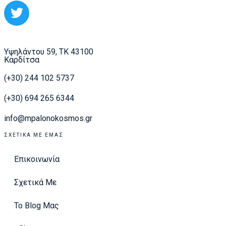
Υψηλάντου 59, ΤΚ 43100
Καρδίτσα
(+30) 244 102 5737
(+30) 694 265 6344
info@mpalonokosmos.gr
ΣΧΕΤΙΚΆ ΜΕ ΕΜΆΣ
Επικοινωνία
Σχετικά Με
Το Blog Μας