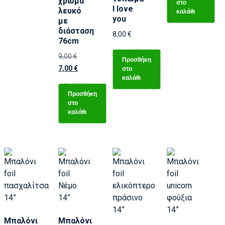
χρώμα
στο
I love
λευκό
καλάθι
you
με
διάσταση
8,00
€
76cm
9,00
€
Προσθήκη
7,00
€
στο
καλάθι
Προσθήκη
στο
καλάθι
Μπαλόνι
Μπαλόνι