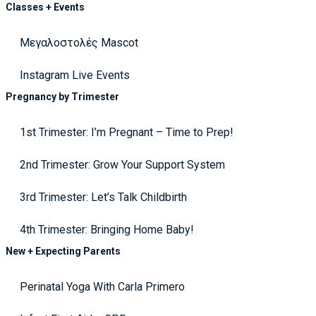
Classes + Events
Μεγαλοστολές Mascot
Instagram Live Events
Pregnancy by Trimester
1st Trimester: I’m Pregnant – Time to Prep!
2nd Trimester: Grow Your Support System
3rd Trimester: Let’s Talk Childbirth
4th Trimester: Bringing Home Baby!
New + Expecting Parents
Perinatal Yoga With Carla Primero