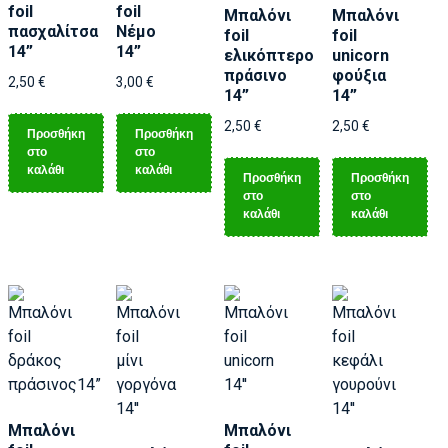
foil
foil
Μπαλόνι
Μπαλόνι
πασχαλίτσα
Νέμο
foil
foil
14”
14”
ελικόπτερο
unicorn
πράσινο
φούξια
2,50
€
3,00
€
14”
14”
2,50
€
2,50
€
Προσθήκη
Προσθήκη
στο
στο
καλάθι
καλάθι
Προσθήκη
Προσθήκη
στο
στο
καλάθι
καλάθι
Μπαλόνι
Μπαλόνι