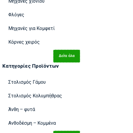
Μηχανές χιονιού
Φλόγες
Μηχανές για Κομφετί
Κόρνες χειρός
Δείτε όλα
Κατηγορίες Προϊόντων
Στολισμός Γάμου
Στολισμός Κολυμπήθρας
Άνθη – φυτά
Ανθοδέσμη – Κομμένα