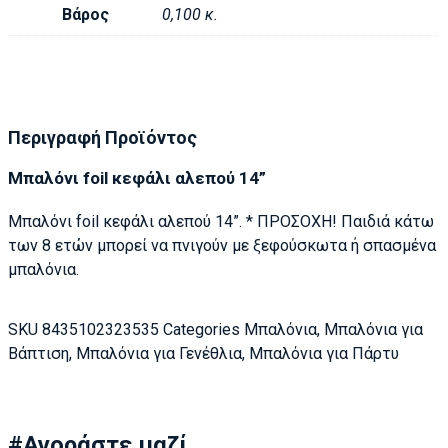
Βάρος
0,100 κ.
Περιγραφή Προϊόντος
Μπαλόνι foil κεφάλι αλεπού 14”
Μπαλόνι foil κεφάλι αλεπού 14”. * ΠΡΟΣΟΧΗ! Παιδιά κάτω
των 8 ετών μπορεί να πνιγούν με ξεφούσκωτα ή σπασμένα
μπαλόνια.
SKU
8435102323535
Categories
Μπαλόνια
,
Μπαλόνια για
Βάπτιση
,
Μπαλόνια για Γενέθλια
,
Μπαλόνια για Πάρτυ
#Αγοράστε μαζί...