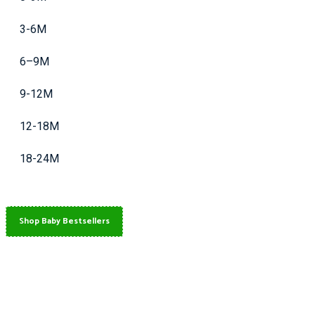
3-6M
6–9M
9-12M
12-18M
18-24M
Shop Baby Bestsellers