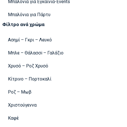
Μπαλόνια για Εγκαίνια-Events
Μπαλόνια για Πάρτυ
Φίλτρο ανά χρώμα
Ασημί – Γκρι – Λευκό
Μπλε – Θάλασσi – Γαλάζιο
Χρυσό – Ροζ Χρυσό
Κίτρινο – Πορτοκαλί
Ροζ – Μωβ
Χριστούγεννα
Καφέ