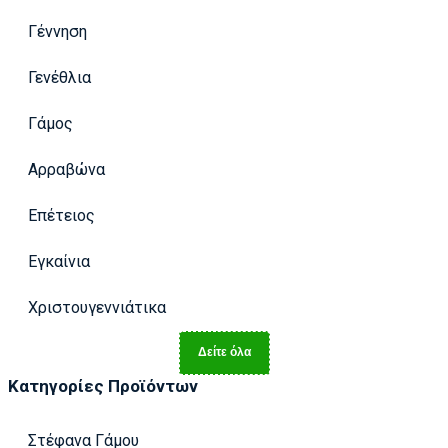
Γέννηση
Γενέθλια
Γάμος
Αρραβώνα
Επέτειος
Εγκαίνια
Χριστουγεννιάτικα
Δείτε όλα
Κατηγορίες Προϊόντων
Στέφανα Γάμου