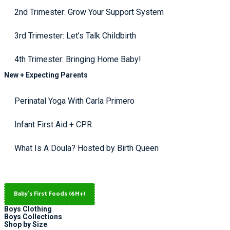
2nd Trimester: Grow Your Support System
3rd Trimester: Let’s Talk Childbirth
4th Trimester: Bringing Home Baby!
New + Expecting Parents
Perinatal Yoga With Carla Primero
Infant First Aid + CPR
What Is A Doula? Hosted by Birth Queen
Baby's First Foods (6M+)
Boys Clothing
Boys Collections
Shop by Size