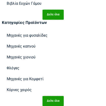
Βιβλία Ευχών Γάμου
Δείτε όλα
Κατηγορίες Προϊόντων
Μηχανές για φυσαλίδες
Μηχανές καπνού
Μηχανές χιονιού
Φλόγες
Μηχανές για Κομφετί
Κόρνες χειρός
Δείτε όλα