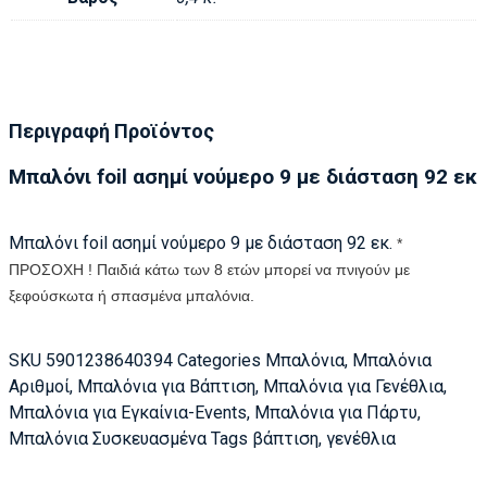
Περιγραφή Προϊόντος
Μπαλόνι foil ασημί νούμερο 9 με διάσταση 92 εκ
Μπαλόνι foil ασημί νούμερο 9 με διάσταση 92 εκ.
*
ΠΡΟΣΟΧΗ ! Παιδιά κάτω των 8 ετών μπορεί να πνιγούν με
ξεφούσκωτα ή σπασμένα μπαλόνια.
SKU
5901238640394
Categories
Μπαλόνια
,
Μπαλόνια
Αριθμοί
,
Μπαλόνια για Βάπτιση
,
Μπαλόνια για Γενέθλια
,
Μπαλόνια για Εγκαίνια-Events
,
Μπαλόνια για Πάρτυ
,
Μπαλόνια Συσκευασμένα
Tags
βάπτιση
,
γενέθλια