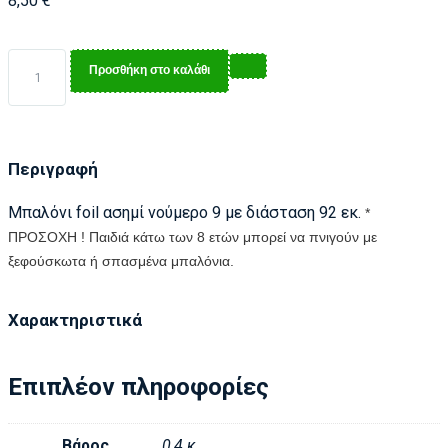
8,50
€
Προσθήκη στο καλάθι
Περιγραφή
Μπαλόνι foil ασημί νούμερο 9 με διάσταση 92 εκ.
*
ΠΡΟΣΟΧΗ ! Παιδιά κάτω των 8 ετών μπορεί να πνιγούν με
ξεφούσκωτα ή σπασμένα μπαλόνια.
Χαρακτηριστικά
Επιπλέον πληροφορίες
Βάρος
0,4 κ.