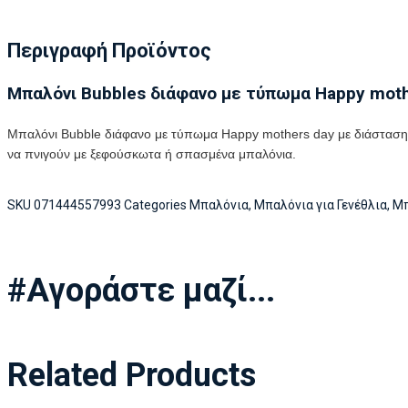
Περιγραφή Προϊόντος
Μπαλόνι Bubbles διάφανο με τύπωμα Happy moth
Μπαλόνι Bubble διάφανο με τύπωμα Happy mothers day με διάσταση
να πνιγούν με ξεφούσκωτα ή σπασμένα μπαλόνια.
SKU
071444557993
Categories
Μπαλόνια
,
Μπαλόνια για Γενέθλια
,
Μπ
#Αγοράστε μαζί...
Related Products