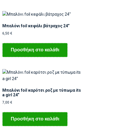
Μπαλόνι foil κεφάλι βάτραχος 24”
6,50
€
Προσθήκη στο καλάθι
Μπαλόνι foil καρότσι ροζ με τύπωμα its
a girl 24”
7,00
€
Προσθήκη στο καλάθι