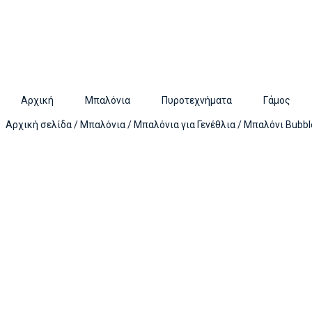
Αρχική
Μπαλόνια
Πυροτεχνήματα
Γάμος
Αρχική σελίδα
/
Μπαλόνια
/
Μπαλόνια για Γενέθλια
/ Μπαλόνι Bubbl