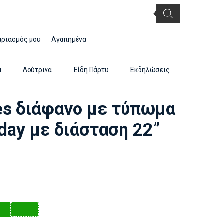
αριασμός μου
Αγαπημένα
ά
Λούτρινα
Είδη Πάρτυ
Εκδηλώσεις
es διάφανο με τύπωμα
day με διάσταση 22”