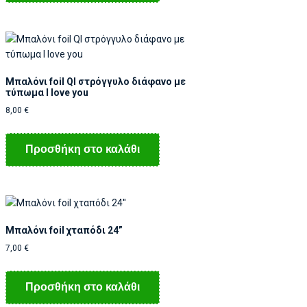
Μπαλόνι foil Ql στρόγγυλο διάφανο με
τύπωμα I love you
8,00
€
Προσθήκη στο καλάθι
Μπαλόνι foil χταπόδι 24”
7,00
€
Προσθήκη στο καλάθι