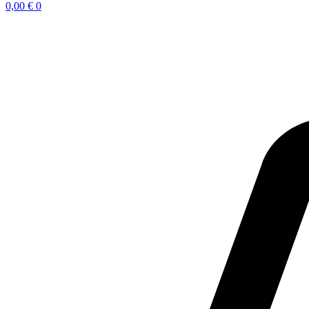
0,00
€
0