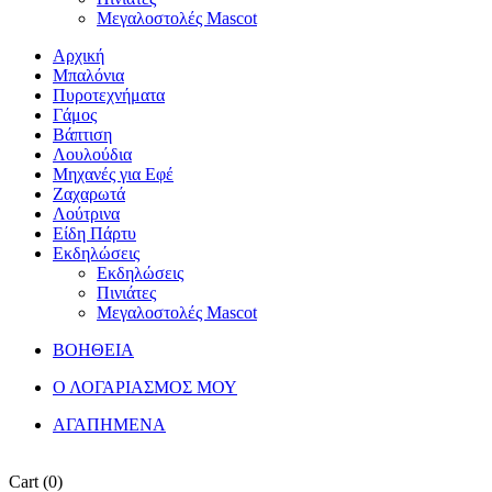
Μεγαλοστολές Mascot
Αρχική
Μπαλόνια
Πυροτεχνήματα
Γάμος
Βάπτιση
Λουλούδια
Μηχανές για Εφέ
Ζαχαρωτά
Λούτρινα
Είδη Πάρτυ
Εκδηλώσεις
Εκδηλώσεις
Πινιάτες
Μεγαλοστολές Mascot
ΒΟΗΘΕΙΑ
Ο ΛΟΓΑΡΙΑΣΜΟΣ ΜΟΥ
ΑΓΑΠΗΜΕΝΑ
Cart
(0)