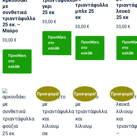
Αρκουδάκι
τριαντάφυλλα
τριαντάφυλλα
τριαντά
με
γκρι
μπλε 25
λευκό
συνθετικά
25 εκ
εκ
25 εκ
τριαντάφυλλα
30,00
€
25 εκ. –
30,00
€
30,00
€
Μαύρο
Προσθήκη
30,00
€
Προσθήκη
Προσθή
στο
στο
στο
καλάθι
καλάθι
καλάθι
Προσθήκη
στο
καλάθι
Προσφορά!
Προσφορά!
Προσφορά!