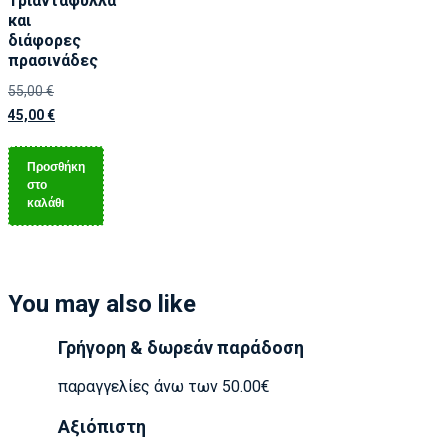
Τριαντάφυλλα
και
διάφορες
πρασινάδες
55,00
€
45,00
€
Προσθήκη
στο
καλάθι
You may also like
Γρήγορη & δωρεάν παράδοση
παραγγελίες άνω των 50.00€
Αξιόπιστη