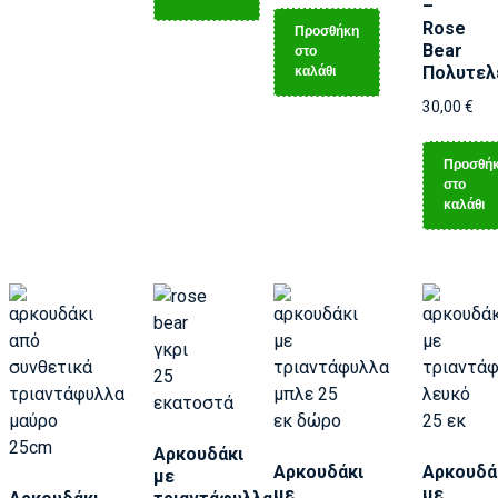
–
Rose
Προσθήκη
Bear
στο
καλάθι
Πολυτελ
30,00
€
Προσθή
στο
καλάθι
Αρκουδάκι
Αρκουδάκι
Αρκουδά
με
με
με