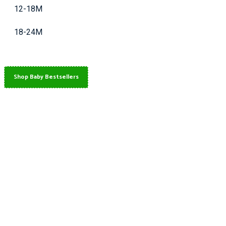
12-18M
18-24M
Shop Baby Bestsellers