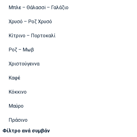
Μπλε – Θάλασσi – Γαλάζιο
Χρυσό – Ροζ Χρυσό
Κίτρινο – Πορτοκαλί
Ροζ – Μωβ
Χριστούγεννα
Καφέ
Κόκκινο
Μαύρο
Πράσινο
Φίλτρο ανά συμβάν