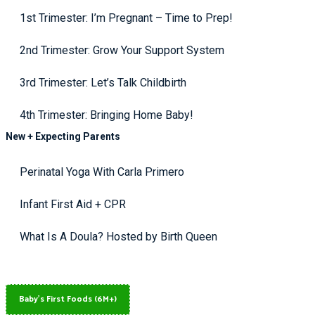
1st Trimester: I’m Pregnant – Time to Prep!
2nd Trimester: Grow Your Support System
3rd Trimester: Let’s Talk Childbirth
4th Trimester: Bringing Home Baby!
New + Expecting Parents
Perinatal Yoga With Carla Primero
Infant First Aid + CPR
What Is A Doula? Hosted by Birth Queen
Baby's First Foods (6M+)