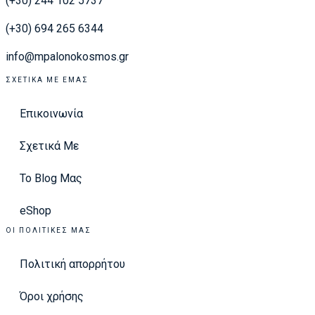
(+30) 244 102 5737
(+30) 694 265 6344
info@mpalonokosmos.gr
ΣΧΕΤΙΚΆ ΜΕ ΕΜΆΣ
Επικοινωνία
Σχετικά Με
Το Blog Μας
eShop
ΟΙ ΠΟΛΙΤΙΚΈΣ ΜΑΣ
Πολιτική απορρήτου
Όροι χρήσης