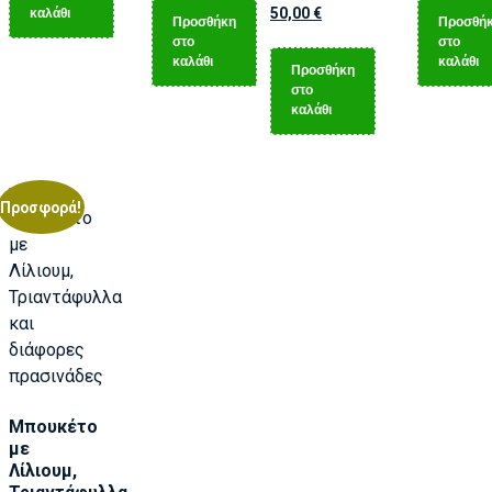
καλάθι
50,00
€
Προσθήκη
Προσθή
στο
στο
καλάθι
καλάθι
Προσθήκη
στο
καλάθι
Προσφορά!
Μπουκέτο
με
Λίλιουμ,