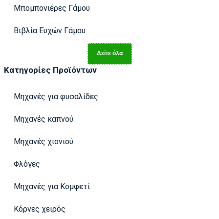
Μπομπονιέρες Γάμου
Βιβλία Ευχών Γάμου
Δείτε όλα
Κατηγορίες Προϊόντων
Μηχανές για φυσαλίδες
Μηχανές καπνού
Μηχανές χιονιού
Φλόγες
Μηχανές για Κομφετί
Κόρνες χειρός