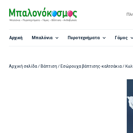
Αρχική
Μπαλόνια
Πυροτεχνήματα
Γάμος
/
/
/ Καλ
Αρχική σελίδα
Βάπτιση
Εσώρουχα βάπτισης-καλτσάκια