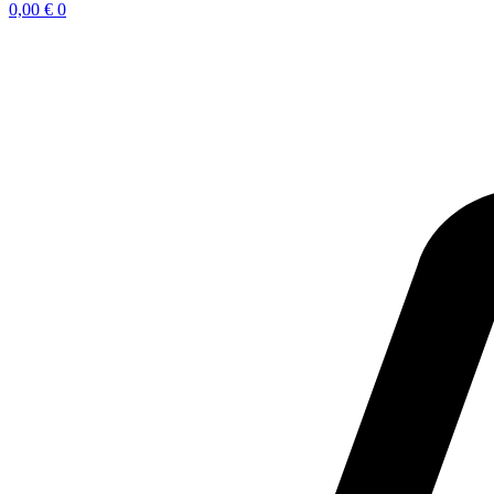
0,00
€
0