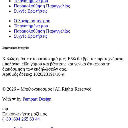
Τα αγαπημένα μου
Παρακολούθηση Παραγγελίας
Συχνές Ερωτήσεις
Ο λογαριασμός μου
Τα αγαπημένα μου
Παρακολούθηση Παραγγελίας
Συχνές Ερωτήσεις
Σημαντικά Στοιχεία
Καλώς ήρθατε στο κατάστημά μας. Εδώ θα βρείτε πυροτεχνήματα,
μπαλόνια, είδη γάμου και βάπτισης και γενικά ότι αφορά τη
διακόσμηση των εκδηλώσεών σας.
Αριθμός άδειας: 1020/23191/10-α
© 2026 – Μπαλονόκοσμος | All Rights Reserved.
With ❤ by
Pampart Design
top
Επικοινωνήστε μαζί μας
(+30 )694 265 63 44