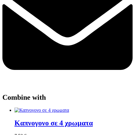
Combine with
Καπνογονο σε 4 χρωματα