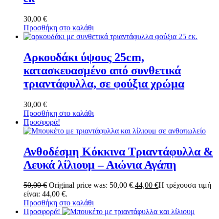
30,00
€
Προσθήκη στο καλάθι
Αρκουδάκι ύψους 25cm,
κατασκευασμένο από συνθετικά
τριαντάφυλλα, σε φούξια χρώμα
30,00
€
Προσθήκη στο καλάθι
Προσφορά!
Ανθοδέσμη Κόκκινα Τριαντάφυλλα &
Λευκά λίλιουμ – Αιώνια Αγάπη
50,00
€
Original price was: 50,00 €.
44,00
€
Η τρέχουσα τιμή
είναι: 44,00 €.
Προσθήκη στο καλάθι
Προσφορά!