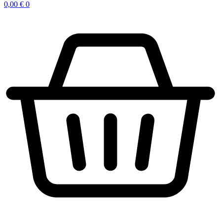
0,00
€
0