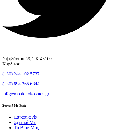
Υψηλάντου 59, ΤΚ 43100
Καρδίτσα
(+30) 244 102 5737
(+30) 694 265 6344
info@mpalonokosmos.gr
Σχετικά Με Εμάς
Επικοινωνία
Σχετικά Με
Το Blog Μας