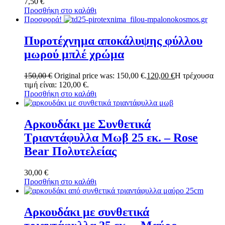
7,50
€
Προσθήκη στο καλάθι
Προσφορά!
Πυροτέχνημα αποκάλυψης φύλλου
μωρού μπλέ χρώμα
150,00
€
Original price was: 150,00 €.
120,00
€
Η τρέχουσα
τιμή είναι: 120,00 €.
Προσθήκη στο καλάθι
Αρκουδάκι με Συνθετικά
Τριαντάφυλλα Μωβ 25 εκ. – Rose
Bear Πολυτελείας
30,00
€
Προσθήκη στο καλάθι
Αρκουδάκι με συνθετικά