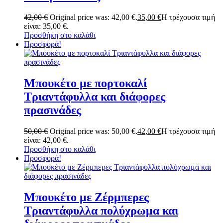
42,00
€
Original price was: 42,00 €.
35,00
€
Η τρέχουσα τιμή
είναι: 35,00 €.
Προσθήκη στο καλάθι
Προσφορά!
Μπουκέτο με πορτοκαλί
Τριαντάφυλλα και διάφορες
πρασινάδες
50,00
€
Original price was: 50,00 €.
42,00
€
Η τρέχουσα τιμή
είναι: 42,00 €.
Προσθήκη στο καλάθι
Προσφορά!
Μπουκέτο με Ζέρμπερες
Τριαντάφυλλα πολύχρωμα και