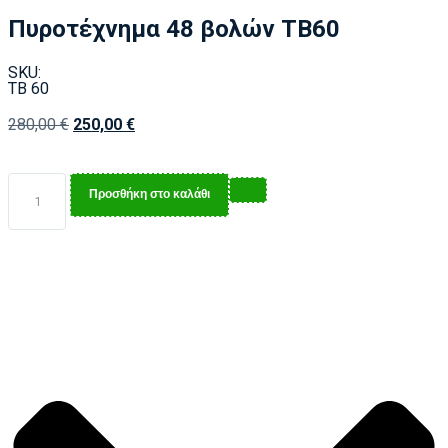
Πυροτέχνημα 48 βολών ΤΒ60
SKU:
TB 60
280,00
€
250,00
€
Προσθήκη στο καλάθι