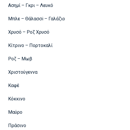
Ασημί – Γκρι – Λευκό
Μπλε – Θάλασσi – Γαλάζιο
Χρυσό – Ροζ Χρυσό
Κίτρινο – Πορτοκαλί
Ροζ – Μωβ
Χριστούγεννα
Καφέ
Κόκκινο
Μαύρο
Πράσινο