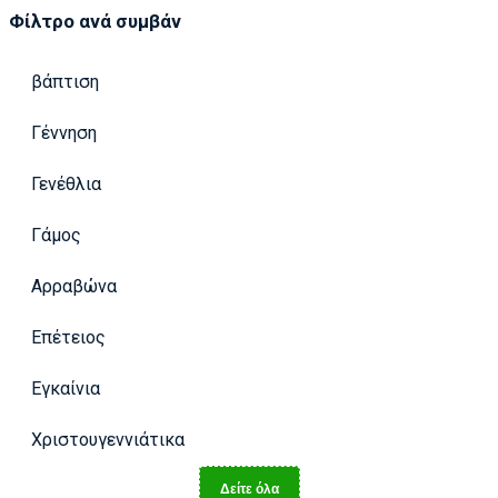
Φίλτρο ανά συμβάν
βάπτιση
Γέννηση
Γενέθλια
Γάμος
Αρραβώνα
Επέτειος
Εγκαίνια
Χριστουγεννιάτικα
Δείτε όλα