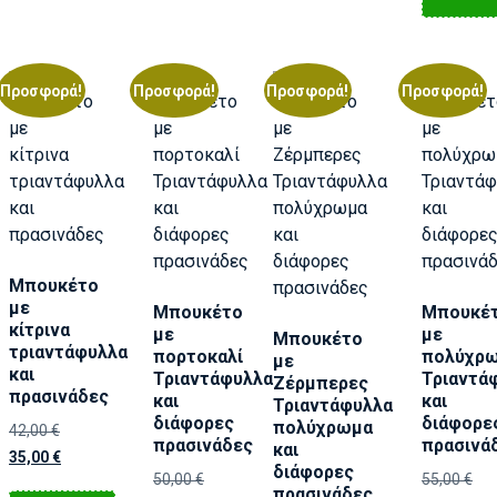
Προσφορά!
Προσφορά!
Προσφορά!
Προσφορά!
Μπουκέτο
με
Μπουκέτο
Μπουκέ
κίτρινα
με
με
Μπουκέτο
τριαντάφυλλα
πορτοκαλί
πολύχρ
με
και
Τριαντάφυλλα
Τριαντά
Ζέρμπερες
πρασινάδες
και
και
Τριαντάφυλλα
διάφορες
διάφορε
πολύχρωμα
42,00
€
πρασινάδες
πρασινά
και
35,00
€
διάφορες
50,00
€
55,00
€
πρασινάδες