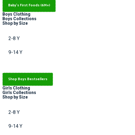
Baby's First Foods (6M+)
Boys Clothing
Boys Collections
Shop by Size
2-8 Y
9-14 Y
Shop Boys Bestsellers
Girls Clothing
Girls Collections
Shop by Size
2-8 Y
9-14 Y