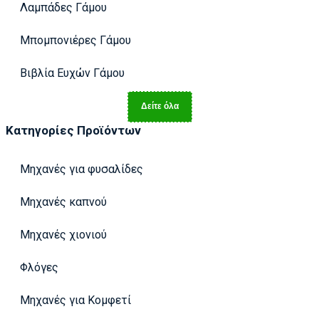
Λαμπάδες Γάμου
Μπομπονιέρες Γάμου
Βιβλία Ευχών Γάμου
Δείτε όλα
Κατηγορίες Προϊόντων
Μηχανές για φυσαλίδες
Μηχανές καπνού
Μηχανές χιονιού
Φλόγες
Μηχανές για Κομφετί