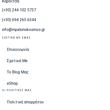
Καρδίτσα
(+30) 244 102 5737
(+30) 694 265 6344
info@mpalonokosmos.gr
ΣΧΕΤΙΚΆ ΜΕ ΕΜΆΣ
Επικοινωνία
Σχετικά Με
Το Blog Μας
eShop
ΟΙ ΠΟΛΙΤΙΚΈΣ ΜΑΣ
Πολιτική απορρήτου