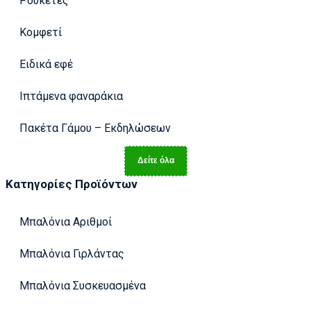
Ρουκέτες
Κομφετί
Ειδικά εφέ
Ιπτάμενα φαναράκια
Πακέτα Γάμου – Εκδηλώσεων
Δείτε όλα
Κατηγορίες Προϊόντων
Μπαλόνια Αριθμοί
Μπαλόνια Γιρλάντας
Μπαλόνια Συσκευασμένα