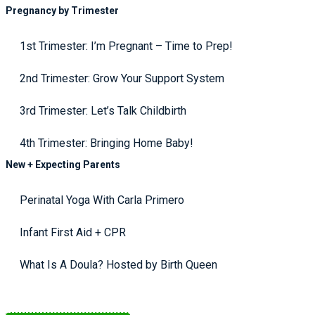
Pregnancy by Trimester
1st Trimester: I’m Pregnant – Time to Prep!
2nd Trimester: Grow Your Support System
3rd Trimester: Let’s Talk Childbirth
4th Trimester: Bringing Home Baby!
New + Expecting Parents
Perinatal Yoga With Carla Primero
Infant First Aid + CPR
What Is A Doula? Hosted by Birth Queen