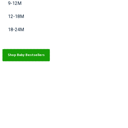
9-12M
12-18M
18-24M
Shop Baby Bestsellers