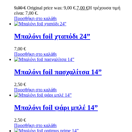
9,00
€
Original price was: 9,00 €.
7,00
€
Η τρέχουσα τιμή
είναι: 7,00 €.
Προσθήκη στο καλάθι
Μπαλόνι foil χταπόδι 24”
7,00
€
Προσθήκη στο καλάθι
Μπαλόνι foil πασχαλίτσα 14”
2,50
€
Προσθήκη στο καλάθι
Μπαλόνι foil ψάρι μπλέ 14”
2,50
€
Προσθήκη στο καλάθι