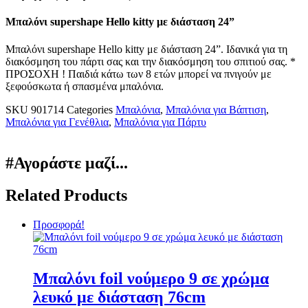
Μπαλόνι supershape Hello kitty με διάσταση 24”
Μπαλόνι supershape Hello kitty με διάσταση 24”. Ιδανικά για τη
διακόσμηση του πάρτι σας και την διακόσμηση του σπιτιού σας. *
ΠΡΟΣΟΧΗ ! Παιδιά κάτω των 8 ετών μπορεί να πνιγούν με
ξεφούσκωτα ή σπασμένα μπαλόνια.
SKU
901714
Categories
Μπαλόνια
,
Μπαλόνια για Βάπτιση
,
Μπαλόνια για Γενέθλια
,
Μπαλόνια για Πάρτυ
#Αγοράστε μαζί...
Related Products
Προσφορά!
Μπαλόνι foil νούμερο 9 σε χρώμα
λευκό με διάσταση 76cm