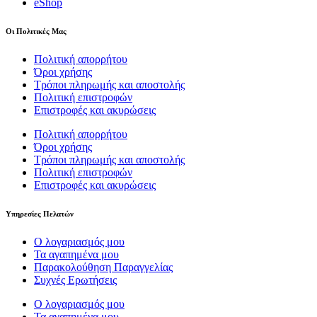
eShop
Οι Πολιτικές Μας
Πολιτική απορρήτου
Όροι χρήσης
Τρόποι πληρωμής και αποστολής
Πολιτική επιστροφών
Επιστροφές και ακυρώσεις
Πολιτική απορρήτου
Όροι χρήσης
Τρόποι πληρωμής και αποστολής
Πολιτική επιστροφών
Επιστροφές και ακυρώσεις
Υπηρεσίες Πελατών
Ο λογαριασμός μου
Τα αγαπημένα μου
Παρακολούθηση Παραγγελίας
Συχνές Ερωτήσεις
Ο λογαριασμός μου
Τα αγαπημένα μου