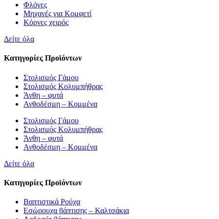
Φλόγες
Μηχανές για Κομφετί
Κόρνες χειρός
Δείτε όλα
Κατηγορίες Προϊόντων
Στολισμός Γάμου
Στολισμός Κολυμπήθρας
Άνθη – φυτά
Ανθοδέσμη – Κομμένα
Στολισμός Γάμου
Στολισμός Κολυμπήθρας
Άνθη – φυτά
Ανθοδέσμη – Κομμένα
Δείτε όλα
Κατηγορίες Προϊόντων
Βαπτιστικά Ρούχα
Εσώρουχα βάπτισης – Καλτσάκια