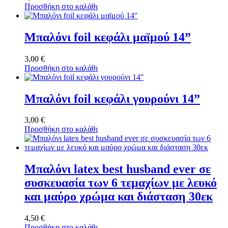
Προσθήκη στο καλάθι
Μπαλόνι foil κεφάλι μαϊμού 14”
3,00
€
Προσθήκη στο καλάθι
Μπαλόνι foil κεφάλι γουρούνι 14”
3,00
€
Προσθήκη στο καλάθι
Μπαλόνι latex best husband ever σε
συσκευασία των 6 τεμαχίων με λευκό
και μαύρο χρώμα και διάσταση 30εκ
4,50
€
Προσθήκη στο καλάθι