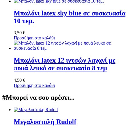
Μπαλόνι latex sky blue σε συσκευασία
10 τεμ.
3,50
€
Προσθήκη στο καλάθι
Μπαλόνι latex 12 ιντσών λαχανί με
πουά λευκό σε συσκευασία 8 τεμ
4,50
€
Προσθήκη στο καλάθι
#Μπορεί να σου αρέσει...
Μεγαλοστολή Rudolf