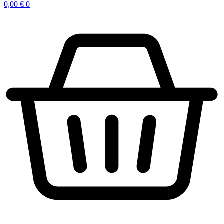
0,00
€
0