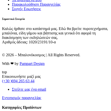
Παρακολούθηση Παραγγελίας
Συχνές Ερωτήσεις
Σημαντικά Στοιχεία
Καλώς ήρθατε στο κατάστημά μας. Εδώ θα βρείτε πυροτεχνήματα,
μπαλόνια, είδη γάμου και βάπτισης και γενικά ότι αφορά τη
διακόσμηση των εκδηλώσεών σας.
Αριθμός άδειας: 1020/23191/10-α
© 2026 – Μπαλονόκοσμος | All Rights Reserved.
With ❤ by
Pampart Design
top
Επικοινωνήστε μαζί μας
(+30 )694 265 63 44
Στείλτε μας ένα email
Εντοπισμός παραγγελίας
Κατηγορίες Προϊόντων