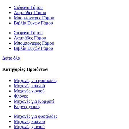
Στέφανα Γάμου
Λαμπάδες Γάμου
Μπομπονιέρες Γάμου
Βιβλία Ευχών Γάμου
Στέφανα Γάμου
Λαμπάδες Γάμου
Μπομπονιέρες Γάμου
Βιβλία Ευχών Γάμου
Δείτε όλα
Κατηγορίες Προϊόντων
Μηχανές για φυσαλίδες
Μηχανές καπνού
Μηχανές χιονιού
Φλόγες
Μηχανές για Κομφετί
Κόρνες χειρός
Μηχανές για φυσαλίδες
Μηχανές καπνού
Μηχανές χιονιού