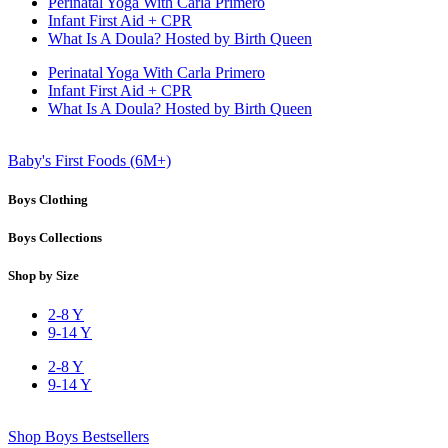
Perinatal Yoga With Carla Primero
Infant First Aid + CPR
What Is A Doula? Hosted by Birth Queen
Perinatal Yoga With Carla Primero
Infant First Aid + CPR
What Is A Doula? Hosted by Birth Queen
Baby's First Foods (6M+)
Boys Clothing
Boys Collections
Shop by Size
2-8 Y
9-14 Y
2-8 Y
9-14 Y
Shop Boys Bestsellers