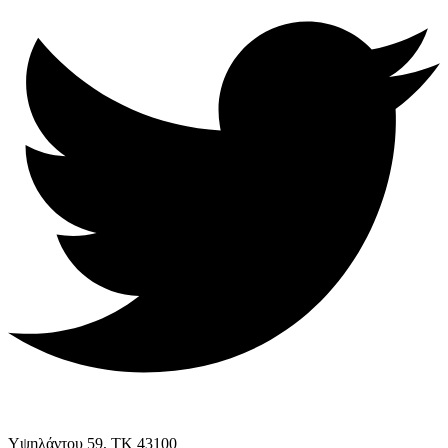
Υψηλάντου 59, ΤΚ 43100