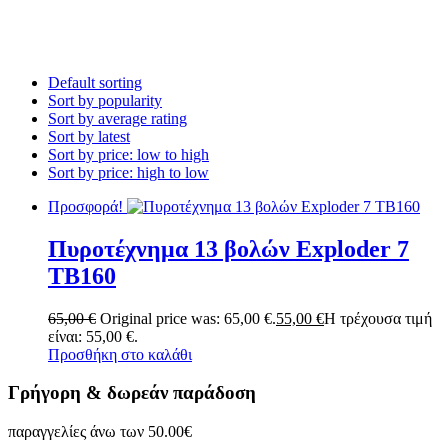
Default sorting
Sort by popularity
Sort by average rating
Sort by latest
Sort by price: low to high
Sort by price: high to low
Προσφορά!
Πυροτέχνημα 13 βολών Exploder 7
TB160
65,00
€
Original price was: 65,00 €.
55,00
€
Η τρέχουσα τιμή
είναι: 55,00 €.
Προσθήκη στο καλάθι
Γρήγορη & δωρεάν παράδοση
παραγγελίες άνω των 50.00€