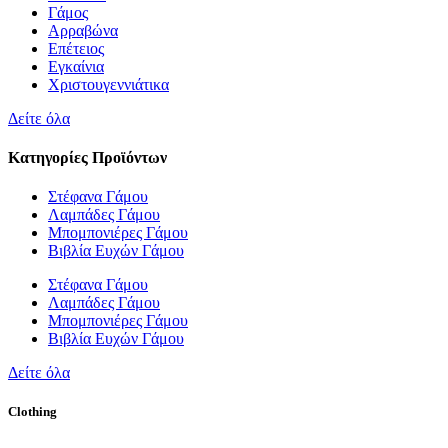
Γάμος
Αρραβώνα
Επέτειος
Εγκαίνια
Χριστουγεννιάτικα
Δείτε όλα
Κατηγορίες Προϊόντων
Στέφανα Γάμου
Λαμπάδες Γάμου
Μπομπονιέρες Γάμου
Βιβλία Ευχών Γάμου
Στέφανα Γάμου
Λαμπάδες Γάμου
Μπομπονιέρες Γάμου
Βιβλία Ευχών Γάμου
Δείτε όλα
Clothing