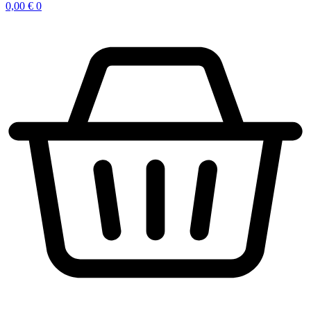
0,00
€
0