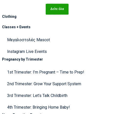
Δείτε όλα
Clothing
Classes + Events
Μεγαλοστολές Mascot
Instagram Live Events
Pregnancy by Trimester
1st Trimester: I’m Pregnant – Time to Prep!
2nd Trimester: Grow Your Support System
3rd Trimester: Let’s Talk Childbirth
4th Trimester: Bringing Home Baby!