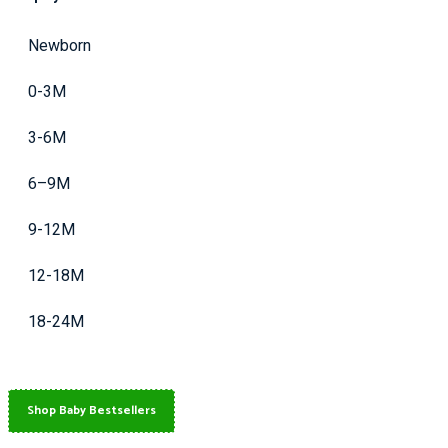
Newborn
0-3M
3-6M
6–9M
9-12M
12-18M
18-24M
Shop Baby Bestsellers