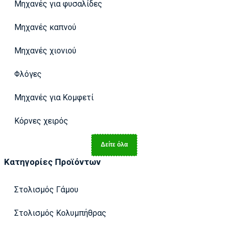
Μηχανές για φυσαλίδες
Μηχανές καπνού
Μηχανές χιονιού
Φλόγες
Μηχανές για Κομφετί
Κόρνες χειρός
Δείτε όλα
Κατηγορίες Προϊόντων
Στολισμός Γάμου
Στολισμός Κολυμπήθρας