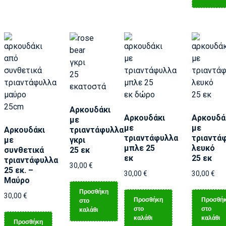
Αρκουδάκι
Αρκουδάκι
Αρκουδά
με
με
με
Αρκουδάκι
τριαντάφυλλα
τριαντάφυλλα
τριαντά
με
γκρι
μπλε 25
λευκό
συνθετικά
25 εκ
εκ
25 εκ
τριαντάφυλλα
30,00
€
25 εκ. –
30,00
€
30,00
€
Μαύρο
Προσθήκη
30,00
€
Προσθήκη
Προσθή
στο
στο
στο
καλάθι
καλάθι
καλάθι
Προσθήκη