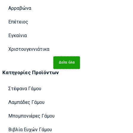
Αρραβώνα
Επέτειος
Εγκαίνια
Χριστουγεννιάτικα
Δείτε όλα
Κατηγορίες Προϊόντων
Στέφανα Γάμου
Λαμπάδες Γάμου
Μπομπονιέρες Γάμου
Βιβλία Ευχών Γάμου