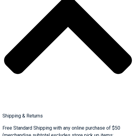
Shipping & Returns
Free Standard Shipping with any online purchase of $50
(merchandise subtotal excludes store pick up items;