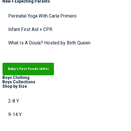
New + Expecting Parents
Perinatal Yoga With Carla Primero
Infant First Aid + CPR
What Is A Doula? Hosted by Birth Queen
Baby's First Foods (6M+)
Boys Clothing
Boys Collections
Shop by Size
2-8 Y
9-14 Y