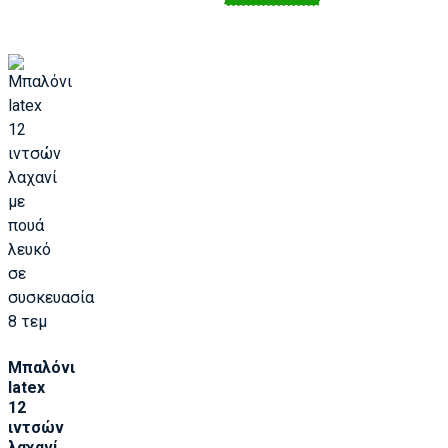
Μπαλόνι
latex
12
ιντσών
λαχανί