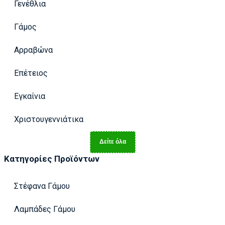
Γενέθλια
Γάμος
Αρραβώνα
Επέτειος
Εγκαίνια
Χριστουγεννιάτικα
Δείτε όλα
Κατηγορίες Προϊόντων
Στέφανα Γάμου
Λαμπάδες Γάμου