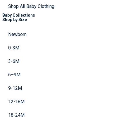
Shop All Baby Clothing
Baby Collections
Shop by Size
Newborn
0-3M
3-6M
6–9M
9-12M
12-18M
18-24M