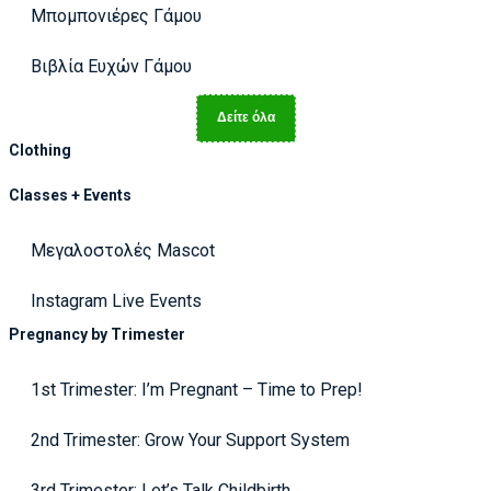
Μπομπονιέρες Γάμου
Βιβλία Ευχών Γάμου
Δείτε όλα
Clothing
Classes + Events
Μεγαλοστολές Mascot
Instagram Live Events
Pregnancy by Trimester
1st Trimester: I’m Pregnant – Time to Prep!
2nd Trimester: Grow Your Support System
3rd Trimester: Let’s Talk Childbirth