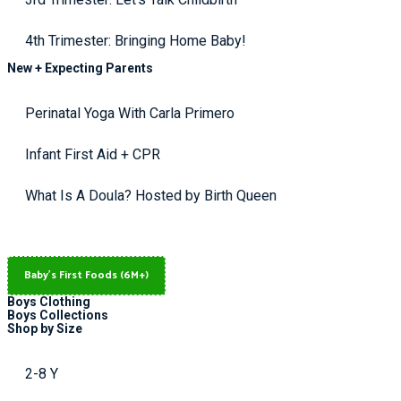
4th Trimester: Bringing Home Baby!
New + Expecting Parents
Perinatal Yoga With Carla Primero
Infant First Aid + CPR
What Is A Doula? Hosted by Birth Queen
Baby's First Foods (6M+)
Boys Clothing
Boys Collections
Shop by Size
2-8 Y