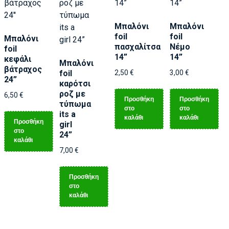
Μπαλόνι
Μπαλόνι
foil
foil
Μπαλόνι
πασχαλίτσα
Νέμο
foil
14”
14”
κεφάλι
Μπαλόνι
βάτραχος
foil
2,50
€
3,00
€
24”
καρότσι
ροζ με
6,50
€
Προσθήκη
Προσθήκη
τύπωμα
στο
στο
its a
καλάθι
καλάθι
Προσθήκη
girl
στο
24”
καλάθι
7,00
€
Προσθήκη
στο
καλάθι