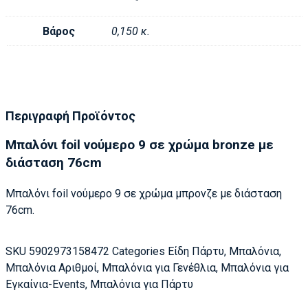
Βάρος
0,150 κ.
Περιγραφή Προϊόντος
Μπαλόνι foil νούμερο 9 σε χρώμα bronze με
διάσταση 76cm
Μπαλόνι foil νούμερο 9 σε χρώμα μπρονζε με διάσταση
76cm.
SKU
5902973158472
Categories
Είδη Πάρτυ
,
Μπαλόνια
,
Μπαλόνια Αριθμοί
,
Μπαλόνια για Γενέθλια
,
Μπαλόνια για
Εγκαίνια-Events
,
Μπαλόνια για Πάρτυ