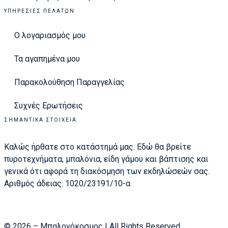
ΥΠΗΡΕΣΊΕΣ ΠΕΛΑΤΏΝ
Ο λογαριασμός μου
Τα αγαπημένα μου
Παρακολούθηση Παραγγελίας
Συχνές Ερωτήσεις
ΣΗΜΑΝΤΙΚΆ ΣΤΟΙΧΕΊΑ
Καλώς ήρθατε στο κατάστημά μας. Εδώ θα βρείτε
πυροτεχνήματα, μπαλόνια, είδη γάμου και βάπτισης και
γενικά ότι αφορά τη διακόσμηση των εκδηλώσεών σας.
Αριθμός άδειας: 1020/23191/10-α
© 2026 – Μπαλονόκοσμος | All Rights Reserved.