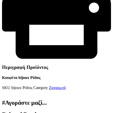
Περιγραφή Προϊόντος
Κουφέτα bijoux Ρόδος
SKU
bijoux Ρόδος
Category
Ζαχαρωτά
#Αγοράστε μαζί...