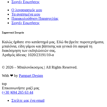
Συχνές Ερωτήσεις
Ο λογαριασμός μου
Τα αγαπημένα μου
Παρακολούθηση Παραγγελίας
Συχνές Ερωτήσεις
Σημαντικά Στοιχεία
Καλώς ήρθατε στο κατάστημά μας. Εδώ θα βρείτε πυροτεχνήματα,
μπαλόνια, είδη γάμου και βάπτισης και γενικά ότι αφορά τη
διακόσμηση των εκδηλώσεών σας.
Αριθμός άδειας: 1020/23191/10-α
© 2026 – Μπαλονόκοσμος | All Rights Reserved.
With ❤ by
Pampart Design
top
Επικοινωνήστε μαζί μας
(+30 )694 265 63 44
Στείλτε μας ένα email