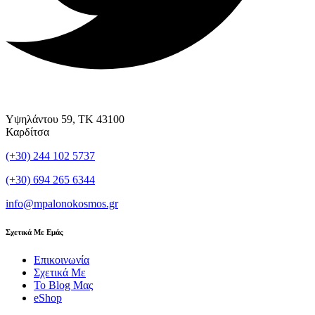
Υψηλάντου 59, ΤΚ 43100
Καρδίτσα
(+30) 244 102 5737
(+30) 694 265 6344
info@mpalonokosmos.gr
Σχετικά Με Εμάς
Επικοινωνία
Σχετικά Με
Το Blog Μας
eShop