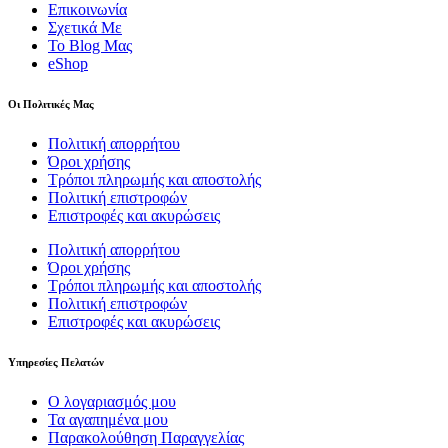
Επικοινωνία
Σχετικά Με
Το Blog Μας
eShop
Οι Πολιτικές Μας
Πολιτική απορρήτου
Όροι χρήσης
Τρόποι πληρωμής και αποστολής
Πολιτική επιστροφών
Επιστροφές και ακυρώσεις
Πολιτική απορρήτου
Όροι χρήσης
Τρόποι πληρωμής και αποστολής
Πολιτική επιστροφών
Επιστροφές και ακυρώσεις
Υπηρεσίες Πελατών
Ο λογαριασμός μου
Τα αγαπημένα μου
Παρακολούθηση Παραγγελίας