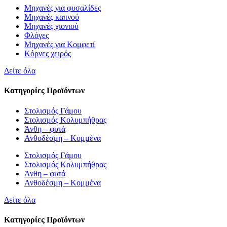
Μηχανές για φυσαλίδες
Μηχανές καπνού
Μηχανές χιονιού
Φλόγες
Μηχανές για Κομφετί
Κόρνες χειρός
Δείτε όλα
Κατηγορίες Προϊόντων
Στολισμός Γάμου
Στολισμός Κολυμπήθρας
Άνθη – φυτά
Ανθοδέσμη – Κομμένα
Στολισμός Γάμου
Στολισμός Κολυμπήθρας
Άνθη – φυτά
Ανθοδέσμη – Κομμένα
Δείτε όλα
Κατηγορίες Προϊόντων