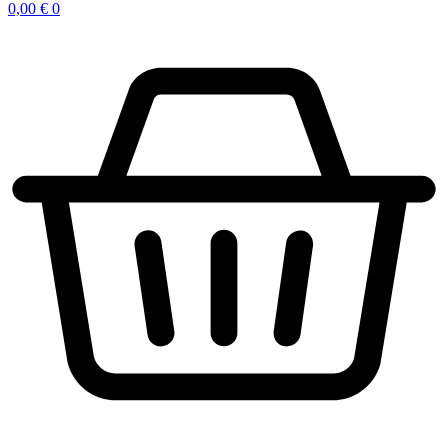
0,00
€
0